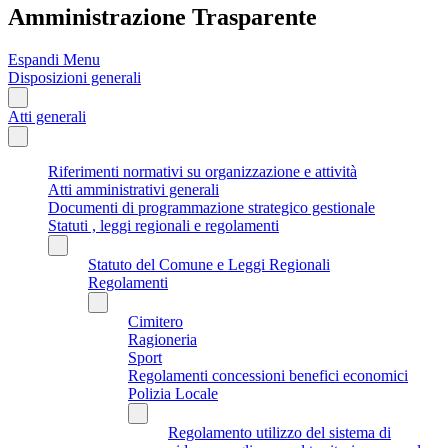
Amministrazione Trasparente
Espandi Menu
Disposizioni generali
Atti generali
Riferimenti normativi su organizzazione e attività
Atti amministrativi generali
Documenti di programmazione strategico gestionale
Statuti , leggi regionali e regolamenti
Statuto del Comune e Leggi Regionali
Regolamenti
Cimitero
Ragioneria
Sport
Regolamenti concessioni benefici economici
Polizia Locale
Regolamento utilizzo del sistema di