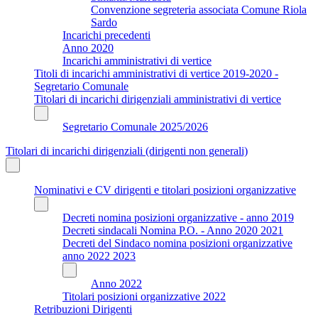
Convenzione segreteria associata Comune Riola
Sardo
Incarichi precedenti
Anno 2020
Incarichi amministrativi di vertice
Titoli di incarichi amministrativi di vertice 2019-2020 -
Segretario Comunale
Titolari di incarichi dirigenziali amministrativi di vertice
Segretario Comunale 2025/2026
Titolari di incarichi dirigenziali (dirigenti non generali)
Nominativi e CV dirigenti e titolari posizioni organizzative
Decreti nomina posizioni organizzative - anno 2019
Decreti sindacali Nomina P.O. - Anno 2020 2021
Decreti del Sindaco nomina posizioni organizzative
anno 2022 2023
Anno 2022
Titolari posizioni organizzative 2022
Retribuzioni Dirigenti