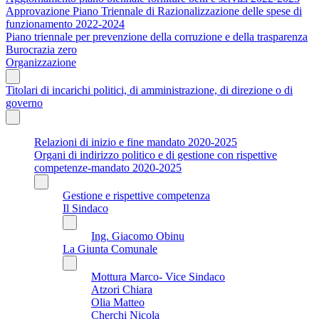
Approvazione Piano Triennale di Razionalizzazione delle spese di
funzionamento 2022-2024
Piano triennale per prevenzione della corruzione e della trasparenza
Burocrazia zero
Organizzazione
Titolari di incarichi politici, di amministrazione, di direzione o di
governo
Relazioni di inizio e fine mandato 2020-2025
Organi di indirizzo politico e di gestione con rispettive
competenze-mandato 2020-2025
Gestione e rispettive competenza
Il Sindaco
Ing. Giacomo Obinu
La Giunta Comunale
Mottura Marco- Vice Sindaco
Atzori Chiara
Olia Matteo
Cherchi Nicola