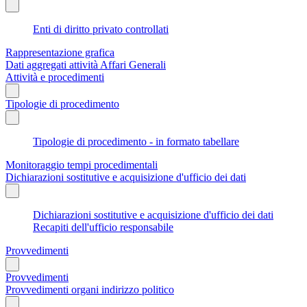
Enti di diritto privato controllati
Rappresentazione grafica
Dati aggregati attività Affari Generali
Attività e procedimenti
Tipologie di procedimento
Tipologie di procedimento - in formato tabellare
Monitoraggio tempi procedimentali
Dichiarazioni sostitutive e acquisizione d'ufficio dei dati
Dichiarazioni sostitutive e acquisizione d'ufficio dei dati
Recapiti dell'ufficio responsabile
Provvedimenti
Provvedimenti
Provvedimenti organi indirizzo politico