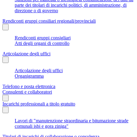
parte dei titolari di incarichi politici, di amministrazione, di
direzione o di governo
Rendiconti gruppi consiliari regionali/provinciali
Rendiconti gruppi consigliari
Atti degli organi di controllo
Articolazione degli uffici
Articolazione degli uffici
Organigramma
Telefono e posta elettronica
Consulenti e collaboratori
Incarichi professionali a titolo gratuito
Lavori di "manutenzione straordinaria e bitumazione strade
comunali isbi e gora ziniga"
Titolari di incarichi di collaborazione o consulenza