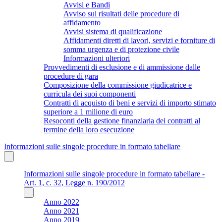
Avvisi e Bandi
Avviso sui risultati delle procedure di
affidamento
Avvisi sistema di qualificazione
Affidamenti diretti di lavori, servizi e forniture di
somma urgenza e di protezione civile
Informazioni ulteriori
Provvedimenti di esclusione e di ammissione dalle
procedure di gara
Composizione della commissione giudicatrice e
curricula dei suoi componenti
Contratti di acquisto di beni e servizi di importo stimato
superiore a 1 milione di euro
Resoconti della gestione finanziaria dei contratti al
termine della loro esecuzione
Informazioni sulle singole procedure in formato tabellare
Informazioni sulle singole procedure in formato tabellare -
Art. 1, c. 32, Legge n. 190/2012
Anno 2022
Anno 2021
Anno 2019