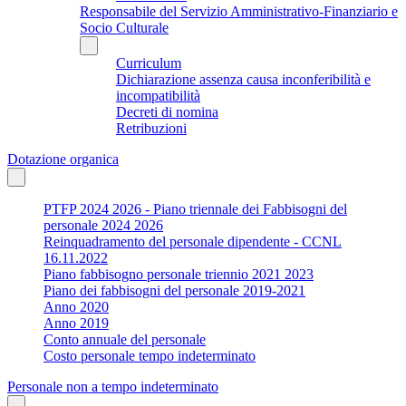
Responsabile del Servizio Amministrativo-Finanziario e
Socio Culturale
Curriculum
Dichiarazione assenza causa inconferibilità e
incompatibilità
Decreti di nomina
Retribuzioni
Dotazione organica
PTFP 2024 2026 - Piano triennale dei Fabbisogni del
personale 2024 2026
Reinquadramento del personale dipendente - CCNL
16.11.2022
Piano fabbisogno personale triennio 2021 2023
Piano dei fabbisogni del personale 2019-2021
Anno 2020
Anno 2019
Conto annuale del personale
Costo personale tempo indeterminato
Personale non a tempo indeterminato