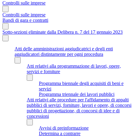
Controlli sulle imprese
Controlli sulle imprese
Bandi di gara e contratti
Sotto-sezioni eliminate dalla Delibera n. 7 del 17 gennaio 2023
Atti delle amministrazioni aggiudicatrici e degli enti
aggiudicatori distintamente per ogni procedura
Atti relativi alla programmazione di lavori, opere,
servizi e forniture
Programma biennale degli acquisiti di beni e
servizi
Programma triennale dei lavori pubblici
Atti relativi alle procedure per l'affidamento di appalti
pubblici di servizi, forniture, lavori e opere, di concorsi
pubblici di progettazione, di concorsi di idee e di
concessioni
Avvisi di preinformazione
Determina a contrarre