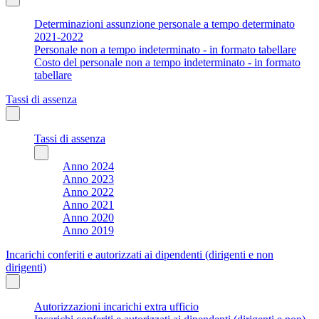
Determinazioni assunzione personale a tempo determinato
2021-2022
Personale non a tempo indeterminato - in formato tabellare
Costo del personale non a tempo indeterminato - in formato
tabellare
Tassi di assenza
Tassi di assenza
Anno 2024
Anno 2023
Anno 2022
Anno 2021
Anno 2020
Anno 2019
Incarichi conferiti e autorizzati ai dipendenti (dirigenti e non
dirigenti)
Autorizzazioni incarichi extra ufficio