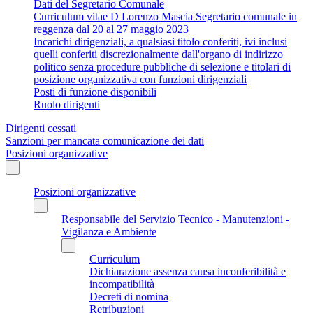
Dati del Segretario Comunale
Curriculum vitae D Lorenzo Mascia Segretario comunale in
reggenza dal 20 al 27 maggio 2023
Incarichi dirigenziali, a qualsiasi titolo conferiti, ivi inclusi
quelli conferiti discrezionalmente dall'organo di indirizzo
politico senza procedure pubbliche di selezione e titolari di
posizione organizzativa con funzioni dirigenziali
Posti di funzione disponibili
Ruolo dirigenti
Dirigenti cessati
Sanzioni per mancata comunicazione dei dati
Posizioni organizzative
Posizioni organizzative
Responsabile del Servizio Tecnico - Manutenzioni -
Vigilanza e Ambiente
Curriculum
Dichiarazione assenza causa inconferibilità e
incompatibilità
Decreti di nomina
Retribuzioni