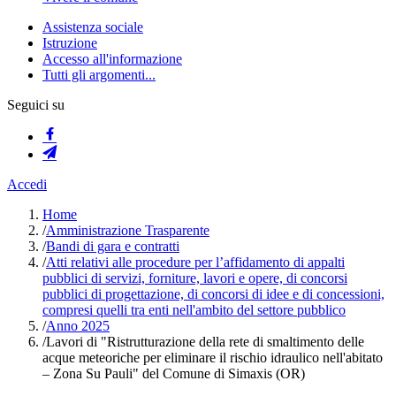
Assistenza sociale
Istruzione
Accesso all'informazione
Tutti gli argomenti...
Seguici su
Accedi
Home
/
Amministrazione Trasparente
/
Bandi di gara e contratti
/
Atti relativi alle procedure per l’affidamento di appalti
pubblici di servizi, forniture, lavori e opere, di concorsi
pubblici di progettazione, di concorsi di idee e di concessioni,
compresi quelli tra enti nell'ambito del settore pubblico
/
Anno 2025
/
Lavori di "Ristrutturazione della rete di smaltimento delle
acque meteoriche per eliminare il rischio idraulico nell'abitato
– Zona Su Pauli" del Comune di Simaxis (OR)