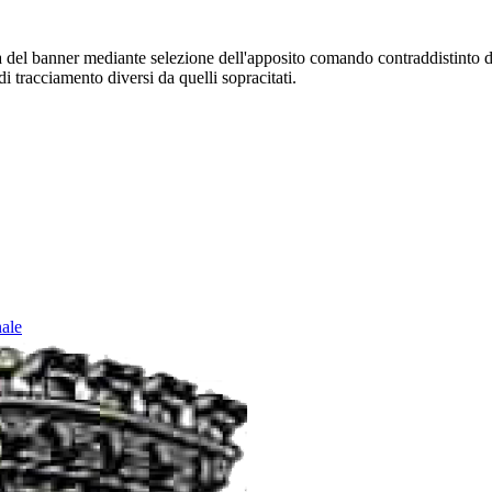
sura del banner mediante selezione dell'apposito comando contraddistinto 
i tracciamento diversi da quelli sopracitati.
nale