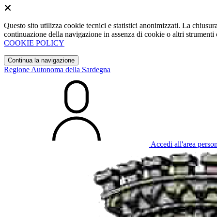
Questo sito utilizza cookie tecnici e statistici anonimizzati. La chiu
continuazione della navigazione in assenza di cookie o altri strumenti d
COOKIE POLICY
Continua la navigazione
Regione Autonoma della Sardegna
Accedi all'area perso