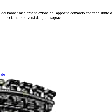
sura del banner mediante selezione dell'apposito comando contraddistinto 
i tracciamento diversi da quelli sopracitati.
nale