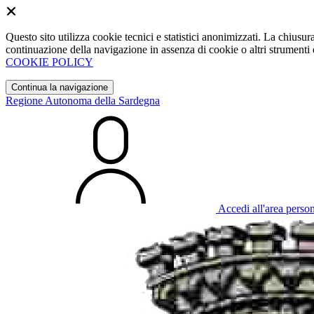
Questo sito utilizza cookie tecnici e statistici anonimizzati. La chiu
continuazione della navigazione in assenza di cookie o altri strumenti d
COOKIE POLICY
Continua la navigazione
Regione Autonoma della Sardegna
Accedi all'area perso