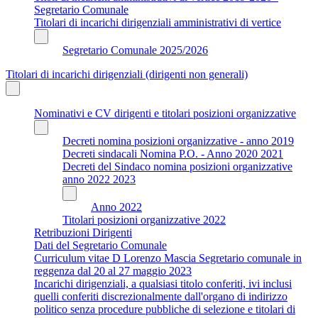
Segretario Comunale
Titolari di incarichi dirigenziali amministrativi di vertice
Segretario Comunale 2025/2026
Titolari di incarichi dirigenziali (dirigenti non generali)
Nominativi e CV dirigenti e titolari posizioni organizzative
Decreti nomina posizioni organizzative - anno 2019
Decreti sindacali Nomina P.O. - Anno 2020 2021
Decreti del Sindaco nomina posizioni organizzative
anno 2022 2023
Anno 2022
Titolari posizioni organizzative 2022
Retribuzioni Dirigenti
Dati del Segretario Comunale
Curriculum vitae D Lorenzo Mascia Segretario comunale in
reggenza dal 20 al 27 maggio 2023
Incarichi dirigenziali, a qualsiasi titolo conferiti, ivi inclusi
quelli conferiti discrezionalmente dall'organo di indirizzo
politico senza procedure pubbliche di selezione e titolari di