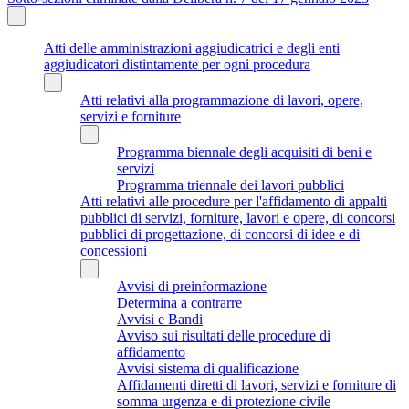
Atti delle amministrazioni aggiudicatrici e degli enti
aggiudicatori distintamente per ogni procedura
Atti relativi alla programmazione di lavori, opere,
servizi e forniture
Programma biennale degli acquisiti di beni e
servizi
Programma triennale dei lavori pubblici
Atti relativi alle procedure per l'affidamento di appalti
pubblici di servizi, forniture, lavori e opere, di concorsi
pubblici di progettazione, di concorsi di idee e di
concessioni
Avvisi di preinformazione
Determina a contrarre
Avvisi e Bandi
Avviso sui risultati delle procedure di
affidamento
Avvisi sistema di qualificazione
Affidamenti diretti di lavori, servizi e forniture di
somma urgenza e di protezione civile