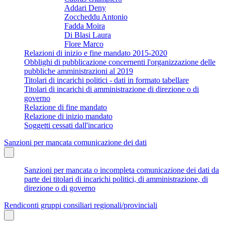
Addari Deny
Zoccheddu Antonio
Fadda Moira
Di Blasi Laura
Flore Marco
Relazioni di inizio e fine mandato 2015-2020
Obblighi di pubblicazione concernenti l'organizzazione delle
pubbliche amministrazioni al 2019
Titolari di incarichi politici - dati in formato tabellare
Titolari di incarichi di amministrazione di direzione o di
governo
Relazione di fine mandato
Relazione di inizio mandato
Soggetti cessati dall'incarico
Sanzioni per mancata comunicazione dei dati
Sanzioni per mancata o incompleta comunicazione dei dati da
parte dei titolari di incarichi politici, di amministrazione, di
direzione o di governo
Rendiconti gruppi consiliari regionali/provinciali