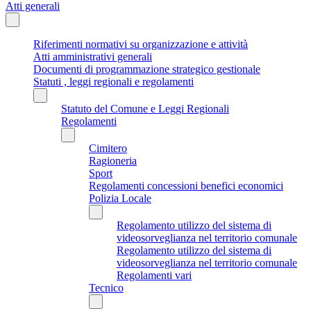
Atti generali
Riferimenti normativi su organizzazione e attività
Atti amministrativi generali
Documenti di programmazione strategico gestionale
Statuti , leggi regionali e regolamenti
Statuto del Comune e Leggi Regionali
Regolamenti
Cimitero
Ragioneria
Sport
Regolamenti concessioni benefici economici
Polizia Locale
Regolamento utilizzo del sistema di
videosorveglianza nel territorio comunale
Regolamento utilizzo del sistema di
videosorveglianza nel territorio comunale
Regolamenti vari
Tecnico