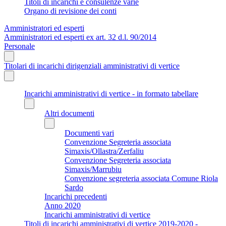
Titoli di incarichi e consulenze varie
Organo di revisione dei conti
Amministratori ed esperti
Amministratori ed esperti ex art. 32 d.l. 90/2014
Personale
Titolari di incarichi dirigenziali amministrativi di vertice
Incarichi amministrativi di vertice - in formato tabellare
Altri documenti
Documenti vari
Convenzione Segreteria associata
Simaxis/Ollastra/Zerfaliu
Convenzione Segreteria associata
Simaxis/Marrubiu
Convenzione segreteria associata Comune Riola
Sardo
Incarichi precedenti
Anno 2020
Incarichi amministrativi di vertice
Titoli di incarichi amministrativi di vertice 2019-2020 -