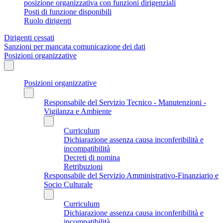
posizione organizzativa con funzioni dirigenziali
Posti di funzione disponibili
Ruolo dirigenti
Dirigenti cessati
Sanzioni per mancata comunicazione dei dati
Posizioni organizzative
Posizioni organizzative
Responsabile del Servizio Tecnico - Manutenzioni -
Vigilanza e Ambiente
Curriculum
Dichiarazione assenza causa inconferibilità e
incompatibilità
Decreti di nomina
Retribuzioni
Responsabile del Servizio Amministrativo-Finanziario e
Socio Culturale
Curriculum
Dichiarazione assenza causa inconferibilità e
incompatibilità