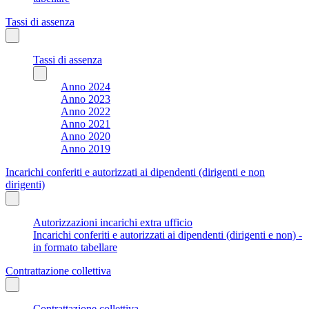
Tassi di assenza
Tassi di assenza
Anno 2024
Anno 2023
Anno 2022
Anno 2021
Anno 2020
Anno 2019
Incarichi conferiti e autorizzati ai dipendenti (dirigenti e non
dirigenti)
Autorizzazioni incarichi extra ufficio
Incarichi conferiti e autorizzati ai dipendenti (dirigenti e non) -
in formato tabellare
Contrattazione collettiva
Contrattazione collettiva