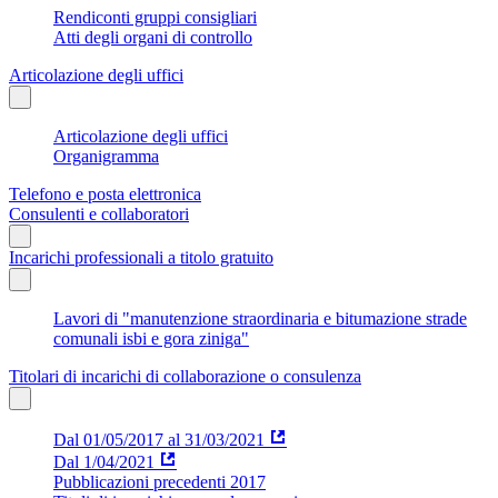
Rendiconti gruppi consigliari
Atti degli organi di controllo
Articolazione degli uffici
Articolazione degli uffici
Organigramma
Telefono e posta elettronica
Consulenti e collaboratori
Incarichi professionali a titolo gratuito
Lavori di "manutenzione straordinaria e bitumazione strade
comunali isbi e gora ziniga"
Titolari di incarichi di collaborazione o consulenza
Dal 01/05/2017 al 31/03/2021
Dal 1/04/2021
Pubblicazioni precedenti 2017