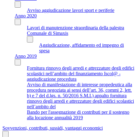
Avviso aggiudicazione lavori sport e periferie
Anno 2020
Lavori di manutenzione straordinaria della palestra
Comunale di Simaxis
Aggiudicazione, affidamento ed impegno di
spesa
Anno 2019
Fornitura rinnovo degli arredi e attrezzature degli edifici
scolastici nell’ambito del finanziamento Iscol@ -
aggiudicazione procedura
Avviso di manifestazione di interesse propedeutica alla
procedura negoziata ai sensi dell’art. 36, commi 2, lett.
b) e 7 del d.lgs. n. 50/2016 S.M.I.) appalto fornitura
rinnovo degli arredi e attrezzature degli edifici scolastici
nell’ambito del
Bando per l'assegnazione di contributi per il sostegno
alla locazione annualità 2019
Sovvenzioni, contributi, sussidi, vantaggi economici