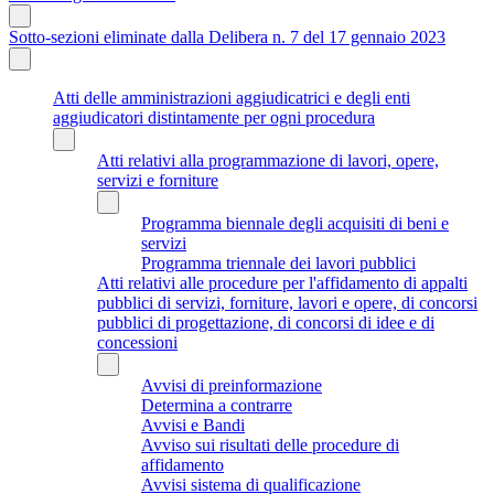
Sotto-sezioni eliminate dalla Delibera n. 7 del 17 gennaio 2023
Atti delle amministrazioni aggiudicatrici e degli enti
aggiudicatori distintamente per ogni procedura
Atti relativi alla programmazione di lavori, opere,
servizi e forniture
Programma biennale degli acquisiti di beni e
servizi
Programma triennale dei lavori pubblici
Atti relativi alle procedure per l'affidamento di appalti
pubblici di servizi, forniture, lavori e opere, di concorsi
pubblici di progettazione, di concorsi di idee e di
concessioni
Avvisi di preinformazione
Determina a contrarre
Avvisi e Bandi
Avviso sui risultati delle procedure di
affidamento
Avvisi sistema di qualificazione