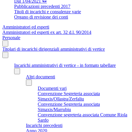
Dal 1/04/2021
Pubblicazioni precedenti 2017
Titoli di incarichi e consulenze varie
Organo di revisione dei conti
Amministratori ed esperti
Amministratori ed esperti ex art. 32 d.l. 90/2014
Personale
Titolari di incarichi dirigenziali amministrativi di vertice
Incarichi amministrativi di vertice - in formato tabellare
Altri documenti
Documenti vari
Convenzione Segreteria associata
Simaxis/Ollastra/Zerfaliu
Convenzione Segreteria associata
Simaxis/Marrubiu
Convenzione segreteria associata Comune Riola
Sardo
Incarichi precedenti
Anno 2020