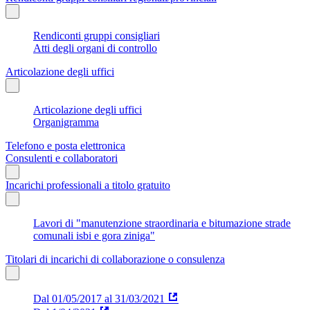
Rendiconti gruppi consigliari
Atti degli organi di controllo
Articolazione degli uffici
Articolazione degli uffici
Organigramma
Telefono e posta elettronica
Consulenti e collaboratori
Incarichi professionali a titolo gratuito
Lavori di "manutenzione straordinaria e bitumazione strade
comunali isbi e gora ziniga"
Titolari di incarichi di collaborazione o consulenza
Dal 01/05/2017 al 31/03/2021