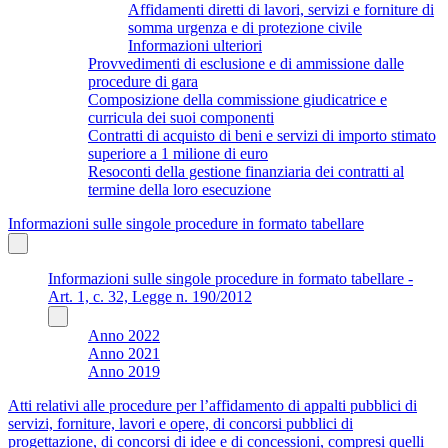
Affidamenti diretti di lavori, servizi e forniture di
somma urgenza e di protezione civile
Informazioni ulteriori
Provvedimenti di esclusione e di ammissione dalle
procedure di gara
Composizione della commissione giudicatrice e
curricula dei suoi componenti
Contratti di acquisto di beni e servizi di importo stimato
superiore a 1 milione di euro
Resoconti della gestione finanziaria dei contratti al
termine della loro esecuzione
Informazioni sulle singole procedure in formato tabellare
Informazioni sulle singole procedure in formato tabellare -
Art. 1, c. 32, Legge n. 190/2012
Anno 2022
Anno 2021
Anno 2019
Atti relativi alle procedure per l’affidamento di appalti pubblici di
servizi, forniture, lavori e opere, di concorsi pubblici di
progettazione, di concorsi di idee e di concessioni, compresi quelli