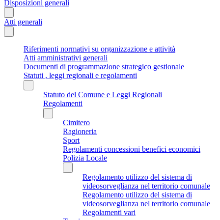
Disposizioni generali
Atti generali
Riferimenti normativi su organizzazione e attività
Atti amministrativi generali
Documenti di programmazione strategico gestionale
Statuti , leggi regionali e regolamenti
Statuto del Comune e Leggi Regionali
Regolamenti
Cimitero
Ragioneria
Sport
Regolamenti concessioni benefici economici
Polizia Locale
Regolamento utilizzo del sistema di
videosorveglianza nel territorio comunale
Regolamento utilizzo del sistema di
videosorveglianza nel territorio comunale
Regolamenti vari