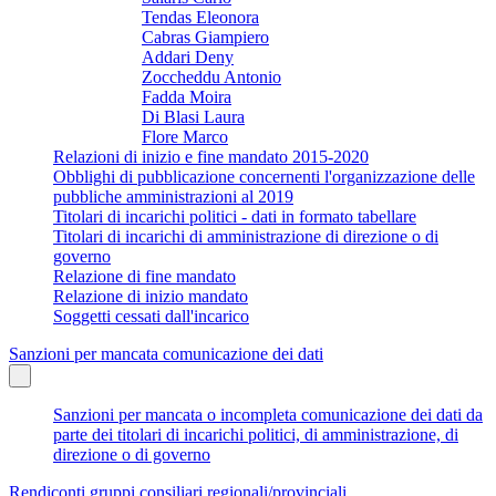
Tendas Eleonora
Cabras Giampiero
Addari Deny
Zoccheddu Antonio
Fadda Moira
Di Blasi Laura
Flore Marco
Relazioni di inizio e fine mandato 2015-2020
Obblighi di pubblicazione concernenti l'organizzazione delle
pubbliche amministrazioni al 2019
Titolari di incarichi politici - dati in formato tabellare
Titolari di incarichi di amministrazione di direzione o di
governo
Relazione di fine mandato
Relazione di inizio mandato
Soggetti cessati dall'incarico
Sanzioni per mancata comunicazione dei dati
Sanzioni per mancata o incompleta comunicazione dei dati da
parte dei titolari di incarichi politici, di amministrazione, di
direzione o di governo
Rendiconti gruppi consiliari regionali/provinciali