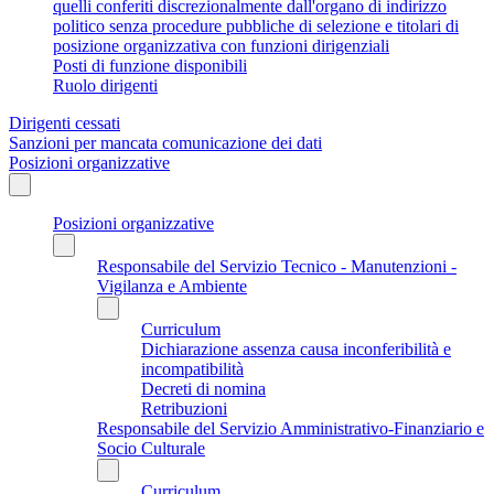
quelli conferiti discrezionalmente dall'organo di indirizzo
politico senza procedure pubbliche di selezione e titolari di
posizione organizzativa con funzioni dirigenziali
Posti di funzione disponibili
Ruolo dirigenti
Dirigenti cessati
Sanzioni per mancata comunicazione dei dati
Posizioni organizzative
Posizioni organizzative
Responsabile del Servizio Tecnico - Manutenzioni -
Vigilanza e Ambiente
Curriculum
Dichiarazione assenza causa inconferibilità e
incompatibilità
Decreti di nomina
Retribuzioni
Responsabile del Servizio Amministrativo-Finanziario e
Socio Culturale
Curriculum