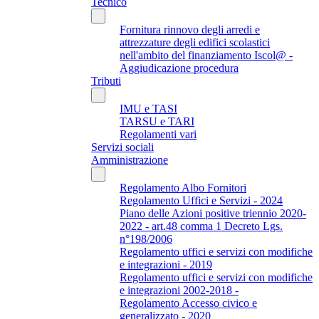
Tecnico
Fornitura rinnovo degli arredi e
attrezzature degli edifici scolastici
nell'ambito del finanziamento Iscol@ -
Aggiudicazione procedura
Tributi
IMU e TASI
TARSU e TARI
Regolamenti vari
Servizi sociali
Amministrazione
Regolamento Albo Fornitori
Regolamento Uffici e Servizi - 2024
Piano delle Azioni positive triennio 2020-
2022 - art.48 comma 1 Decreto Lgs.
n°198/2006
Regolamento uffici e servizi con modifiche
e integrazioni - 2019
Regolamento uffici e servizi con modifiche
e integrazioni 2002-2018 -
Regolamento Accesso civico e
generalizzato - 2020