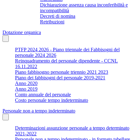
Dichiarazione assenza causa inconferibilità e
incompatibilità
Decreti di nomina
Retribuzioni
Dotazione organica
PTFP 2024 2026 - Piano triennale dei Fabbisogni del
personale 2024 2026
Reinquadramento del personale dipendente - CCNL
16.11.2022
Piano fabbisogno personale triennio 2021 2023
Piano dei fabbisogni del personale 2019-2021
Anno 2020
Anno 2019
Conto annuale del personale
Costo personale tempo indeterminato
Personale non a tempo indeterminato
Determinazioni assunzione personale a tempo determinato
2021-2022
Personale non a tempo indeterminato - in formato tabellare