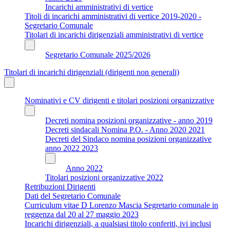
Incarichi amministrativi di vertice
Titoli di incarichi amministrativi di vertice 2019-2020 -
Segretario Comunale
Titolari di incarichi dirigenziali amministrativi di vertice
Segretario Comunale 2025/2026
Titolari di incarichi dirigenziali (dirigenti non generali)
Nominativi e CV dirigenti e titolari posizioni organizzative
Decreti nomina posizioni organizzative - anno 2019
Decreti sindacali Nomina P.O. - Anno 2020 2021
Decreti del Sindaco nomina posizioni organizzative
anno 2022 2023
Anno 2022
Titolari posizioni organizzative 2022
Retribuzioni Dirigenti
Dati del Segretario Comunale
Curriculum vitae D Lorenzo Mascia Segretario comunale in
reggenza dal 20 al 27 maggio 2023
Incarichi dirigenziali, a qualsiasi titolo conferiti, ivi inclusi