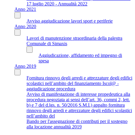
17 luglio 2020 - Annualità 2022
Anno 2021
Avviso aggiudicazione lavori sport e periferie
Anno 2020
Lavori di manutenzione straordinaria della palestra
Comunale di Simaxis
Aggiudicazione, affidamento ed impegno di
spesa
Anno 2019
Fornitura rinnovo degli arredi e attrezzature degli edifici
scolastici nell’ambito del finanziamento Iscol@ -
aggiudicazione procedura
Avviso di manifestazione di interesse propedeutica alla
procedura negoziata ai sensi dell’art. 36, commi 2, lett.
b) e 7 del d.lgs. n. 50/2016 S.M.I.) appalto fornitura
rinnovo degli arredi e attrezzature degli edifici scolastici
nell’ambito del
Bando per l'assegnazione di contributi per il sostegno
alla locazione annualità 2019