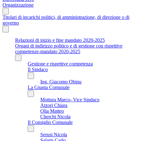
Organizzazione
Titolari di incarichi politici, di amministrazione, di direzione o di
governo
Relazioni di inizio e fine mandato 2020-2025
Organi di indirizzo politico e di gestione con rispettive
competenze-mandato 2020-2025
Gestione e rispettive competenza
Il Sindaco
Ing. Giacomo Obinu
La Giunta Comunale
Mottura Marco- Vice Sindaco
Atzori Chiara
Olia Matteo
Cherchi Nicola
Il Consiglio Comunale
Serusi Nicola
Salaris Carlo