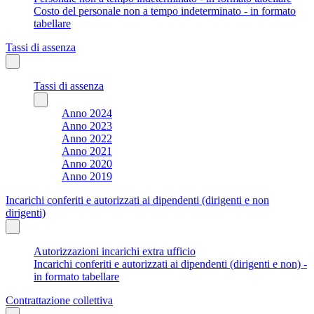
Costo del personale non a tempo indeterminato - in formato
tabellare
Tassi di assenza
Tassi di assenza
Anno 2024
Anno 2023
Anno 2022
Anno 2021
Anno 2020
Anno 2019
Incarichi conferiti e autorizzati ai dipendenti (dirigenti e non
dirigenti)
Autorizzazioni incarichi extra ufficio
Incarichi conferiti e autorizzati ai dipendenti (dirigenti e non) -
in formato tabellare
Contrattazione collettiva