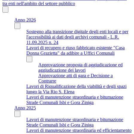
tra enti nell'ambito del settore pubblico
Anno 2026
Sostegno alla transizione digitale degli enti locali e per
l'accessibilità ai dati degli archivi comunali - L.R.
11.09.2025 n. 24
Lavori di recupero e riuso fabbricato esistente "Casa
Donna Grazietta" da adibire a Uffici Comunali
Approvazione proposta di aggiudicazione ed
aggiudicazione dei lavori
Approvazione atti di gara e Decisione a
Contrarre
Lavori di Riqualificazione della viabilità e degli spazi
lungo la Via Rio S. Elena
Lavori di manutenzione straordinaria e bitumazione
Strade Comunali Isbi e Gora Ziniga
Anno 2025
Lavori di manutenzione straordinaria e bitumazione
Strade Comunali Isbi e Gora Ziniga
Lavori di manutenzione straordinaria ed efficientamento