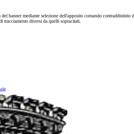
sura del banner mediante selezione dell'apposito comando contraddistinto 
i tracciamento diversi da quelli sopracitati.
nale