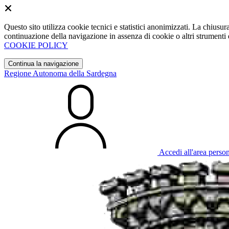
Questo sito utilizza cookie tecnici e statistici anonimizzati. La chiu
continuazione della navigazione in assenza di cookie o altri strumenti d
COOKIE POLICY
Continua la navigazione
Regione Autonoma della Sardegna
Accedi all'area perso