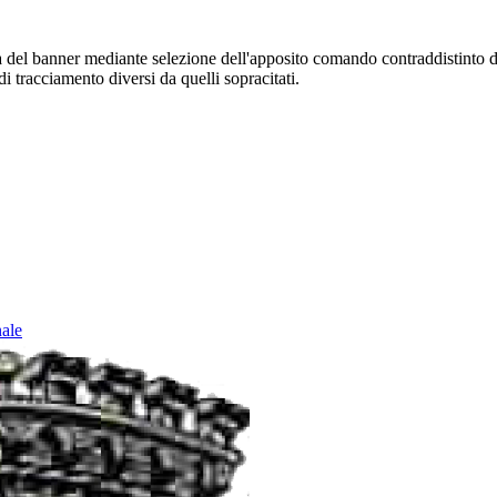
sura del banner mediante selezione dell'apposito comando contraddistinto 
i tracciamento diversi da quelli sopracitati.
nale