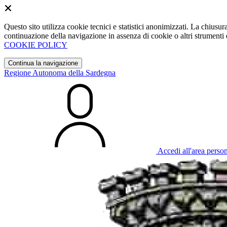
Questo sito utilizza cookie tecnici e statistici anonimizzati. La chiu
continuazione della navigazione in assenza di cookie o altri strumenti d
COOKIE POLICY
Continua la navigazione
Regione Autonoma della Sardegna
Accedi all'area perso