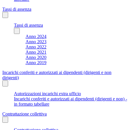
Tassi di assenza
Tassi di assenza
Anno 2024
Anno 2023
Anno 2022
Anno 2021
Anno 2020
Anno 2019
Incarichi conferiti e autorizzati ai dipendenti (dirigenti e non
dirigenti)
Autorizzazioni incarichi extra ufficio
Incarichi conferiti e autorizzati ai dipendenti (dirigenti e non) -
in formato tabellare
Contrattazione collettiva
Contrattazione collettiva