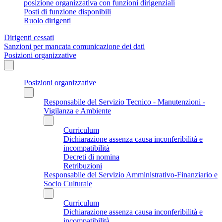
posizione organizzativa con funzioni dirigenziali
Posti di funzione disponibili
Ruolo dirigenti
Dirigenti cessati
Sanzioni per mancata comunicazione dei dati
Posizioni organizzative
Posizioni organizzative
Responsabile del Servizio Tecnico - Manutenzioni -
Vigilanza e Ambiente
Curriculum
Dichiarazione assenza causa inconferibilità e
incompatibilità
Decreti di nomina
Retribuzioni
Responsabile del Servizio Amministrativo-Finanziario e
Socio Culturale
Curriculum
Dichiarazione assenza causa inconferibilità e
incompatibilità