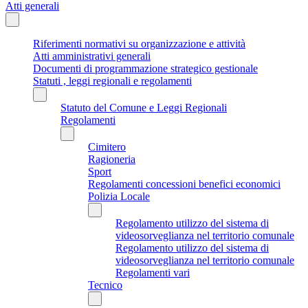
Atti generali
Riferimenti normativi su organizzazione e attività
Atti amministrativi generali
Documenti di programmazione strategico gestionale
Statuti , leggi regionali e regolamenti
Statuto del Comune e Leggi Regionali
Regolamenti
Cimitero
Ragioneria
Sport
Regolamenti concessioni benefici economici
Polizia Locale
Regolamento utilizzo del sistema di
videosorveglianza nel territorio comunale
Regolamento utilizzo del sistema di
videosorveglianza nel territorio comunale
Regolamenti vari
Tecnico