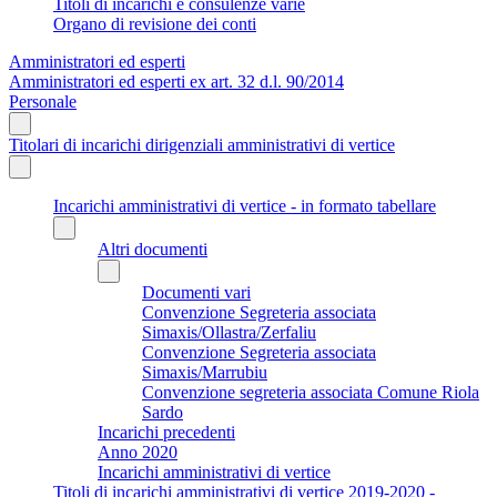
Titoli di incarichi e consulenze varie
Organo di revisione dei conti
Amministratori ed esperti
Amministratori ed esperti ex art. 32 d.l. 90/2014
Personale
Titolari di incarichi dirigenziali amministrativi di vertice
Incarichi amministrativi di vertice - in formato tabellare
Altri documenti
Documenti vari
Convenzione Segreteria associata
Simaxis/Ollastra/Zerfaliu
Convenzione Segreteria associata
Simaxis/Marrubiu
Convenzione segreteria associata Comune Riola
Sardo
Incarichi precedenti
Anno 2020
Incarichi amministrativi di vertice
Titoli di incarichi amministrativi di vertice 2019-2020 -