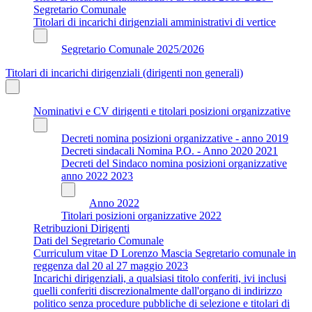
Segretario Comunale
Titolari di incarichi dirigenziali amministrativi di vertice
Segretario Comunale 2025/2026
Titolari di incarichi dirigenziali (dirigenti non generali)
Nominativi e CV dirigenti e titolari posizioni organizzative
Decreti nomina posizioni organizzative - anno 2019
Decreti sindacali Nomina P.O. - Anno 2020 2021
Decreti del Sindaco nomina posizioni organizzative
anno 2022 2023
Anno 2022
Titolari posizioni organizzative 2022
Retribuzioni Dirigenti
Dati del Segretario Comunale
Curriculum vitae D Lorenzo Mascia Segretario comunale in
reggenza dal 20 al 27 maggio 2023
Incarichi dirigenziali, a qualsiasi titolo conferiti, ivi inclusi
quelli conferiti discrezionalmente dall'organo di indirizzo
politico senza procedure pubbliche di selezione e titolari di