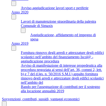
Avviso aggiudicazione lavori sport e periferie
Anno 2020
Lavori di manutenzione straordinaria della palestra
Comunale di Simaxis
Aggiudicazione, affidamento ed impegno di
spesa
Anno 2019
Fornitura rinnovo degli arredi e attrezzature degli edifici
scolastici nell’ambito del finanziamento Iscol@ -
aggiudicazione procedura
Avviso di manifestazione di interesse propedeutica alla
procedura negoziata ai sensi dell’art. 36, commi 2, lett.
b) e 7 del d.lgs. n. 50/2016 S.M.I.) appalto fornitura
rinnovo degli arredi e attrezzature degli edifici scolastici
nell’ambito del
Bando per l'assegnazione di contributi per il sostegno
alla locazione annualità 2019
Sovvenzioni, contributi, sussidi, vantaggi economici