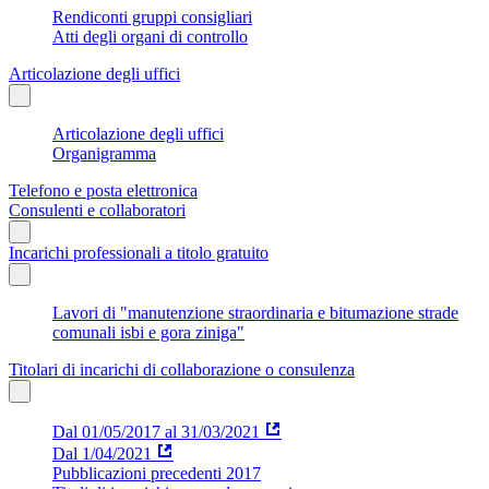
Rendiconti gruppi consigliari
Atti degli organi di controllo
Articolazione degli uffici
Articolazione degli uffici
Organigramma
Telefono e posta elettronica
Consulenti e collaboratori
Incarichi professionali a titolo gratuito
Lavori di "manutenzione straordinaria e bitumazione strade
comunali isbi e gora ziniga"
Titolari di incarichi di collaborazione o consulenza
Dal 01/05/2017 al 31/03/2021
Dal 1/04/2021
Pubblicazioni precedenti 2017