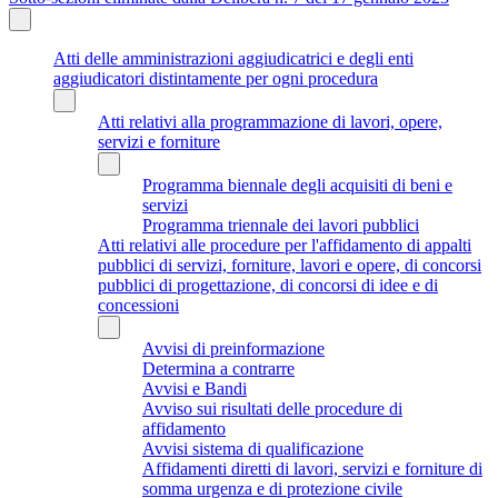
Atti delle amministrazioni aggiudicatrici e degli enti
aggiudicatori distintamente per ogni procedura
Atti relativi alla programmazione di lavori, opere,
servizi e forniture
Programma biennale degli acquisiti di beni e
servizi
Programma triennale dei lavori pubblici
Atti relativi alle procedure per l'affidamento di appalti
pubblici di servizi, forniture, lavori e opere, di concorsi
pubblici di progettazione, di concorsi di idee e di
concessioni
Avvisi di preinformazione
Determina a contrarre
Avvisi e Bandi
Avviso sui risultati delle procedure di
affidamento
Avvisi sistema di qualificazione
Affidamenti diretti di lavori, servizi e forniture di
somma urgenza e di protezione civile