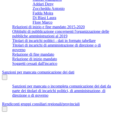
Addari Deny
Zoccheddu Antonio
Fadda Moira
Di Blasi Laura
Flore Marco
Relazioni di inizio e fine mandato 2015-2020
Obblighi di pubblicazione concernenti l'organizzazione delle
pubbliche amministrazioni al 2019
Titolari di incarichi politici - dati in formato tabellare
Titolari di incarichi di amministrazione di direzione o di
governo
Relazione di fine mandato
Relazione di inizio mandato
Soggetti cessati dall'incarico
Sanzioni per mancata comunicazione dei dati
Sanzioni per mancata o incompleta comunicazione dei dati da
parte dei titolari di incarichi politici, di amministrazione, di
direzione o di governo
Rendiconti gruppi consiliari regionali/provinciali