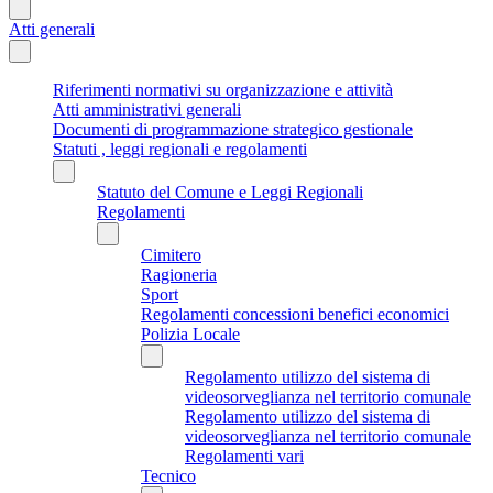
Atti generali
Riferimenti normativi su organizzazione e attività
Atti amministrativi generali
Documenti di programmazione strategico gestionale
Statuti , leggi regionali e regolamenti
Statuto del Comune e Leggi Regionali
Regolamenti
Cimitero
Ragioneria
Sport
Regolamenti concessioni benefici economici
Polizia Locale
Regolamento utilizzo del sistema di
videosorveglianza nel territorio comunale
Regolamento utilizzo del sistema di
videosorveglianza nel territorio comunale
Regolamenti vari
Tecnico