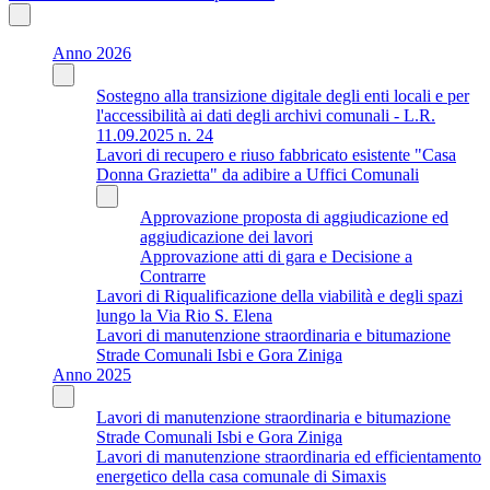
Anno 2026
Sostegno alla transizione digitale degli enti locali e per
l'accessibilità ai dati degli archivi comunali - L.R.
11.09.2025 n. 24
Lavori di recupero e riuso fabbricato esistente "Casa
Donna Grazietta" da adibire a Uffici Comunali
Approvazione proposta di aggiudicazione ed
aggiudicazione dei lavori
Approvazione atti di gara e Decisione a
Contrarre
Lavori di Riqualificazione della viabilità e degli spazi
lungo la Via Rio S. Elena
Lavori di manutenzione straordinaria e bitumazione
Strade Comunali Isbi e Gora Ziniga
Anno 2025
Lavori di manutenzione straordinaria e bitumazione
Strade Comunali Isbi e Gora Ziniga
Lavori di manutenzione straordinaria ed efficientamento
energetico della casa comunale di Simaxis