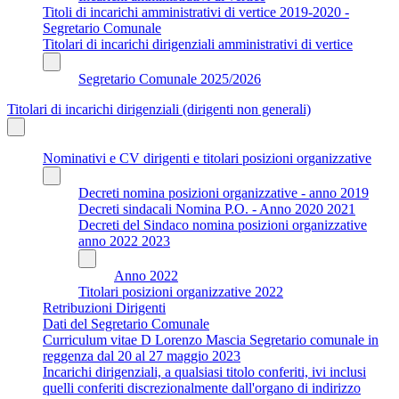
Titoli di incarichi amministrativi di vertice 2019-2020 -
Segretario Comunale
Titolari di incarichi dirigenziali amministrativi di vertice
Segretario Comunale 2025/2026
Titolari di incarichi dirigenziali (dirigenti non generali)
Nominativi e CV dirigenti e titolari posizioni organizzative
Decreti nomina posizioni organizzative - anno 2019
Decreti sindacali Nomina P.O. - Anno 2020 2021
Decreti del Sindaco nomina posizioni organizzative
anno 2022 2023
Anno 2022
Titolari posizioni organizzative 2022
Retribuzioni Dirigenti
Dati del Segretario Comunale
Curriculum vitae D Lorenzo Mascia Segretario comunale in
reggenza dal 20 al 27 maggio 2023
Incarichi dirigenziali, a qualsiasi titolo conferiti, ivi inclusi
quelli conferiti discrezionalmente dall'organo di indirizzo