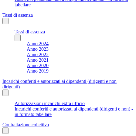
tabellare
Tassi di assenza
Tassi di assenza
Anno 2024
Anno 2023
Anno 2022
Anno 2021
Anno 2020
Anno 2019
Incarichi conferiti e autorizzati ai dipendenti (dirigenti e non
dirigenti)
Autorizzazioni incarichi extra ufficio
Incarichi conferiti e autorizzati ai dipendenti (dirigenti e non) -
in formato tabellare
Contrattazione collettiva