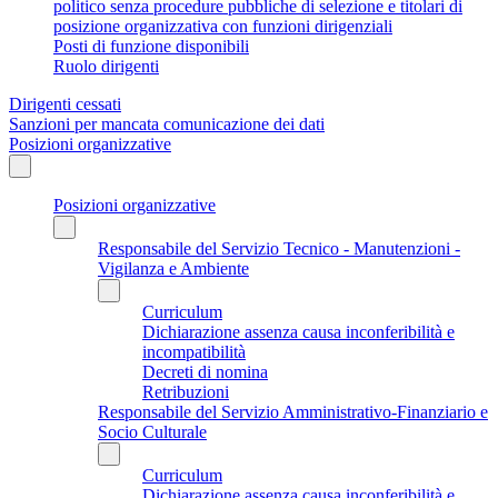
politico senza procedure pubbliche di selezione e titolari di
posizione organizzativa con funzioni dirigenziali
Posti di funzione disponibili
Ruolo dirigenti
Dirigenti cessati
Sanzioni per mancata comunicazione dei dati
Posizioni organizzative
Posizioni organizzative
Responsabile del Servizio Tecnico - Manutenzioni -
Vigilanza e Ambiente
Curriculum
Dichiarazione assenza causa inconferibilità e
incompatibilità
Decreti di nomina
Retribuzioni
Responsabile del Servizio Amministrativo-Finanziario e
Socio Culturale
Curriculum
Dichiarazione assenza causa inconferibilità e