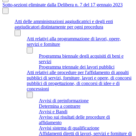
Sotto-sezioni eliminate dalla Delibera n. 7 del 17 gennaio 2023
Atti delle amministrazioni aggiudicatrici e degli enti
aggiudicatori distintamente per ogni procedura
Atti relativi alla programmazione di lavori, opere,
servizi e forniture
Programma biennale degli acquisiti di beni e
servizi
Programma triennale dei lavori pubblici
Atti relativi alle procedure per l'affidamento di appalti
pubblici di servizi, forniture, lavori e opere, di concorsi
pubblici di progettazione, di concorsi di idee e di
concessioni
Avvisi di preinformazione
Determina a contrarre
Avvisi e Bandi
Avviso sui risultati delle procedure di
affidamento
Avvisi sistema di qualificazione
Affidamenti diretti di lavori, servizi e forniture di