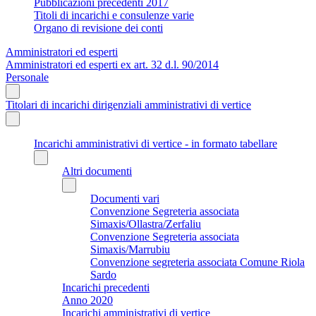
Pubblicazioni precedenti 2017
Titoli di incarichi e consulenze varie
Organo di revisione dei conti
Amministratori ed esperti
Amministratori ed esperti ex art. 32 d.l. 90/2014
Personale
Titolari di incarichi dirigenziali amministrativi di vertice
Incarichi amministrativi di vertice - in formato tabellare
Altri documenti
Documenti vari
Convenzione Segreteria associata
Simaxis/Ollastra/Zerfaliu
Convenzione Segreteria associata
Simaxis/Marrubiu
Convenzione segreteria associata Comune Riola
Sardo
Incarichi precedenti
Anno 2020
Incarichi amministrativi di vertice