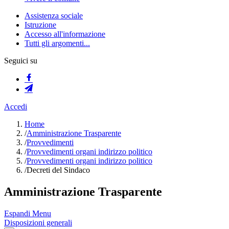
Assistenza sociale
Istruzione
Accesso all'informazione
Tutti gli argomenti...
Seguici su
Accedi
Home
/
Amministrazione Trasparente
/
Provvedimenti
/
Provvedimenti organi indirizzo politico
/
Provvedimenti organi indirizzo politico
/
Decreti del Sindaco
Amministrazione Trasparente
Espandi Menu
Disposizioni generali