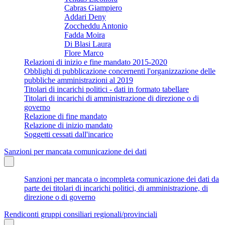
Cabras Giampiero
Addari Deny
Zoccheddu Antonio
Fadda Moira
Di Blasi Laura
Flore Marco
Relazioni di inizio e fine mandato 2015-2020
Obblighi di pubblicazione concernenti l'organizzazione delle
pubbliche amministrazioni al 2019
Titolari di incarichi politici - dati in formato tabellare
Titolari di incarichi di amministrazione di direzione o di
governo
Relazione di fine mandato
Relazione di inizio mandato
Soggetti cessati dall'incarico
Sanzioni per mancata comunicazione dei dati
Sanzioni per mancata o incompleta comunicazione dei dati da
parte dei titolari di incarichi politici, di amministrazione, di
direzione o di governo
Rendiconti gruppi consiliari regionali/provinciali