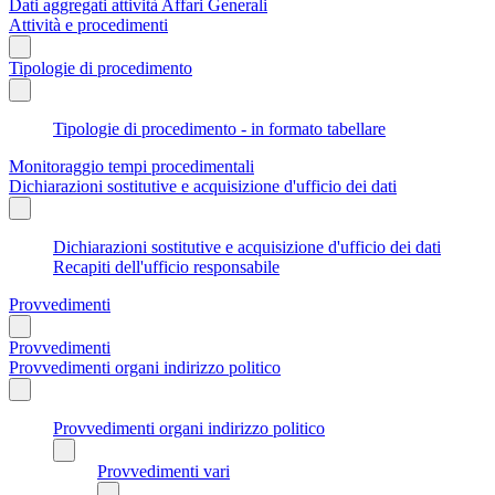
Dati aggregati attività Affari Generali
Attività e procedimenti
Tipologie di procedimento
Tipologie di procedimento - in formato tabellare
Monitoraggio tempi procedimentali
Dichiarazioni sostitutive e acquisizione d'ufficio dei dati
Dichiarazioni sostitutive e acquisizione d'ufficio dei dati
Recapiti dell'ufficio responsabile
Provvedimenti
Provvedimenti
Provvedimenti organi indirizzo politico
Provvedimenti organi indirizzo politico
Provvedimenti vari