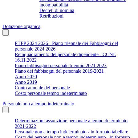
incompatibilità
Decreti di nomina
Retribuzioni
Dotazione organica
PTFP 2024 2026 - Piano triennale dei Fabbisogni del
personale 2024 2026
Reinquadramento del personale dipendente - CCNL
16.11.2022
Piano fabbisogno personale triennio 2021 2023
Piano dei fabbisogni del personale 2019-2021
Anno 2020
Anno 2019
Conto annuale del personale
Costo personale tempo indeterminato
Personale non a tempo indeterminato
Determinazioni assunzione personale a tempo determinato
2021-2022
Personale non a tempo indeterminato - in formato tabellare
Costo del personale non a tempo indeterminato - in formato