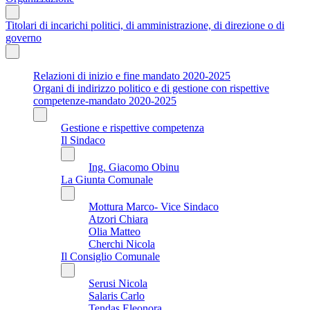
Titolari di incarichi politici, di amministrazione, di direzione o di
governo
Relazioni di inizio e fine mandato 2020-2025
Organi di indirizzo politico e di gestione con rispettive
competenze-mandato 2020-2025
Gestione e rispettive competenza
Il Sindaco
Ing. Giacomo Obinu
La Giunta Comunale
Mottura Marco- Vice Sindaco
Atzori Chiara
Olia Matteo
Cherchi Nicola
Il Consiglio Comunale
Serusi Nicola
Salaris Carlo
Tendas Eleonora