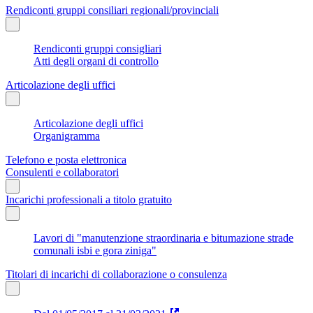
Rendiconti gruppi consiliari regionali/provinciali
Rendiconti gruppi consigliari
Atti degli organi di controllo
Articolazione degli uffici
Articolazione degli uffici
Organigramma
Telefono e posta elettronica
Consulenti e collaboratori
Incarichi professionali a titolo gratuito
Lavori di "manutenzione straordinaria e bitumazione strade
comunali isbi e gora ziniga"
Titolari di incarichi di collaborazione o consulenza