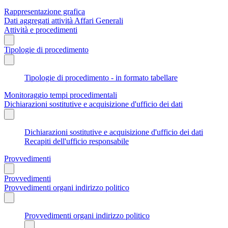
Rappresentazione grafica
Dati aggregati attività Affari Generali
Attività e procedimenti
Tipologie di procedimento
Tipologie di procedimento - in formato tabellare
Monitoraggio tempi procedimentali
Dichiarazioni sostitutive e acquisizione d'ufficio dei dati
Dichiarazioni sostitutive e acquisizione d'ufficio dei dati
Recapiti dell'ufficio responsabile
Provvedimenti
Provvedimenti
Provvedimenti organi indirizzo politico
Provvedimenti organi indirizzo politico