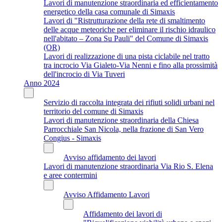
Lavori di manutenzione straordinaria ed efficientamento
energetico della casa comunale di Simaxis
Lavori di "Ristrutturazione della rete di smaltimento
delle acque meteoriche per eliminare il rischio idraulico
nell'abitato – Zona Su Pauli" del Comune di Simaxis
(OR)
Lavori di realizzazione di una pista ciclabile nel tratto
tra incrocio Via Gialeto-Via Nenni e fino alla prossimità
dell'incrocio di Via Tuveri
Anno 2024
Servizio di raccolta integrata dei rifiuti solidi urbani nel
territorio del comune di Simaxis
Lavori di manutenzione straordinaria della Chiesa
Parrocchiale San Nicola, nella frazione di San Vero
Congius - Simaxis
Avviso affidamento dei lavori
Lavori di manutenzione straordinaria Via Rio S. Elena
e aree contermini
Avviso Affidamento Lavori
Affidamento dei lavori di