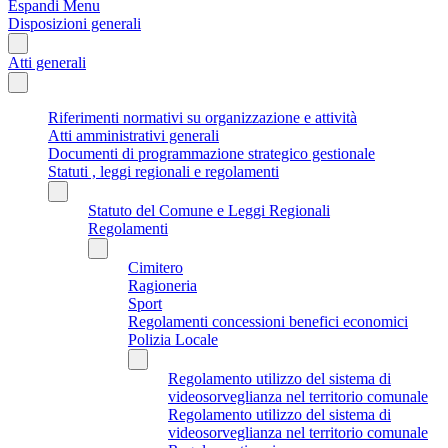
Espandi Menu
Disposizioni generali
Atti generali
Riferimenti normativi su organizzazione e attività
Atti amministrativi generali
Documenti di programmazione strategico gestionale
Statuti , leggi regionali e regolamenti
Statuto del Comune e Leggi Regionali
Regolamenti
Cimitero
Ragioneria
Sport
Regolamenti concessioni benefici economici
Polizia Locale
Regolamento utilizzo del sistema di
videosorveglianza nel territorio comunale
Regolamento utilizzo del sistema di
videosorveglianza nel territorio comunale