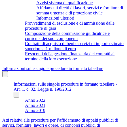
Avvisi sistema di qualificazione
Affidamenti diretti di lavori, servizi e forniture di
somma urgenza e di protezione civile
Informazioni ulteriori
Provvedimenti di esclusione e di ammissione dalle
procedure di gara
Composizione della commissione giudicatrice e
curricula dei suoi componenti
Contratti di acquisto di beni e servizi di importo stimato
superiore a 1 milione di euro
Resoconti della gestione finanziaria dei contratti al
termine della loro esecuzione
Informazioni sulle singole procedure in formato tabellare
Informazioni sulle singole procedure in formato tabellare -
Art. 1, c. 32, Legge n. 190/2012
Anno 2022
Anno 2021
Anno 2019
Atti relativi alle procedure per l’affidamento di appalti pubblici di
servizi, forniture, lavori e opere, di concorsi pubblici di