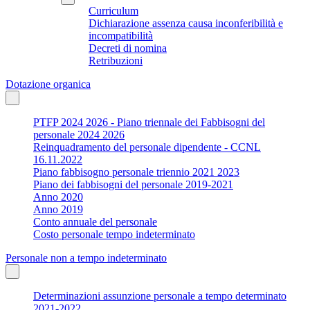
Curriculum
Dichiarazione assenza causa inconferibilità e
incompatibilità
Decreti di nomina
Retribuzioni
Dotazione organica
PTFP 2024 2026 - Piano triennale dei Fabbisogni del
personale 2024 2026
Reinquadramento del personale dipendente - CCNL
16.11.2022
Piano fabbisogno personale triennio 2021 2023
Piano dei fabbisogni del personale 2019-2021
Anno 2020
Anno 2019
Conto annuale del personale
Costo personale tempo indeterminato
Personale non a tempo indeterminato
Determinazioni assunzione personale a tempo determinato
2021-2022