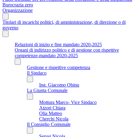
Burocrazia zero
Organizzazione
Titolari di incarichi politici, di amministrazione, di direzione o di
governo
Relazioni di inizio e fine mandato 2020-2025
Organi di indirizzo politico e di gestione con rispettive
competenze-mandato 2020-2025
Gestione e rispettive competenza
Il Sindaco
Ing. Giacomo Obinu
La Giunta Comunale
Mottura Marco- Vice Sindaco
Atzori Chiara
Olia Matteo
Cherchi Nicola
Il Consiglio Comunale
Serusi Nicola