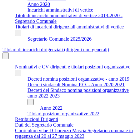
Anno 2020
Incarichi amministrativi di vertice
Titoli di incarichi amministrativi di vertice 2019-2020 -
Segretario Comunale
Titolari di incarichi dirigenziali amministrativi di vertice
Segretario Comunale 2025/2026
Titolari di incarichi dirigenziali (dirigenti non generali)
Nominativi e CV dirigenti e titolari posizioni organizzative
Decreti nomina posizioni organizzative - anno 2019
Decreti sindacali Nomina P.O. - Anno 2020 2021
Decreti del Sindaco nomina posizioni organizzative
anno 2022 2023
Anno 2022
Titolari posizioni organizzative 2022
Retribuzioni Dirigenti
Dati del Segretario Comunale
Curriculum vitae D Lorenzo Mascia Segretario comunale in
reggenza dal 20 al 27 maggio 2023