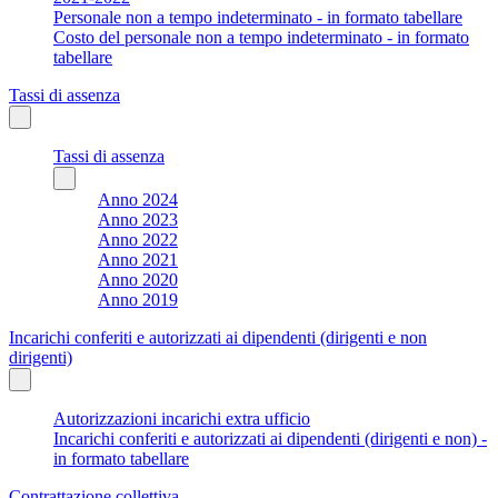
Personale non a tempo indeterminato - in formato tabellare
Costo del personale non a tempo indeterminato - in formato
tabellare
Tassi di assenza
Tassi di assenza
Anno 2024
Anno 2023
Anno 2022
Anno 2021
Anno 2020
Anno 2019
Incarichi conferiti e autorizzati ai dipendenti (dirigenti e non
dirigenti)
Autorizzazioni incarichi extra ufficio
Incarichi conferiti e autorizzati ai dipendenti (dirigenti e non) -
in formato tabellare
Contrattazione collettiva