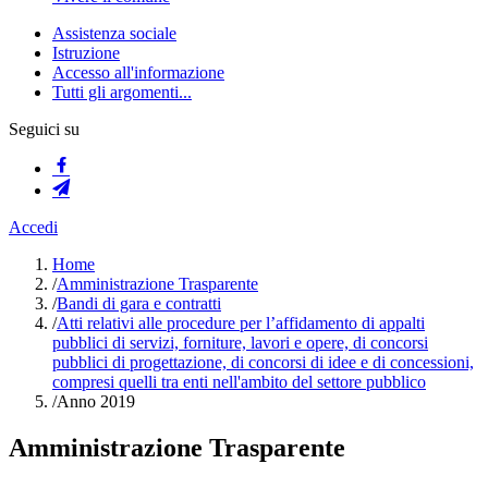
Assistenza sociale
Istruzione
Accesso all'informazione
Tutti gli argomenti...
Seguici su
Accedi
Home
/
Amministrazione Trasparente
/
Bandi di gara e contratti
/
Atti relativi alle procedure per l’affidamento di appalti
pubblici di servizi, forniture, lavori e opere, di concorsi
pubblici di progettazione, di concorsi di idee e di concessioni,
compresi quelli tra enti nell'ambito del settore pubblico
/
Anno 2019
Amministrazione Trasparente