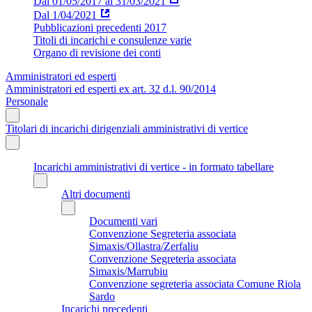
Dal 01/05/2017 al 31/03/2021
Dal 1/04/2021
Pubblicazioni precedenti 2017
Titoli di incarichi e consulenze varie
Organo di revisione dei conti
Amministratori ed esperti
Amministratori ed esperti ex art. 32 d.l. 90/2014
Personale
Titolari di incarichi dirigenziali amministrativi di vertice
Incarichi amministrativi di vertice - in formato tabellare
Altri documenti
Documenti vari
Convenzione Segreteria associata
Simaxis/Ollastra/Zerfaliu
Convenzione Segreteria associata
Simaxis/Marrubiu
Convenzione segreteria associata Comune Riola
Sardo
Incarichi precedenti