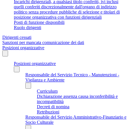
Incarichi dirigenziali, a qualsiasi titolo conferiti, ivi inclusi
quelli conferiti discrezionalmente dall'organo di indirizzo
politico senza procedure pubbliche di selezione e titolari di
posizione organizzativa con funzioni dirigenziali
Posti di funzione disponibili
Ruolo dirigenti
Dirigenti cessati
Sanzioni per mancata comunicazione dei dati
Posizioni organizzative
Posizioni organizzative
Responsabile del Servizio Tecnico - Manutenzioni -
Vigilanza e Ambiente
Curriculum
Dichiarazione assenza causa inconferibilità e
incompatibilità
Decreti di nomina
Retribuzioni
Responsabile del Servizio Amministrativo-Finanziario e
Socio Culturale