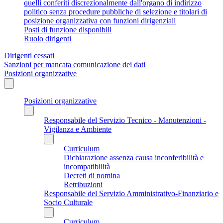
quelli conferiti discrezionalmente dall'organo di indirizzo
politico senza procedure pubbliche di selezione e titolari di
posizione organizzativa con funzioni dirigenziali
Posti di funzione disponibili
Ruolo dirigenti
Dirigenti cessati
Sanzioni per mancata comunicazione dei dati
Posizioni organizzative
Posizioni organizzative
Responsabile del Servizio Tecnico - Manutenzioni -
Vigilanza e Ambiente
Curriculum
Dichiarazione assenza causa inconferibilità e
incompatibilità
Decreti di nomina
Retribuzioni
Responsabile del Servizio Amministrativo-Finanziario e
Socio Culturale
Curriculum