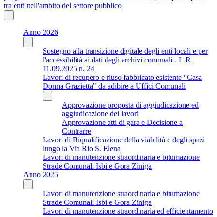
tra enti nell'ambito del settore pubblico
Anno 2026
Sostegno alla transizione digitale degli enti locali e per
l'accessibilità ai dati degli archivi comunali - L.R.
11.09.2025 n. 24
Lavori di recupero e riuso fabbricato esistente "Casa
Donna Grazietta" da adibire a Uffici Comunali
Approvazione proposta di aggiudicazione ed
aggiudicazione dei lavori
Approvazione atti di gara e Decisione a
Contrarre
Lavori di Riqualificazione della viabilità e degli spazi
lungo la Via Rio S. Elena
Lavori di manutenzione straordinaria e bitumazione
Strade Comunali Isbi e Gora Ziniga
Anno 2025
Lavori di manutenzione straordinaria e bitumazione
Strade Comunali Isbi e Gora Ziniga
Lavori di manutenzione straordinaria ed efficientamento