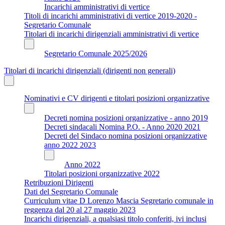
Incarichi amministrativi di vertice
Titoli di incarichi amministrativi di vertice 2019-2020 -
Segretario Comunale
Titolari di incarichi dirigenziali amministrativi di vertice
Segretario Comunale 2025/2026
Titolari di incarichi dirigenziali (dirigenti non generali)
Nominativi e CV dirigenti e titolari posizioni organizzative
Decreti nomina posizioni organizzative - anno 2019
Decreti sindacali Nomina P.O. - Anno 2020 2021
Decreti del Sindaco nomina posizioni organizzative
anno 2022 2023
Anno 2022
Titolari posizioni organizzative 2022
Retribuzioni Dirigenti
Dati del Segretario Comunale
Curriculum vitae D Lorenzo Mascia Segretario comunale in
reggenza dal 20 al 27 maggio 2023
Incarichi dirigenziali, a qualsiasi titolo conferiti, ivi inclusi