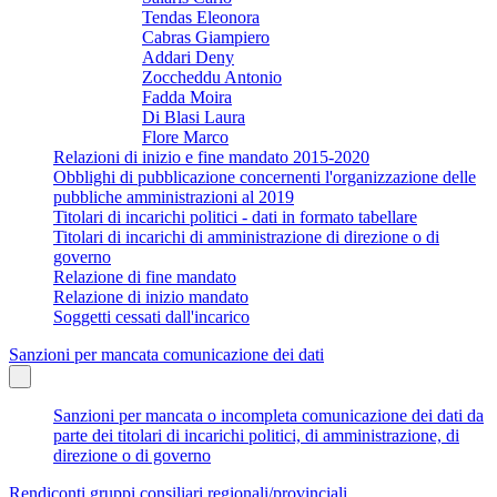
Tendas Eleonora
Cabras Giampiero
Addari Deny
Zoccheddu Antonio
Fadda Moira
Di Blasi Laura
Flore Marco
Relazioni di inizio e fine mandato 2015-2020
Obblighi di pubblicazione concernenti l'organizzazione delle
pubbliche amministrazioni al 2019
Titolari di incarichi politici - dati in formato tabellare
Titolari di incarichi di amministrazione di direzione o di
governo
Relazione di fine mandato
Relazione di inizio mandato
Soggetti cessati dall'incarico
Sanzioni per mancata comunicazione dei dati
Sanzioni per mancata o incompleta comunicazione dei dati da
parte dei titolari di incarichi politici, di amministrazione, di
direzione o di governo
Rendiconti gruppi consiliari regionali/provinciali