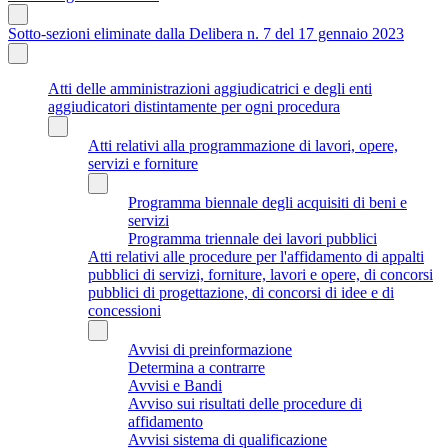
Sotto-sezioni eliminate dalla Delibera n. 7 del 17 gennaio 2023
Atti delle amministrazioni aggiudicatrici e degli enti
aggiudicatori distintamente per ogni procedura
Atti relativi alla programmazione di lavori, opere,
servizi e forniture
Programma biennale degli acquisiti di beni e
servizi
Programma triennale dei lavori pubblici
Atti relativi alle procedure per l'affidamento di appalti
pubblici di servizi, forniture, lavori e opere, di concorsi
pubblici di progettazione, di concorsi di idee e di
concessioni
Avvisi di preinformazione
Determina a contrarre
Avvisi e Bandi
Avviso sui risultati delle procedure di
affidamento
Avvisi sistema di qualificazione