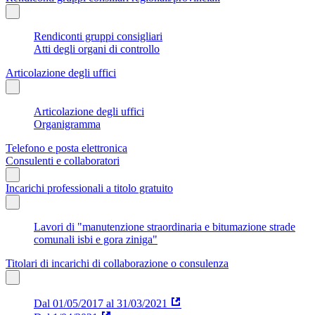
Rendiconti gruppi consigliari
Atti degli organi di controllo
Articolazione degli uffici
Articolazione degli uffici
Organigramma
Telefono e posta elettronica
Consulenti e collaboratori
Incarichi professionali a titolo gratuito
Lavori di "manutenzione straordinaria e bitumazione strade
comunali isbi e gora ziniga"
Titolari di incarichi di collaborazione o consulenza
Dal 01/05/2017 al 31/03/2021