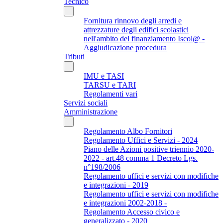
Tecnico
Fornitura rinnovo degli arredi e
attrezzature degli edifici scolastici
nell'ambito del finanziamento Iscol@ -
Aggiudicazione procedura
Tributi
IMU e TASI
TARSU e TARI
Regolamenti vari
Servizi sociali
Amministrazione
Regolamento Albo Fornitori
Regolamento Uffici e Servizi - 2024
Piano delle Azioni positive triennio 2020-
2022 - art.48 comma 1 Decreto Lgs.
n°198/2006
Regolamento uffici e servizi con modifiche
e integrazioni - 2019
Regolamento uffici e servizi con modifiche
e integrazioni 2002-2018 -
Regolamento Accesso civico e
generalizzato - 2020