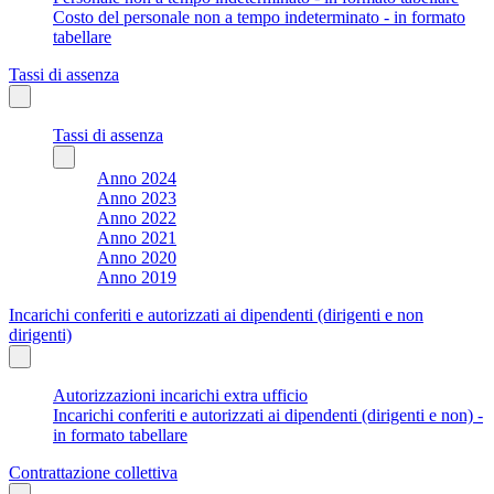
Costo del personale non a tempo indeterminato - in formato
tabellare
Tassi di assenza
Tassi di assenza
Anno 2024
Anno 2023
Anno 2022
Anno 2021
Anno 2020
Anno 2019
Incarichi conferiti e autorizzati ai dipendenti (dirigenti e non
dirigenti)
Autorizzazioni incarichi extra ufficio
Incarichi conferiti e autorizzati ai dipendenti (dirigenti e non) -
in formato tabellare
Contrattazione collettiva