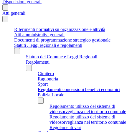
Disposizioni generali
Atti generali
Riferimenti normativi su organizzazione e attività
Atti amministrativi generali
Documenti di programmazione strategico gestionale
Statuti , leggi regionali e regolamenti
Statuto del Comune e Leggi Regionali
Regolamenti
Cimitero
Ragioneria
Sport
Regolamenti concessioni benefici economici
Polizia Locale
Regolamento utilizzo del sistema di
videosorveglianza nel territorio comunale
Regolamento utilizzo del sistema di
videosorveglianza nel territorio comunale
Regolamenti vari