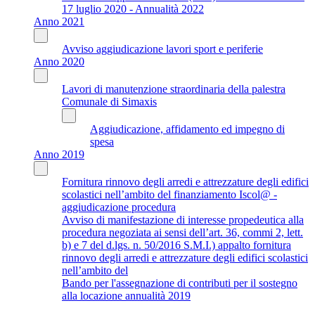
17 luglio 2020 - Annualità 2022
Anno 2021
Avviso aggiudicazione lavori sport e periferie
Anno 2020
Lavori di manutenzione straordinaria della palestra
Comunale di Simaxis
Aggiudicazione, affidamento ed impegno di
spesa
Anno 2019
Fornitura rinnovo degli arredi e attrezzature degli edifici
scolastici nell’ambito del finanziamento Iscol@ -
aggiudicazione procedura
Avviso di manifestazione di interesse propedeutica alla
procedura negoziata ai sensi dell’art. 36, commi 2, lett.
b) e 7 del d.lgs. n. 50/2016 S.M.I.) appalto fornitura
rinnovo degli arredi e attrezzature degli edifici scolastici
nell’ambito del
Bando per l'assegnazione di contributi per il sostegno
alla locazione annualità 2019