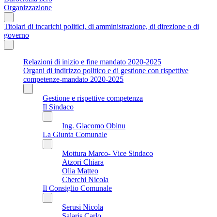
Organizzazione
Titolari di incarichi politici, di amministrazione, di direzione o di
governo
Relazioni di inizio e fine mandato 2020-2025
Organi di indirizzo politico e di gestione con rispettive
competenze-mandato 2020-2025
Gestione e rispettive competenza
Il Sindaco
Ing. Giacomo Obinu
La Giunta Comunale
Mottura Marco- Vice Sindaco
Atzori Chiara
Olia Matteo
Cherchi Nicola
Il Consiglio Comunale
Serusi Nicola
Salaris Carlo