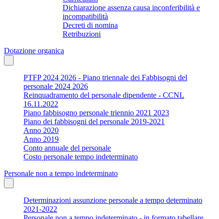
Dichiarazione assenza causa inconferibilità e
incompatibilità
Decreti di nomina
Retribuzioni
Dotazione organica
PTFP 2024 2026 - Piano triennale dei Fabbisogni del
personale 2024 2026
Reinquadramento del personale dipendente - CCNL
16.11.2022
Piano fabbisogno personale triennio 2021 2023
Piano dei fabbisogni del personale 2019-2021
Anno 2020
Anno 2019
Conto annuale del personale
Costo personale tempo indeterminato
Personale non a tempo indeterminato
Determinazioni assunzione personale a tempo determinato
2021-2022
Personale non a tempo indeterminato - in formato tabellare