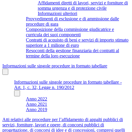
Affidamenti diretti di lavori, servizi e forniture di
somma urgenza e di protezione civile
Informazioni ulteriori
Provvedimenti di esclusione e di ammissione dalle
procedure di gara
Composizione della commissione giudicatrice e
curricula dei suoi componenti
Contratti di acquisto di beni e servizi di importo stimato
superiore a 1 milione di euro
Resoconti della gestione finanziaria dei contratti al
termine della loro esecuzione
Informazioni sulle singole procedure in formato tabellare
Informazioni sulle singole procedure in formato tabellare -
Art. 1, c. 32, Legge n. 190/2012
Anno 2022
Anno 2021
Anno 2019
Atti relativi alle procedure per l’affidamento di appalti pubblici di
servizi, forniture, lavori e opere, di concorsi pubblici di
progettazione, di concorsi di idee e di concessioni, compresi quelli