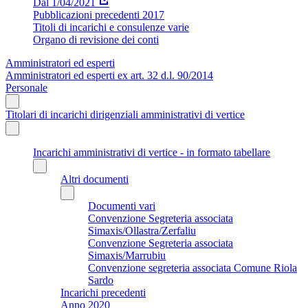
Dal 1/04/2021
Pubblicazioni precedenti 2017
Titoli di incarichi e consulenze varie
Organo di revisione dei conti
Amministratori ed esperti
Amministratori ed esperti ex art. 32 d.l. 90/2014
Personale
Titolari di incarichi dirigenziali amministrativi di vertice
Incarichi amministrativi di vertice - in formato tabellare
Altri documenti
Documenti vari
Convenzione Segreteria associata
Simaxis/Ollastra/Zerfaliu
Convenzione Segreteria associata
Simaxis/Marrubiu
Convenzione segreteria associata Comune Riola
Sardo
Incarichi precedenti
Anno 2020