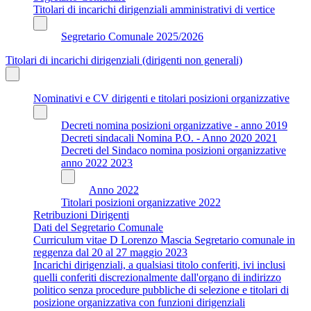
Titolari di incarichi dirigenziali amministrativi di vertice
Segretario Comunale 2025/2026
Titolari di incarichi dirigenziali (dirigenti non generali)
Nominativi e CV dirigenti e titolari posizioni organizzative
Decreti nomina posizioni organizzative - anno 2019
Decreti sindacali Nomina P.O. - Anno 2020 2021
Decreti del Sindaco nomina posizioni organizzative
anno 2022 2023
Anno 2022
Titolari posizioni organizzative 2022
Retribuzioni Dirigenti
Dati del Segretario Comunale
Curriculum vitae D Lorenzo Mascia Segretario comunale in
reggenza dal 20 al 27 maggio 2023
Incarichi dirigenziali, a qualsiasi titolo conferiti, ivi inclusi
quelli conferiti discrezionalmente dall'organo di indirizzo
politico senza procedure pubbliche di selezione e titolari di
posizione organizzativa con funzioni dirigenziali