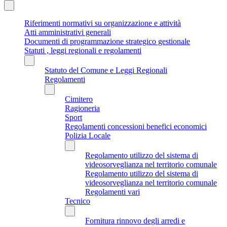
Riferimenti normativi su organizzazione e attività
Atti amministrativi generali
Documenti di programmazione strategico gestionale
Statuti , leggi regionali e regolamenti
Statuto del Comune e Leggi Regionali
Regolamenti
Cimitero
Ragioneria
Sport
Regolamenti concessioni benefici economici
Polizia Locale
Regolamento utilizzo del sistema di
videosorveglianza nel territorio comunale
Regolamento utilizzo del sistema di
videosorveglianza nel territorio comunale
Regolamenti vari
Tecnico
Fornitura rinnovo degli arredi e