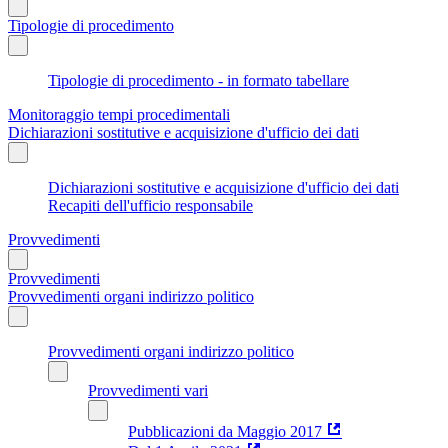
Tipologie di procedimento
Tipologie di procedimento - in formato tabellare
Monitoraggio tempi procedimentali
Dichiarazioni sostitutive e acquisizione d'ufficio dei dati
Dichiarazioni sostitutive e acquisizione d'ufficio dei dati
Recapiti dell'ufficio responsabile
Provvedimenti
Provvedimenti
Provvedimenti organi indirizzo politico
Provvedimenti organi indirizzo politico
Provvedimenti vari
Pubblicazioni da Maggio 2017