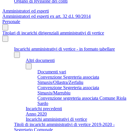
Organo di revisione dei conti
Amministratori ed esperti
Amministratori ed esperti ex art. 32 d.l. 90/2014
Personale
Titolari di incarichi dirigenziali amministrativi di vertice
Incarichi amministrativi di vertice - in formato tabellare
Altri documenti
Documenti vari
Convenzione Segreteria associata
Simaxis/Ollastra/Zerfaliu
Convenzione Segreteria associata
Simaxis/Marrubiu
Convenzione segreteria associata Comune Riola
Sardo
Incarichi precedenti
Anno 2020
Incarichi amministrativi di vertice
Titoli di incarichi amministrativi di vertice 2019-2020 -
Segretario Comunale