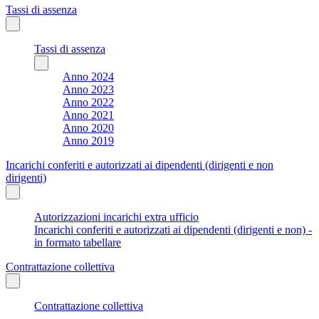
Tassi di assenza
Tassi di assenza
Anno 2024
Anno 2023
Anno 2022
Anno 2021
Anno 2020
Anno 2019
Incarichi conferiti e autorizzati ai dipendenti (dirigenti e non
dirigenti)
Autorizzazioni incarichi extra ufficio
Incarichi conferiti e autorizzati ai dipendenti (dirigenti e non) -
in formato tabellare
Contrattazione collettiva
Contrattazione collettiva