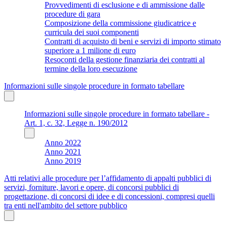
Provvedimenti di esclusione e di ammissione dalle
procedure di gara
Composizione della commissione giudicatrice e
curricula dei suoi componenti
Contratti di acquisto di beni e servizi di importo stimato
superiore a 1 milione di euro
Resoconti della gestione finanziaria dei contratti al
termine della loro esecuzione
Informazioni sulle singole procedure in formato tabellare
Informazioni sulle singole procedure in formato tabellare -
Art. 1, c. 32, Legge n. 190/2012
Anno 2022
Anno 2021
Anno 2019
Atti relativi alle procedure per l’affidamento di appalti pubblici di
servizi, forniture, lavori e opere, di concorsi pubblici di
progettazione, di concorsi di idee e di concessioni, compresi quelli
tra enti nell'ambito del settore pubblico