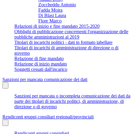
Zoccheddu Antonio
Fadda Moira
Di Blasi Laura
Flore Marco
Relazioni di inizio e fine mandato 2015-2020
Obblighi di pubblicazione concernenti l'organizzazione delle
pubbliche amministrazioni al 2019
Titolari di incarichi politici - dati in formato tabellare
Titolari di incarichi di amministrazione di direzione o di
governo
Relazione di fine mandato
Relazione di inizio mandato
Soggetti cessati dall'incarico
Sanzioni per mancata comunicazione dei dati
Sanzioni per mancata o incompleta comunicazione dei dati da
parte dei titolari di incarichi politici, di amministrazione, di
direzione o di governo
Rendiconti gruppi consiliari regionali/provinciali
Rendiconti gruppi consigliari