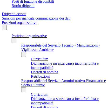
Posti di funzione disponibili
Ruolo dirigenti
Dirigenti cessati
Sanzioni per mancata comunicazione dei dati
Posizioni organizzative
Posizioni organizzative
Responsabile del Servizio Tecnico - Manutenzioni -
Vigilanza e Ambiente
Curriculum
Dichiarazione assenza causa inconferibilità e
incompatibilità
Decreti di nomina
Retribuzioni
Responsabile del Servizio Amministrativo-Finanziario e
Socio Culturale
Curriculum
Dichiarazione assenza causa inconferibilità e
incompatibilità
Decreti di nomina