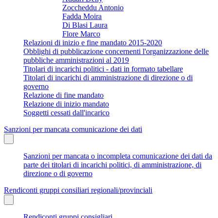
Zoccheddu Antonio
Fadda Moira
Di Blasi Laura
Flore Marco
Relazioni di inizio e fine mandato 2015-2020
Obblighi di pubblicazione concernenti l'organizzazione delle
pubbliche amministrazioni al 2019
Titolari di incarichi politici - dati in formato tabellare
Titolari di incarichi di amministrazione di direzione o di
governo
Relazione di fine mandato
Relazione di inizio mandato
Soggetti cessati dall'incarico
Sanzioni per mancata comunicazione dei dati
Sanzioni per mancata o incompleta comunicazione dei dati da
parte dei titolari di incarichi politici, di amministrazione, di
direzione o di governo
Rendiconti gruppi consiliari regionali/provinciali
Rendiconti gruppi consigliari