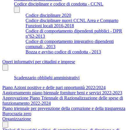
Codice disciplinare e codice di condotta - CCNL
Codice disciplinare 2020
Codice disciplinare nuovi CCNL Area e Comparto
Funzioni locali 2016-2018
Codice di comportamento dipendenti pubblici - DPR
n°62-2013
Codice di comportamento integrativo dipendenti
comunali - 2013
Bozza e avviso codice di condotta - 2013
Oneri informativi per cittadini e imprese
Scadenzario obblighi amministrativi
Piano Azioni positive e delle pari opportunità 2022/2024
Aggiornamento piano biennale forniture beni e servizi 2022-2023
Approvazione Piano Triennale di Razionalizzazione delle spese di
funzionamento 2022-2024
Piano triennale per prevenzione della corruzione e della trasparenza
Burocrazia zero
Organizzazione