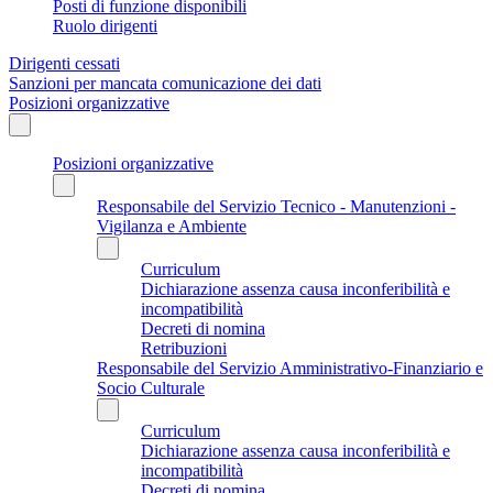
Posti di funzione disponibili
Ruolo dirigenti
Dirigenti cessati
Sanzioni per mancata comunicazione dei dati
Posizioni organizzative
Posizioni organizzative
Responsabile del Servizio Tecnico - Manutenzioni -
Vigilanza e Ambiente
Curriculum
Dichiarazione assenza causa inconferibilità e
incompatibilità
Decreti di nomina
Retribuzioni
Responsabile del Servizio Amministrativo-Finanziario e
Socio Culturale
Curriculum
Dichiarazione assenza causa inconferibilità e
incompatibilità
Decreti di nomina