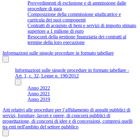
Provvedimenti di esclusione e di ammissione dalle
procedure di gara
Composizione della commissione giudicatrice e
curricula dei suoi componenti
Contratti di acquisto di beni e servizi di importo stimato
superiore a 1 milione di euro
Resoconti della gestione finanziaria dei contratti al
termine della loro esecuzione
Informazioni sulle singole procedure in formato tabellare
Informazioni sulle singole procedure in formato tabellare -
Art. 1, c. 32, Legge n. 190/2012
Anno 2022
Anno 2021
Anno 2019
Atti relativi alle procedure per l’affidamento di appalti pubblici di
servizi, forniture, lavori e opere, di concorsi pubblici di
progettazione, di concorsi di idee e di concessioni, compresi quelli
tra enti nell'ambito del settore pubblico