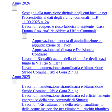
Anno 2026
Sostegno alla transizione digitale degli enti locali e per
l'accessibilità ai dati degli archivi comunali - L.R.
11.09.2025 n. 24
Lavori di recupero e riuso fabbricato esistente "Casa
Donna Grazietta" da adibire a Uffici Comunali
Approvazione proposta di aggiudicazione ed
aggiudicazione dei lavori
Approvazione atti di gara e Decisione a
Contrarre
Lavori di Riqualificazione della viabilità e degli spazi
lungo la Via Rio S. Elena
Lavori di manutenzione straordinaria e bitumazione
Strade Comunali Isbi e Gora Ziniga
Anno 2025
Lavori di manutenzione straordinaria e bitumazione
Strade Comunali Isbi e Gora Ziniga
Lavori di manutenzione straordinaria ed efficientamento
energetico della casa comunale di Simaxis
Lavori di "Ristrutturazione della rete di smaltimento
delle acque meteoriche per eliminare il rischio idraulico