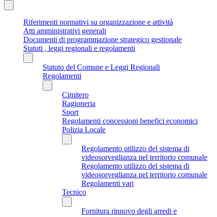
Riferimenti normativi su organizzazione e attività
Atti amministrativi generali
Documenti di programmazione strategico gestionale
Statuti , leggi regionali e regolamenti
Statuto del Comune e Leggi Regionali
Regolamenti
Cimitero
Ragioneria
Sport
Regolamenti concessioni benefici economici
Polizia Locale
Regolamento utilizzo del sistema di
videosorveglianza nel territorio comunale
Regolamento utilizzo del sistema di
videosorveglianza nel territorio comunale
Regolamenti vari
Tecnico
Fornitura rinnovo degli arredi e