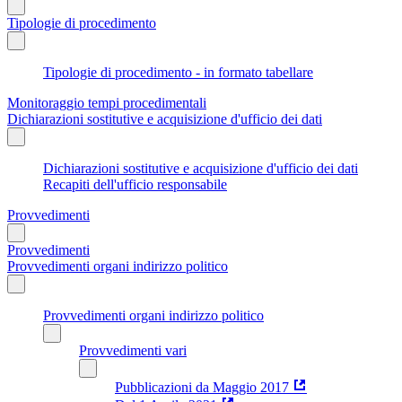
Tipologie di procedimento
Tipologie di procedimento - in formato tabellare
Monitoraggio tempi procedimentali
Dichiarazioni sostitutive e acquisizione d'ufficio dei dati
Dichiarazioni sostitutive e acquisizione d'ufficio dei dati
Recapiti dell'ufficio responsabile
Provvedimenti
Provvedimenti
Provvedimenti organi indirizzo politico
Provvedimenti organi indirizzo politico
Provvedimenti vari
Pubblicazioni da Maggio 2017