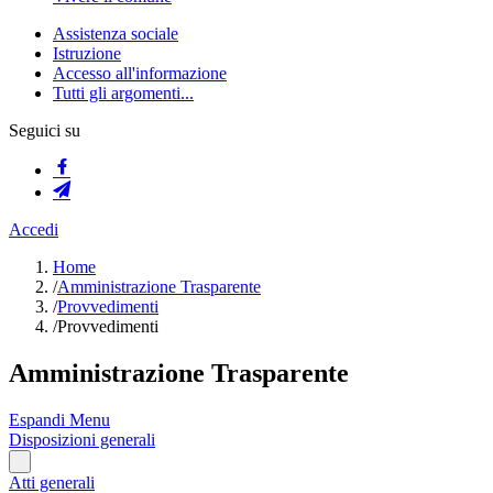
Assistenza sociale
Istruzione
Accesso all'informazione
Tutti gli argomenti...
Seguici su
Accedi
Home
/
Amministrazione Trasparente
/
Provvedimenti
/
Provvedimenti
Amministrazione Trasparente
Espandi Menu
Disposizioni generali
Atti generali