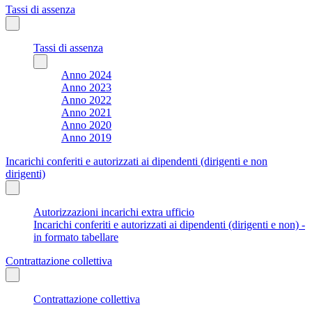
Tassi di assenza
Tassi di assenza
Anno 2024
Anno 2023
Anno 2022
Anno 2021
Anno 2020
Anno 2019
Incarichi conferiti e autorizzati ai dipendenti (dirigenti e non
dirigenti)
Autorizzazioni incarichi extra ufficio
Incarichi conferiti e autorizzati ai dipendenti (dirigenti e non) -
in formato tabellare
Contrattazione collettiva
Contrattazione collettiva