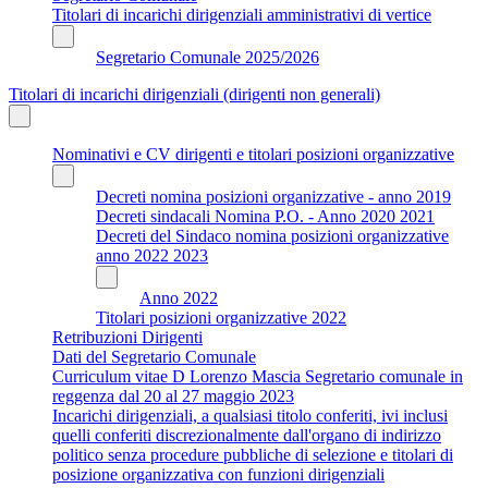
Titolari di incarichi dirigenziali amministrativi di vertice
Segretario Comunale 2025/2026
Titolari di incarichi dirigenziali (dirigenti non generali)
Nominativi e CV dirigenti e titolari posizioni organizzative
Decreti nomina posizioni organizzative - anno 2019
Decreti sindacali Nomina P.O. - Anno 2020 2021
Decreti del Sindaco nomina posizioni organizzative
anno 2022 2023
Anno 2022
Titolari posizioni organizzative 2022
Retribuzioni Dirigenti
Dati del Segretario Comunale
Curriculum vitae D Lorenzo Mascia Segretario comunale in
reggenza dal 20 al 27 maggio 2023
Incarichi dirigenziali, a qualsiasi titolo conferiti, ivi inclusi
quelli conferiti discrezionalmente dall'organo di indirizzo
politico senza procedure pubbliche di selezione e titolari di
posizione organizzativa con funzioni dirigenziali