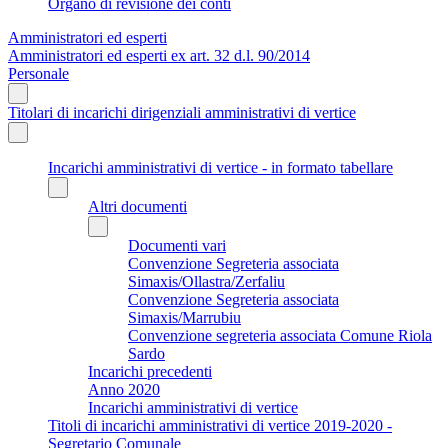
Organo di revisione dei conti
Amministratori ed esperti
Amministratori ed esperti ex art. 32 d.l. 90/2014
Personale
Titolari di incarichi dirigenziali amministrativi di vertice
Incarichi amministrativi di vertice - in formato tabellare
Altri documenti
Documenti vari
Convenzione Segreteria associata
Simaxis/Ollastra/Zerfaliu
Convenzione Segreteria associata
Simaxis/Marrubiu
Convenzione segreteria associata Comune Riola
Sardo
Incarichi precedenti
Anno 2020
Incarichi amministrativi di vertice
Titoli di incarichi amministrativi di vertice 2019-2020 -
Segretario Comunale