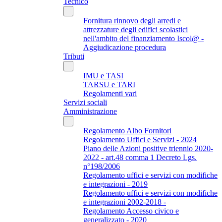
Tecnico
Fornitura rinnovo degli arredi e
attrezzature degli edifici scolastici
nell'ambito del finanziamento Iscol@ -
Aggiudicazione procedura
Tributi
IMU e TASI
TARSU e TARI
Regolamenti vari
Servizi sociali
Amministrazione
Regolamento Albo Fornitori
Regolamento Uffici e Servizi - 2024
Piano delle Azioni positive triennio 2020-
2022 - art.48 comma 1 Decreto Lgs.
n°198/2006
Regolamento uffici e servizi con modifiche
e integrazioni - 2019
Regolamento uffici e servizi con modifiche
e integrazioni 2002-2018 -
Regolamento Accesso civico e
generalizzato - 2020