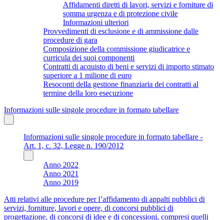
Affidamenti diretti di lavori, servizi e forniture di
somma urgenza e di protezione civile
Informazioni ulteriori
Provvedimenti di esclusione e di ammissione dalle
procedure di gara
Composizione della commissione giudicatrice e
curricula dei suoi componenti
Contratti di acquisto di beni e servizi di importo stimato
superiore a 1 milione di euro
Resoconti della gestione finanziaria dei contratti al
termine della loro esecuzione
Informazioni sulle singole procedure in formato tabellare
Informazioni sulle singole procedure in formato tabellare -
Art. 1, c. 32, Legge n. 190/2012
Anno 2022
Anno 2021
Anno 2019
Atti relativi alle procedure per l’affidamento di appalti pubblici di
servizi, forniture, lavori e opere, di concorsi pubblici di
progettazione, di concorsi di idee e di concessioni, compresi quelli