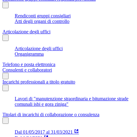
Rendiconti gruppi consigliari
Atti degli organi di controllo
Articolazione degli uffici
Articolazione degli uffici
Organigramma
Telefono e posta elettronica
Consulenti e collaboratori
Incarichi professionali a titolo gratuito
Lavori di "manutenzione straordinaria e bitumazione strade
comunali isbi e gora ziniga"
Titolari di incarichi di collaborazione o consulenza
Dal 01/05/2017 al 31/03/2021