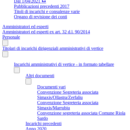
Dal 1/04/2021
Pubblicazioni precedenti 2017
Titoli di incarichi e consulenze varie
Organo di revisione dei conti
Amministratori ed esperti
Amministratori ed esperti ex art. 32 d.l. 90/2014
Personale
Titolari di incarichi dirigenziali amministrativi di vertice
Incarichi amministrativi di vertice - in formato tabellare
Altri documenti
Documenti vari
Convenzione Segreteria associata
Simaxis/Ollastra/Zerfaliu
Convenzione Segreteria associata
Simaxis/Marrubiu
Convenzione segreteria associata Comune Riola
Sardo
Incarichi precedenti
Anno 2020