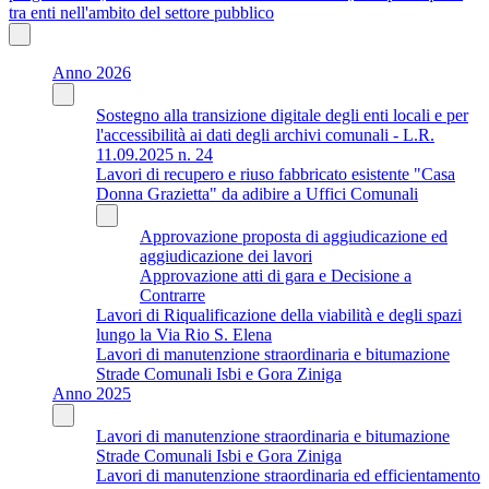
tra enti nell'ambito del settore pubblico
Anno 2026
Sostegno alla transizione digitale degli enti locali e per
l'accessibilità ai dati degli archivi comunali - L.R.
11.09.2025 n. 24
Lavori di recupero e riuso fabbricato esistente "Casa
Donna Grazietta" da adibire a Uffici Comunali
Approvazione proposta di aggiudicazione ed
aggiudicazione dei lavori
Approvazione atti di gara e Decisione a
Contrarre
Lavori di Riqualificazione della viabilità e degli spazi
lungo la Via Rio S. Elena
Lavori di manutenzione straordinaria e bitumazione
Strade Comunali Isbi e Gora Ziniga
Anno 2025
Lavori di manutenzione straordinaria e bitumazione
Strade Comunali Isbi e Gora Ziniga
Lavori di manutenzione straordinaria ed efficientamento