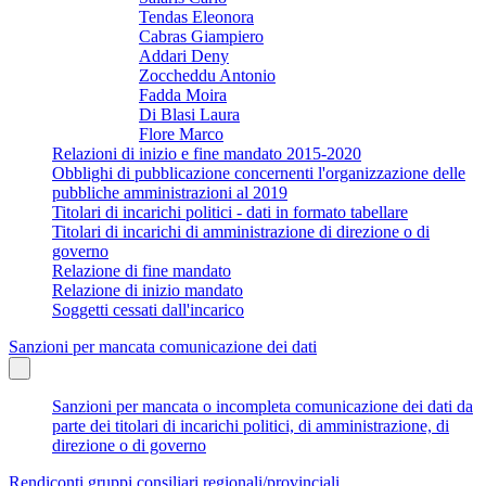
Tendas Eleonora
Cabras Giampiero
Addari Deny
Zoccheddu Antonio
Fadda Moira
Di Blasi Laura
Flore Marco
Relazioni di inizio e fine mandato 2015-2020
Obblighi di pubblicazione concernenti l'organizzazione delle
pubbliche amministrazioni al 2019
Titolari di incarichi politici - dati in formato tabellare
Titolari di incarichi di amministrazione di direzione o di
governo
Relazione di fine mandato
Relazione di inizio mandato
Soggetti cessati dall'incarico
Sanzioni per mancata comunicazione dei dati
Sanzioni per mancata o incompleta comunicazione dei dati da
parte dei titolari di incarichi politici, di amministrazione, di
direzione o di governo
Rendiconti gruppi consiliari regionali/provinciali