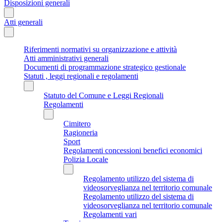
Disposizioni generali
Atti generali
Riferimenti normativi su organizzazione e attività
Atti amministrativi generali
Documenti di programmazione strategico gestionale
Statuti , leggi regionali e regolamenti
Statuto del Comune e Leggi Regionali
Regolamenti
Cimitero
Ragioneria
Sport
Regolamenti concessioni benefici economici
Polizia Locale
Regolamento utilizzo del sistema di
videosorveglianza nel territorio comunale
Regolamento utilizzo del sistema di
videosorveglianza nel territorio comunale
Regolamenti vari