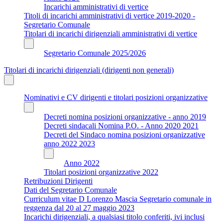
Incarichi amministrativi di vertice
Titoli di incarichi amministrativi di vertice 2019-2020 -
Segretario Comunale
Titolari di incarichi dirigenziali amministrativi di vertice
Segretario Comunale 2025/2026
Titolari di incarichi dirigenziali (dirigenti non generali)
Nominativi e CV dirigenti e titolari posizioni organizzative
Decreti nomina posizioni organizzative - anno 2019
Decreti sindacali Nomina P.O. - Anno 2020 2021
Decreti del Sindaco nomina posizioni organizzative
anno 2022 2023
Anno 2022
Titolari posizioni organizzative 2022
Retribuzioni Dirigenti
Dati del Segretario Comunale
Curriculum vitae D Lorenzo Mascia Segretario comunale in
reggenza dal 20 al 27 maggio 2023
Incarichi dirigenziali, a qualsiasi titolo conferiti, ivi inclusi