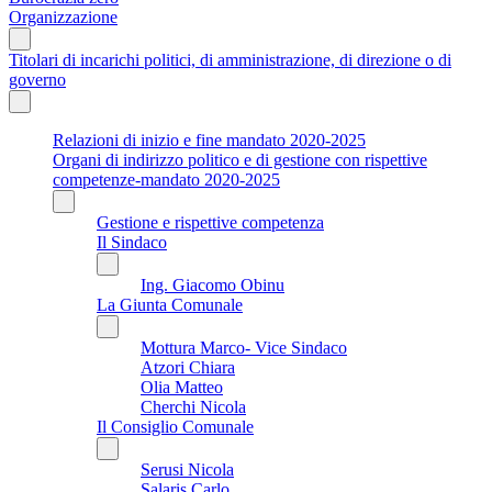
Organizzazione
Titolari di incarichi politici, di amministrazione, di direzione o di
governo
Relazioni di inizio e fine mandato 2020-2025
Organi di indirizzo politico e di gestione con rispettive
competenze-mandato 2020-2025
Gestione e rispettive competenza
Il Sindaco
Ing. Giacomo Obinu
La Giunta Comunale
Mottura Marco- Vice Sindaco
Atzori Chiara
Olia Matteo
Cherchi Nicola
Il Consiglio Comunale
Serusi Nicola
Salaris Carlo