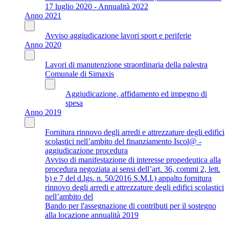
17 luglio 2020 - Annualità 2022
Anno 2021
Avviso aggiudicazione lavori sport e periferie
Anno 2020
Lavori di manutenzione straordinaria della palestra
Comunale di Simaxis
Aggiudicazione, affidamento ed impegno di
spesa
Anno 2019
Fornitura rinnovo degli arredi e attrezzature degli edifici
scolastici nell’ambito del finanziamento Iscol@ -
aggiudicazione procedura
Avviso di manifestazione di interesse propedeutica alla
procedura negoziata ai sensi dell’art. 36, commi 2, lett.
b) e 7 del d.lgs. n. 50/2016 S.M.I.) appalto fornitura
rinnovo degli arredi e attrezzature degli edifici scolastici
nell’ambito del
Bando per l'assegnazione di contributi per il sostegno
alla locazione annualità 2019