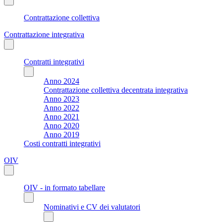
Contrattazione collettiva
Contrattazione integrativa
Contratti integrativi
Anno 2024
Contrattazione collettiva decentrata integrativa
Anno 2023
Anno 2022
Anno 2021
Anno 2020
Anno 2019
Costi contratti integrativi
OIV
OIV - in formato tabellare
Nominativi e CV dei valutatori