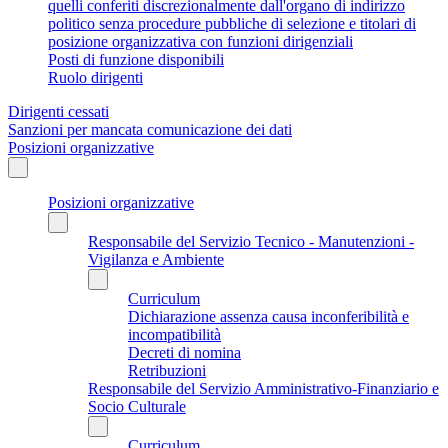
quelli conferiti discrezionalmente dall'organo di indirizzo
politico senza procedure pubbliche di selezione e titolari di
posizione organizzativa con funzioni dirigenziali
Posti di funzione disponibili
Ruolo dirigenti
Dirigenti cessati
Sanzioni per mancata comunicazione dei dati
Posizioni organizzative
Posizioni organizzative
Responsabile del Servizio Tecnico - Manutenzioni -
Vigilanza e Ambiente
Curriculum
Dichiarazione assenza causa inconferibilità e
incompatibilità
Decreti di nomina
Retribuzioni
Responsabile del Servizio Amministrativo-Finanziario e
Socio Culturale
Curriculum