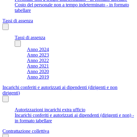
Costo del personale non a tempo indeterminato - in formato
tabellare
Tassi di assenza
Tassi di assenza
Anno 2024
Anno 2023
Anno 2022
Anno 2021
Anno 2020
Anno 2019
Incarichi conferiti e autorizzati ai dipendenti (dirigenti e non
dirigenti)
Autorizzazioni incarichi extra ufficio
Incarichi conferiti e autorizzati ai dipendenti (dirigenti e non) -
in formato tabellare
Contrattazione collettiva