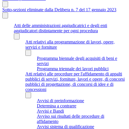
Sotto-sezioni eliminate dalla Delibera n. 7 del 17 gennaio 2023
Atti delle amministrazioni aggiudicatrici e degli enti
aggiudicatori distintamente per ogni procedura
Atti relativi alla programmazione di lavori, opere,
servizi e forniture
Programma biennale degli acquisiti di beni e
servizi
Programma triennale dei lavori pubblici
Atti relativi alle procedure per l'affidamento di appalti
pubblici di servizi, forniture, lavori e opere, di concorsi
pubblici di progettazione, di concorsi di idee e di
concessioni
Avvisi di preinformazione
Determina a contrarre
Avvisi e Bandi
Avviso sui risultati delle procedure di
affidamento
Avvisi sistema di qualificazione