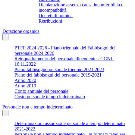
Dichiarazione assenza causa inconferibilità e
incompatibilità
Decreti di nomina
Retribuzioni
Dotazione organica
PTFP 2024 2026 - Piano triennale dei Fabbisogni del
personale 2024 2026
Reinquadramento del personale dipendente - CCNL
16.11.2022
Piano fabbisogno personale triennio 2021 2023
Piano dei fabbisogni del personale 2019-2021
Anno 2020
Anno 2019
Conto annuale del personale
Costo personale tempo indeterminato
Personale non a tempo indeterminato
Determinazioni assunzione personale a tempo determinato
2021-2022
Personale non a tempo indeterminato - in formato tabellare