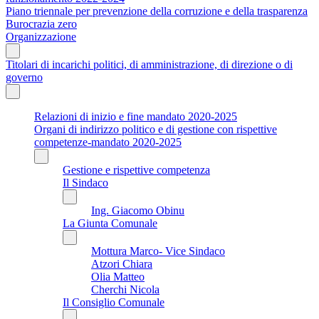
Piano triennale per prevenzione della corruzione e della trasparenza
Burocrazia zero
Organizzazione
Titolari di incarichi politici, di amministrazione, di direzione o di
governo
Relazioni di inizio e fine mandato 2020-2025
Organi di indirizzo politico e di gestione con rispettive
competenze-mandato 2020-2025
Gestione e rispettive competenza
Il Sindaco
Ing. Giacomo Obinu
La Giunta Comunale
Mottura Marco- Vice Sindaco
Atzori Chiara
Olia Matteo
Cherchi Nicola
Il Consiglio Comunale