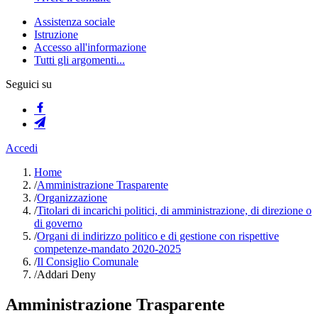
Assistenza sociale
Istruzione
Accesso all'informazione
Tutti gli argomenti...
Seguici su
Accedi
Home
/
Amministrazione Trasparente
/
Organizzazione
/
Titolari di incarichi politici, di amministrazione, di direzione o
di governo
/
Organi di indirizzo politico e di gestione con rispettive
competenze-mandato 2020-2025
/
Il Consiglio Comunale
/
Addari Deny
Amministrazione Trasparente