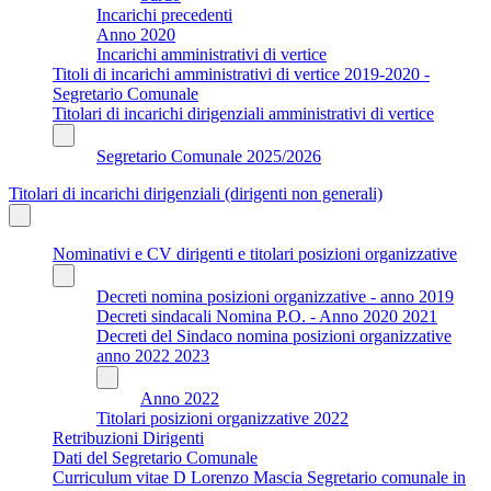
Incarichi precedenti
Anno 2020
Incarichi amministrativi di vertice
Titoli di incarichi amministrativi di vertice 2019-2020 -
Segretario Comunale
Titolari di incarichi dirigenziali amministrativi di vertice
Segretario Comunale 2025/2026
Titolari di incarichi dirigenziali (dirigenti non generali)
Nominativi e CV dirigenti e titolari posizioni organizzative
Decreti nomina posizioni organizzative - anno 2019
Decreti sindacali Nomina P.O. - Anno 2020 2021
Decreti del Sindaco nomina posizioni organizzative
anno 2022 2023
Anno 2022
Titolari posizioni organizzative 2022
Retribuzioni Dirigenti
Dati del Segretario Comunale
Curriculum vitae D Lorenzo Mascia Segretario comunale in