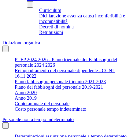
Curriculum
Dichiarazione assenza causa inconferibilità e
incompatibilità
Decreti di nomina
Retribuzioni
Dotazione organica
PTFP 2024 2026 - Piano triennale dei Fabbisogni del
personale 2024 2026
Reinquadramento del personale dipendente - CCNL
16.11.2022
Piano fabbisogno personale triennio 2021 2023
Piano dei fabbisogni del personale 2019-2021
Anno 2020
Anno 2019
Conto annuale del personale
Costo personale tempo indeterminato
Personale non a tempo indeterminato
Determinazioni assunzione personale a tempo determinato