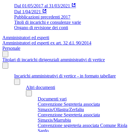
Dal 01/05/2017 al 31/03/2021
Dal 1/04/2021
Pubblicazioni precedenti 2017
Titoli di incarichi e consulenze varie
Organo di revisione dei conti
Amministratori ed esperti
Amministratori ed esperti ex art. 32 d.l. 90/2014
Personale
Titolari di incarichi dirigenziali amministrativi di vertice
Incarichi amministrativi di vertice - in formato tabellare
Altri documenti
Documenti vari
Convenzione Segreteria associata
Simaxis/Ollastra/Zerfaliu
Convenzione Segreteria associata
Simaxis/Marrubiu
Convenzione segreteria associata Comune Riola
Sardo