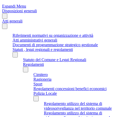
Espandi Menu
Disposizioni generali
Atti generali
Riferimenti normativi su organizzazione e attività
Atti amministrativi generali
Documenti di programmazione strategico gestionale
Statuti , leggi regionali e regolamenti
Statuto del Comune e Leggi Regionali
Regolamenti
Cimitero
Ragioneria
Sport
Regolamenti concessioni benefici economici
Polizia Locale
Regolamento utilizzo del sistema di
videosorveglianza nel territorio comunale
Regolamento utilizzo del sistema di