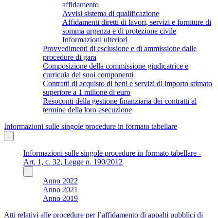
affidamento
Avvisi sistema di qualificazione
Affidamenti diretti di lavori, servizi e forniture di
somma urgenza e di protezione civile
Informazioni ulteriori
Provvedimenti di esclusione e di ammissione dalle
procedure di gara
Composizione della commissione giudicatrice e
curricula dei suoi componenti
Contratti di acquisto di beni e servizi di importo stimato
superiore a 1 milione di euro
Resoconti della gestione finanziaria dei contratti al
termine della loro esecuzione
Informazioni sulle singole procedure in formato tabellare
Informazioni sulle singole procedure in formato tabellare -
Art. 1, c. 32, Legge n. 190/2012
Anno 2022
Anno 2021
Anno 2019
Atti relativi alle procedure per l’affidamento di appalti pubblici di