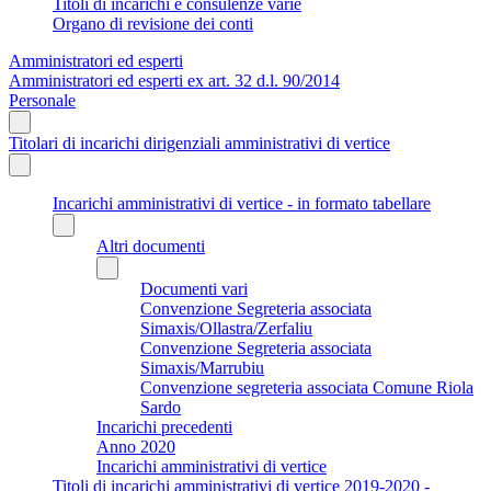
Titoli di incarichi e consulenze varie
Organo di revisione dei conti
Amministratori ed esperti
Amministratori ed esperti ex art. 32 d.l. 90/2014
Personale
Titolari di incarichi dirigenziali amministrativi di vertice
Incarichi amministrativi di vertice - in formato tabellare
Altri documenti
Documenti vari
Convenzione Segreteria associata
Simaxis/Ollastra/Zerfaliu
Convenzione Segreteria associata
Simaxis/Marrubiu
Convenzione segreteria associata Comune Riola
Sardo
Incarichi precedenti
Anno 2020
Incarichi amministrativi di vertice
Titoli di incarichi amministrativi di vertice 2019-2020 -