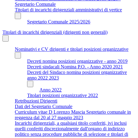
Segretario Comunale
Titolari di incarichi dirigenziali amministrativi di vertice
Segretario Comunale 2025/2026
Titolari di incarichi dirigenziali (dirigenti non generali)
Nominativi e CV dirigenti e titolari posizioni organizzative
Decreti nomina posizioni organizzative - anno 2019
Decreti sindacali Nomina P.O. - Anno 2020 2021
Decreti del Sindaco nomina posizioni organizzative
anno 2022 2023
Anno 2022
Titolari posizioni organizzative 2022
Retribuzioni Dirigenti
Dati del Segretario Comunale
Curriculum vitae D Lorenzo Mascia Segretario comunale in
reggenza dal 20 al 27 maggio 2023
Incarichi dirigenziali, a qualsiasi titolo conferiti, ivi inclusi
quelli conferiti discrezionalmente dall'organo di indirizzo
politico senza procedure pubbliche di selezione e titolari di