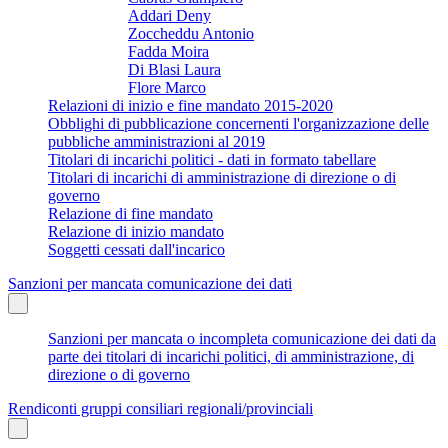
Addari Deny
Zoccheddu Antonio
Fadda Moira
Di Blasi Laura
Flore Marco
Relazioni di inizio e fine mandato 2015-2020
Obblighi di pubblicazione concernenti l'organizzazione delle
pubbliche amministrazioni al 2019
Titolari di incarichi politici - dati in formato tabellare
Titolari di incarichi di amministrazione di direzione o di
governo
Relazione di fine mandato
Relazione di inizio mandato
Soggetti cessati dall'incarico
Sanzioni per mancata comunicazione dei dati
Sanzioni per mancata o incompleta comunicazione dei dati da
parte dei titolari di incarichi politici, di amministrazione, di
direzione o di governo
Rendiconti gruppi consiliari regionali/provinciali