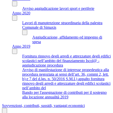
Avviso aggiudicazione lavori sport e periferie
Anno 2020
Lavori di manutenzione straordinaria della palestra
Comunale di Simaxis
Aggiudicazione, affidamento ed impegno di
spesa
Anno 2019
Fornitura rinnovo degli arredi e attrezzature degli edifici
scolastici nell’ambito del finanziamento Iscol@ -
aggiudicazione procedura
Avviso di manifestazione di interesse propedeutica alla
procedura negoziata ai sensi dell’art. 36, commi 2, lett.
b) e 7 del d.lgs. n. 50/2016 S.M.I.) appalto fornitura
rinnovo degli arredi e attrezzature degli edifici scolastici
nell’ambito del
Bando per l'assegnazione di contributi per il sostegno
alla locazione annualità 2019
Sovvenzioni, contributi, sussidi, vantaggi economici