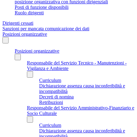
posizione organizzativa con funzioni dirigenziali
Posti di funzione disponibili
Ruolo dirigenti
Dirigenti cessati
Sanzioni per mancata comunicazione dei dati
Posizioni organizzative
Posizioni organizzative
Responsabile del Servizio Tecnico - Manutenzioni -
Vigilanza e Ambiente
Curriculum
Dichiarazione assenza causa inconferibilità e
incompatibilità
Decreti di nomina
Retribuzioni
Responsabile del Servizio Amministrativo-Finanziario e
Socio Culturale
Curriculum
Dichiarazione assenza causa inconferibilità e
incompatibilità