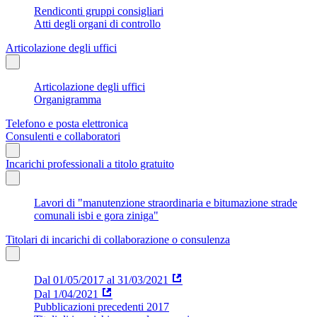
Rendiconti gruppi consigliari
Atti degli organi di controllo
Articolazione degli uffici
Articolazione degli uffici
Organigramma
Telefono e posta elettronica
Consulenti e collaboratori
Incarichi professionali a titolo gratuito
Lavori di "manutenzione straordinaria e bitumazione strade
comunali isbi e gora ziniga"
Titolari di incarichi di collaborazione o consulenza
Dal 01/05/2017 al 31/03/2021
Dal 1/04/2021
Pubblicazioni precedenti 2017