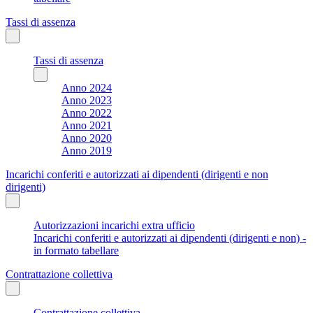
Tassi di assenza
Tassi di assenza
Anno 2024
Anno 2023
Anno 2022
Anno 2021
Anno 2020
Anno 2019
Incarichi conferiti e autorizzati ai dipendenti (dirigenti e non
dirigenti)
Autorizzazioni incarichi extra ufficio
Incarichi conferiti e autorizzati ai dipendenti (dirigenti e non) -
in formato tabellare
Contrattazione collettiva
Contrattazione collettiva