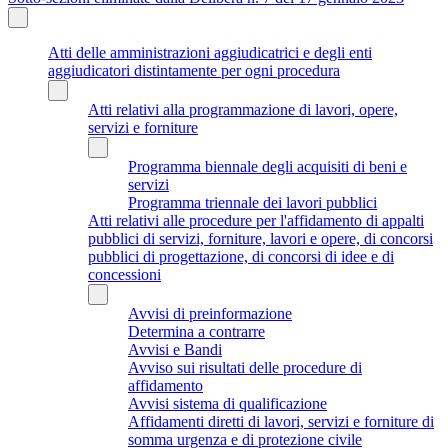
Atti delle amministrazioni aggiudicatrici e degli enti
aggiudicatori distintamente per ogni procedura
Atti relativi alla programmazione di lavori, opere,
servizi e forniture
Programma biennale degli acquisiti di beni e
servizi
Programma triennale dei lavori pubblici
Atti relativi alle procedure per l'affidamento di appalti
pubblici di servizi, forniture, lavori e opere, di concorsi
pubblici di progettazione, di concorsi di idee e di
concessioni
Avvisi di preinformazione
Determina a contrarre
Avvisi e Bandi
Avviso sui risultati delle procedure di
affidamento
Avvisi sistema di qualificazione
Affidamenti diretti di lavori, servizi e forniture di
somma urgenza e di protezione civile