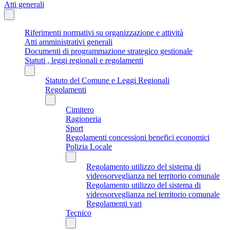
Atti generali
Riferimenti normativi su organizzazione e attività
Atti amministrativi generali
Documenti di programmazione strategico gestionale
Statuti , leggi regionali e regolamenti
Statuto del Comune e Leggi Regionali
Regolamenti
Cimitero
Ragioneria
Sport
Regolamenti concessioni benefici economici
Polizia Locale
Regolamento utilizzo del sistema di
videosorveglianza nel territorio comunale
Regolamento utilizzo del sistema di
videosorveglianza nel territorio comunale
Regolamenti vari
Tecnico