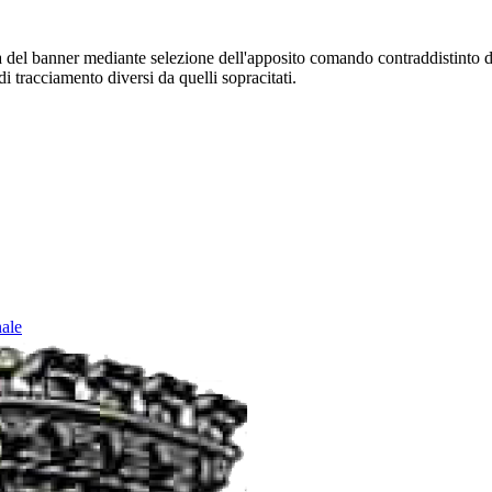
sura del banner mediante selezione dell'apposito comando contraddistinto 
i tracciamento diversi da quelli sopracitati.
nale