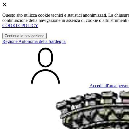
Questo sito utilizza cookie tecnici e statistici anonimizzati. La chiu
continuazione della navigazione in assenza di cookie o altri strumenti d
COOKIE POLICY
Continua la navigazione
Regione Autonoma della Sardegna
Accedi all'area perso