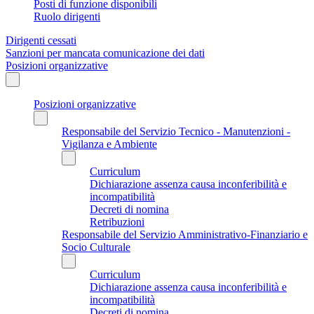
Posti di funzione disponibili
Ruolo dirigenti
Dirigenti cessati
Sanzioni per mancata comunicazione dei dati
Posizioni organizzative
Posizioni organizzative
Responsabile del Servizio Tecnico - Manutenzioni -
Vigilanza e Ambiente
Curriculum
Dichiarazione assenza causa inconferibilità e
incompatibilità
Decreti di nomina
Retribuzioni
Responsabile del Servizio Amministrativo-Finanziario e
Socio Culturale
Curriculum
Dichiarazione assenza causa inconferibilità e
incompatibilità
Decreti di nomina