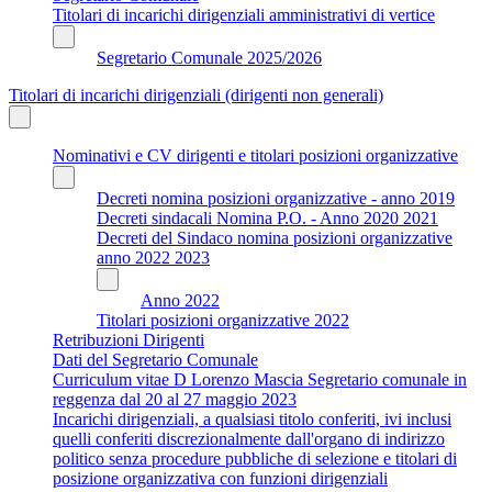
Titolari di incarichi dirigenziali amministrativi di vertice
Segretario Comunale 2025/2026
Titolari di incarichi dirigenziali (dirigenti non generali)
Nominativi e CV dirigenti e titolari posizioni organizzative
Decreti nomina posizioni organizzative - anno 2019
Decreti sindacali Nomina P.O. - Anno 2020 2021
Decreti del Sindaco nomina posizioni organizzative
anno 2022 2023
Anno 2022
Titolari posizioni organizzative 2022
Retribuzioni Dirigenti
Dati del Segretario Comunale
Curriculum vitae D Lorenzo Mascia Segretario comunale in
reggenza dal 20 al 27 maggio 2023
Incarichi dirigenziali, a qualsiasi titolo conferiti, ivi inclusi
quelli conferiti discrezionalmente dall'organo di indirizzo
politico senza procedure pubbliche di selezione e titolari di
posizione organizzativa con funzioni dirigenziali