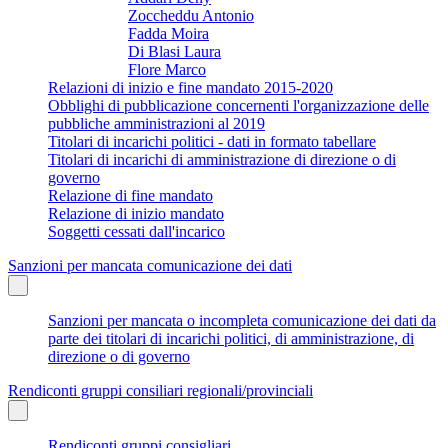
Zoccheddu Antonio
Fadda Moira
Di Blasi Laura
Flore Marco
Relazioni di inizio e fine mandato 2015-2020
Obblighi di pubblicazione concernenti l'organizzazione delle
pubbliche amministrazioni al 2019
Titolari di incarichi politici - dati in formato tabellare
Titolari di incarichi di amministrazione di direzione o di
governo
Relazione di fine mandato
Relazione di inizio mandato
Soggetti cessati dall'incarico
Sanzioni per mancata comunicazione dei dati
Sanzioni per mancata o incompleta comunicazione dei dati da
parte dei titolari di incarichi politici, di amministrazione, di
direzione o di governo
Rendiconti gruppi consiliari regionali/provinciali
Rendiconti gruppi consigliari