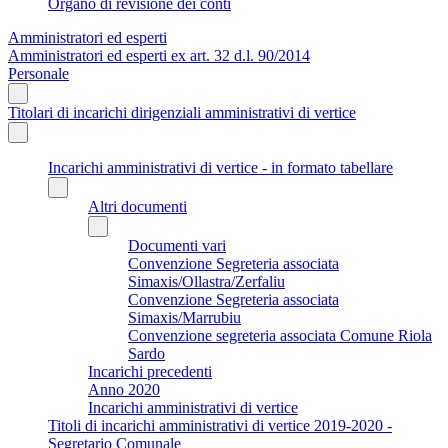
Organo di revisione dei conti
Amministratori ed esperti
Amministratori ed esperti ex art. 32 d.l. 90/2014
Personale
Titolari di incarichi dirigenziali amministrativi di vertice
Incarichi amministrativi di vertice - in formato tabellare
Altri documenti
Documenti vari
Convenzione Segreteria associata
Simaxis/Ollastra/Zerfaliu
Convenzione Segreteria associata
Simaxis/Marrubiu
Convenzione segreteria associata Comune Riola
Sardo
Incarichi precedenti
Anno 2020
Incarichi amministrativi di vertice
Titoli di incarichi amministrativi di vertice 2019-2020 -
Segretario Comunale