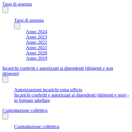
Tassi di assenza
Tassi di assenza
Anno 2024
Anno 2023
Anno 2022
Anno 2021
Anno 2020
Anno 2019
Incarichi conferiti e autorizzati ai dipendenti (dirigenti e non
dirigenti)
Autorizzazioni incarichi extra ufficio
Incarichi conferiti e autorizzati ai dipendenti (dirigenti e non) -
in formato tabellare
Contrattazione collettiva
Contrattazione collettiva