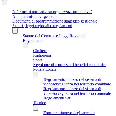
Riferimenti normativi su organizzazione e attività
Atti amministrativi generali
Documenti di programmazione strategico gestionale
Statuti , leggi regionali e regolamenti
Statuto del Comune e Leggi Regionali
Regolamenti
Cimitero
Ragioneria
Sport
Regolamenti concessioni benefici economici
Polizia Locale
Regolamento utilizzo del sistema di
videosorveglianza nel territorio comunale
Regolamento utilizzo del sistema di
videosorveglianza nel territorio comunale
Regolamenti vari
Tecnico
Fornitura rinnovo degli arredi e