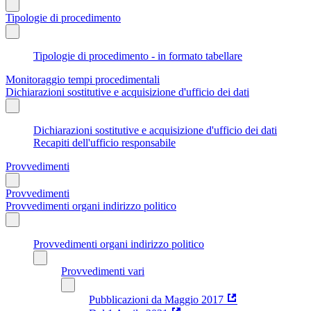
Tipologie di procedimento
Tipologie di procedimento - in formato tabellare
Monitoraggio tempi procedimentali
Dichiarazioni sostitutive e acquisizione d'ufficio dei dati
Dichiarazioni sostitutive e acquisizione d'ufficio dei dati
Recapiti dell'ufficio responsabile
Provvedimenti
Provvedimenti
Provvedimenti organi indirizzo politico
Provvedimenti organi indirizzo politico
Provvedimenti vari
Pubblicazioni da Maggio 2017