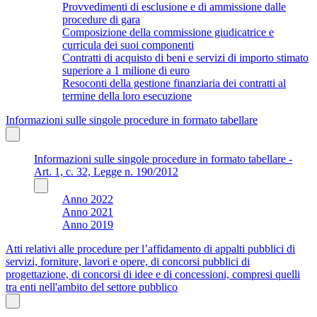
Provvedimenti di esclusione e di ammissione dalle
procedure di gara
Composizione della commissione giudicatrice e
curricula dei suoi componenti
Contratti di acquisto di beni e servizi di importo stimato
superiore a 1 milione di euro
Resoconti della gestione finanziaria dei contratti al
termine della loro esecuzione
Informazioni sulle singole procedure in formato tabellare
Informazioni sulle singole procedure in formato tabellare -
Art. 1, c. 32, Legge n. 190/2012
Anno 2022
Anno 2021
Anno 2019
Atti relativi alle procedure per l’affidamento di appalti pubblici di
servizi, forniture, lavori e opere, di concorsi pubblici di
progettazione, di concorsi di idee e di concessioni, compresi quelli
tra enti nell'ambito del settore pubblico