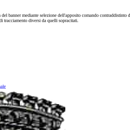
sura del banner mediante selezione dell'apposito comando contraddistinto 
i tracciamento diversi da quelli sopracitati.
nale