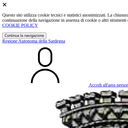
Questo sito utilizza cookie tecnici e statistici anonimizzati. La chiu
continuazione della navigazione in assenza di cookie o altri strumenti d
COOKIE POLICY
Continua la navigazione
Regione Autonoma della Sardegna
Accedi all'area perso