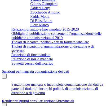
Cabras Giampiero
Addari Deny
Zoccheddu Antonio
Fadda Moira
Di Blasi Laura
Flore Marco
Relazioni di inizio e fine mandato 2015-2020
Obblighi di pubblicazione concernenti l'organizzazione delle
pubbliche amministrazioni al 2019
Titolari di incarichi politici - dati in formato tabellare
Titolari di incarichi di amministrazione di direzione o di
governo
Relazione di fine mandato
Relazione di inizio mandato
Soggetti cessati dall'incarico
Sanzioni per mancata comunicazione dei dati
Sanzioni per mancata o incompleta comunicazione dei dati da
parte dei titolari di incarichi politici, di amministrazione, di
direzione o di governo
Rendiconti gruppi consiliari regionali/provinciali