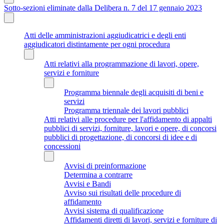
Sotto-sezioni eliminate dalla Delibera n. 7 del 17 gennaio 2023
Atti delle amministrazioni aggiudicatrici e degli enti
aggiudicatori distintamente per ogni procedura
Atti relativi alla programmazione di lavori, opere,
servizi e forniture
Programma biennale degli acquisiti di beni e
servizi
Programma triennale dei lavori pubblici
Atti relativi alle procedure per l'affidamento di appalti
pubblici di servizi, forniture, lavori e opere, di concorsi
pubblici di progettazione, di concorsi di idee e di
concessioni
Avvisi di preinformazione
Determina a contrarre
Avvisi e Bandi
Avviso sui risultati delle procedure di
affidamento
Avvisi sistema di qualificazione
Affidamenti diretti di lavori, servizi e forniture di