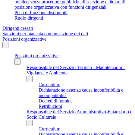
politico senza procedure pubbliche di selezione e titolari di
posizione organizzativa con funzioni dirigenziali
Posti di funzione disponibili
Ruolo dirigenti
Dirigenti cessati
Sanzioni per mancata comunicazione dei dati
Posizioni organizzative
Posizioni organizzative
Responsabile del Servizio Tecnico - Manutenzioni -
Vigilanza e Ambiente
Curriculum
Dichiarazione assenza causa inconferibilità e
incompatibilità
Decreti di nomina
Retribuzioni
Responsabile del Servizio Amministrativo-Finanziario e
Socio Culturale
Curriculum
Dichiarazione assenza causa inconferibilità e