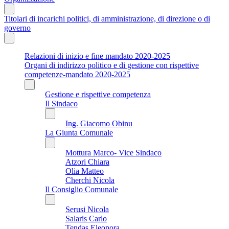
Titolari di incarichi politici, di amministrazione, di direzione o di
governo
Relazioni di inizio e fine mandato 2020-2025
Organi di indirizzo politico e di gestione con rispettive
competenze-mandato 2020-2025
Gestione e rispettive competenza
Il Sindaco
Ing. Giacomo Obinu
La Giunta Comunale
Mottura Marco- Vice Sindaco
Atzori Chiara
Olia Matteo
Cherchi Nicola
Il Consiglio Comunale
Serusi Nicola
Salaris Carlo
Tendas Eleonora