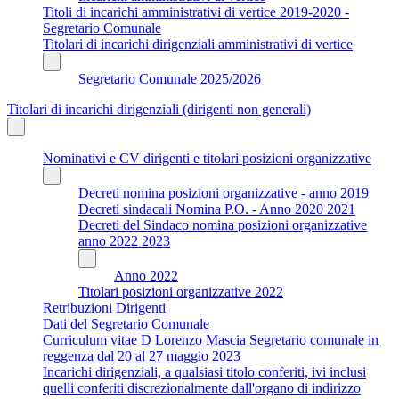
Titoli di incarichi amministrativi di vertice 2019-2020 -
Segretario Comunale
Titolari di incarichi dirigenziali amministrativi di vertice
Segretario Comunale 2025/2026
Titolari di incarichi dirigenziali (dirigenti non generali)
Nominativi e CV dirigenti e titolari posizioni organizzative
Decreti nomina posizioni organizzative - anno 2019
Decreti sindacali Nomina P.O. - Anno 2020 2021
Decreti del Sindaco nomina posizioni organizzative
anno 2022 2023
Anno 2022
Titolari posizioni organizzative 2022
Retribuzioni Dirigenti
Dati del Segretario Comunale
Curriculum vitae D Lorenzo Mascia Segretario comunale in
reggenza dal 20 al 27 maggio 2023
Incarichi dirigenziali, a qualsiasi titolo conferiti, ivi inclusi
quelli conferiti discrezionalmente dall'organo di indirizzo