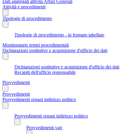
Dati aggregati attività Affari Generali
Attività e procedimenti
Tipologie di procedimento
Tipologie di procedimento - in formato tabellare
Monitoraggio tempi procedimentali
Dichiarazioni sostitutive e acquisizione d'ufficio dei dati
Dichiarazioni sostitutive e acquisizione d'ufficio dei dati
Recapiti dell'ufficio responsabile
Provvedimenti
Provvedimenti
Provvedimenti organi indirizzo politico
Provvedimenti organi indirizzo politico
Provvedimenti vari