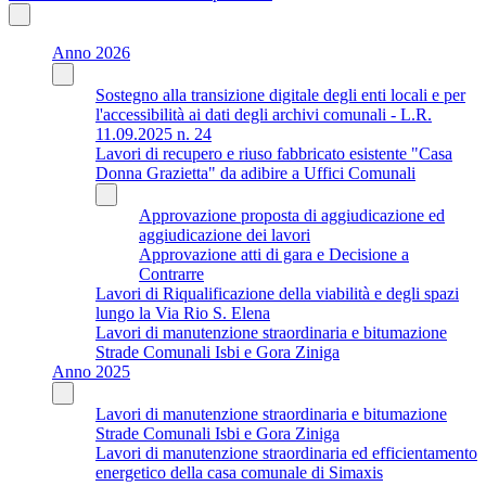
Anno 2026
Sostegno alla transizione digitale degli enti locali e per
l'accessibilità ai dati degli archivi comunali - L.R.
11.09.2025 n. 24
Lavori di recupero e riuso fabbricato esistente "Casa
Donna Grazietta" da adibire a Uffici Comunali
Approvazione proposta di aggiudicazione ed
aggiudicazione dei lavori
Approvazione atti di gara e Decisione a
Contrarre
Lavori di Riqualificazione della viabilità e degli spazi
lungo la Via Rio S. Elena
Lavori di manutenzione straordinaria e bitumazione
Strade Comunali Isbi e Gora Ziniga
Anno 2025
Lavori di manutenzione straordinaria e bitumazione
Strade Comunali Isbi e Gora Ziniga
Lavori di manutenzione straordinaria ed efficientamento
energetico della casa comunale di Simaxis