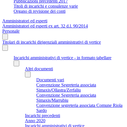
Pubblicazioni precedenti 2017
Titoli di incarichi e consulenze varie
Organo di revisione dei conti
Amministratori ed esperti
Amministratori ed esperti ex art. 32 d.l. 90/2014
Personale
Titolari di incarichi dirigenziali amministrativi di vertice
Incarichi amministrativi di vertice - in formato tabellare
Altri documenti
Documenti vari
Convenzione Segreteria associata
Simaxis/Ollastra/Zerfaliu
Convenzione Segreteria associata
Simaxis/Marrubiu
Convenzione segreteria associata Comune Riola
Sardo
Incarichi precedenti
Anno 2020
Incarichi amministrativi di vertice