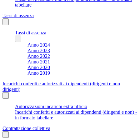
tabellare
Tassi di assenza
Tassi di assenza
Anno 2024
Anno 2023
Anno 2022
Anno 2021
Anno 2020
Anno 2019
Incarichi conferiti e autorizzati ai dipendenti (dirigenti e non
dirigenti)
Autorizzazioni incarichi extra ufficio
Incarichi conferiti e autorizzati ai dipendenti (dirigenti e non) -
in formato tabellare
Contrattazione collettiva