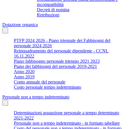
incompatibilità
Decreti di nomina
Retribuzioni
Dotazione organica
PTFP 2024 2026 - Piano triennale dei Fabbisogni del
personale 2024 2026
Reinquadramento del personale dipendente - CCNL
16.11.2022
Piano fabbisogno personale triennio 2021 2023
Piano dei fabbisogni del personale 2019-2021
Anno 2020
Anno 2019
Conto annuale del personale
Costo personale tempo indeterminato
Personale non a tempo indeterminato
Determinazioni assunzione personale a tempo determinato
2021-2022
Personale non a tempo indeterminato - in formato tabellare
Costo del personale non a tempo indeterminato - in formato