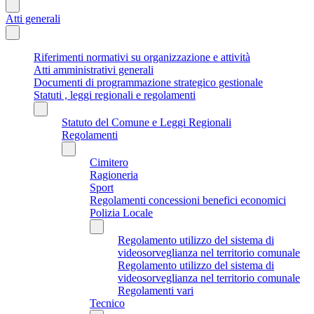
Atti generali
Riferimenti normativi su organizzazione e attività
Atti amministrativi generali
Documenti di programmazione strategico gestionale
Statuti , leggi regionali e regolamenti
Statuto del Comune e Leggi Regionali
Regolamenti
Cimitero
Ragioneria
Sport
Regolamenti concessioni benefici economici
Polizia Locale
Regolamento utilizzo del sistema di
videosorveglianza nel territorio comunale
Regolamento utilizzo del sistema di
videosorveglianza nel territorio comunale
Regolamenti vari
Tecnico