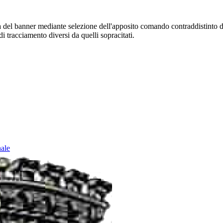
sura del banner mediante selezione dell'apposito comando contraddistinto 
i tracciamento diversi da quelli sopracitati.
nale