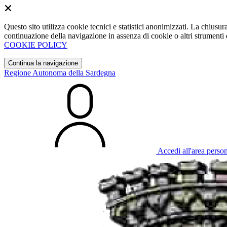
Questo sito utilizza cookie tecnici e statistici anonimizzati. La chiu
continuazione della navigazione in assenza di cookie o altri strumenti d
COOKIE POLICY
Continua la navigazione
Regione Autonoma della Sardegna
Accedi all'area perso