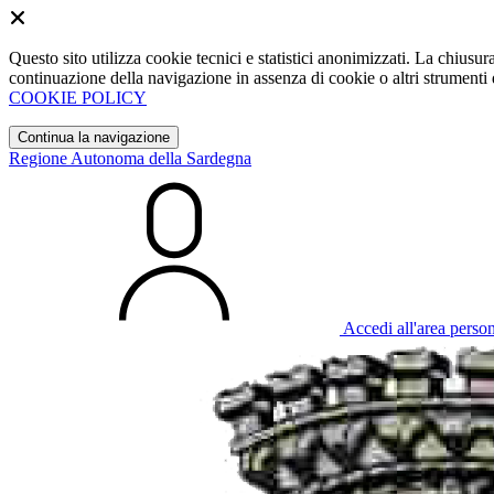
Questo sito utilizza cookie tecnici e statistici anonimizzati. La chiu
continuazione della navigazione in assenza di cookie o altri strumenti d
COOKIE POLICY
Continua la navigazione
Regione Autonoma della Sardegna
Accedi all'area perso