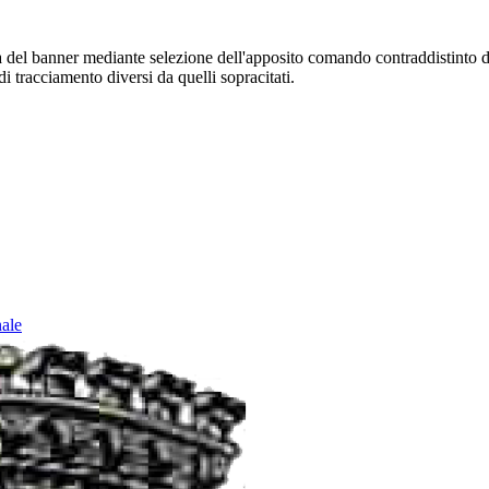
sura del banner mediante selezione dell'apposito comando contraddistinto 
i tracciamento diversi da quelli sopracitati.
nale