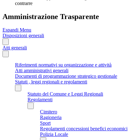
contrarre
Amministrazione Trasparente
Espandi Menu
Disposizioni generali
Atti generali
Riferimenti normativi su organizzazione e attività
Atti amministrativi generali
Documenti di programmazione strategico gestionale
Statuti , leggi regionali e regolamenti
Statuto del Comune e Leggi Regionali
Regolamenti
Cimitero
Ragioneria
Sport
Regolamenti concessioni benefici economici
Polizia Locale