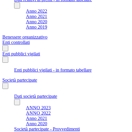
Anno 2022
Anno 2021
Anno 2020
Anno 2019
Benessere organizzativo
Enti controllati
Enti pubblici vigilati
Enti pubblici vigilati - in formato tabellare
Società partecipate
Dati società partecipate
ANNO 2023
ANNO 2022
Anno 2021
Anno 2020
Società partecipate - Provvedimenti