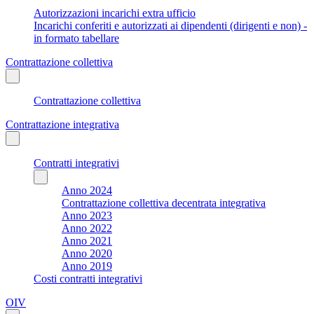
Autorizzazioni incarichi extra ufficio
Incarichi conferiti e autorizzati ai dipendenti (dirigenti e non) -
in formato tabellare
Contrattazione collettiva
Contrattazione collettiva
Contrattazione integrativa
Contratti integrativi
Anno 2024
Contrattazione collettiva decentrata integrativa
Anno 2023
Anno 2022
Anno 2021
Anno 2020
Anno 2019
Costi contratti integrativi
OIV