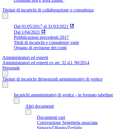
comunali isbi e gora ziniga"
Titolari di incarichi di collaborazione o consulenza
Dal 01/05/2017 al 31/03/2021
Dal 1/04/2021
Pubblicazioni precedenti 2017
Titoli di incarichi e consulenze varie
Organo di revisione dei conti
Amministratori ed esperti
Amministratori ed esperti ex art. 32 d.l. 90/2014
Personale
Titolari di incarichi dirigenziali amministrativi di vertice
Incarichi amministrativi di vertice - in formato tabellare
Altri documenti
Documenti vari
Convenzione Segreteria associata
Simaxis/Ollastra/Zerfaliu