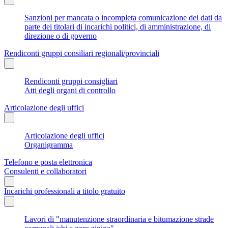
Sanzioni per mancata o incompleta comunicazione dei dati da
parte dei titolari di incarichi politici, di amministrazione, di
direzione o di governo
Rendiconti gruppi consiliari regionali/provinciali
Rendiconti gruppi consigliari
Atti degli organi di controllo
Articolazione degli uffici
Articolazione degli uffici
Organigramma
Telefono e posta elettronica
Consulenti e collaboratori
Incarichi professionali a titolo gratuito
Lavori di "manutenzione straordinaria e bitumazione strade