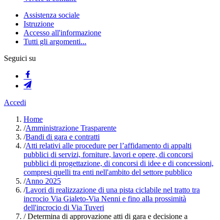
Assistenza sociale
Istruzione
Accesso all'informazione
Tutti gli argomenti...
Seguici su
Accedi
Home
/
Amministrazione Trasparente
/
Bandi di gara e contratti
/
Atti relativi alle procedure per l’affidamento di appalti
pubblici di servizi, forniture, lavori e opere, di concorsi
pubblici di progettazione, di concorsi di idee e di concessioni,
compresi quelli tra enti nell'ambito del settore pubblico
/
Anno 2025
/
Lavori di realizzazione di una pista ciclabile nel tratto tra
incrocio Via Gialeto-Via Nenni e fino alla prossimità
dell'incrocio di Via Tuveri
/
Determina di approvazione atti di gara e decisione a