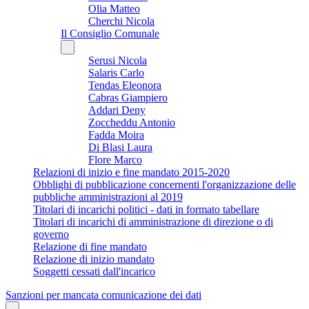
Olia Matteo
Cherchi Nicola
Il Consiglio Comunale
Serusi Nicola
Salaris Carlo
Tendas Eleonora
Cabras Giampiero
Addari Deny
Zoccheddu Antonio
Fadda Moira
Di Blasi Laura
Flore Marco
Relazioni di inizio e fine mandato 2015-2020
Obblighi di pubblicazione concernenti l'organizzazione delle
pubbliche amministrazioni al 2019
Titolari di incarichi politici - dati in formato tabellare
Titolari di incarichi di amministrazione di direzione o di
governo
Relazione di fine mandato
Relazione di inizio mandato
Soggetti cessati dall'incarico
Sanzioni per mancata comunicazione dei dati