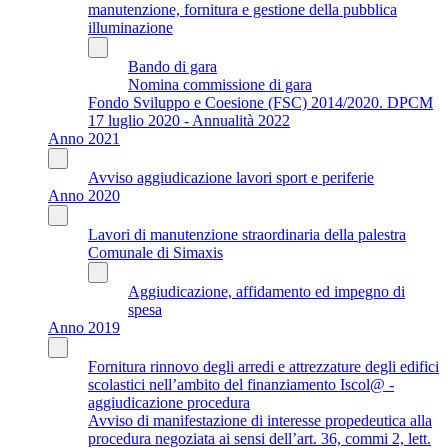
manutenzione, fornitura e gestione della pubblica
illuminazione
Bando di gara
Nomina commissione di gara
Fondo Sviluppo e Coesione (FSC) 2014/2020. DPCM
17 luglio 2020 - Annualità 2022
Anno 2021
Avviso aggiudicazione lavori sport e periferie
Anno 2020
Lavori di manutenzione straordinaria della palestra
Comunale di Simaxis
Aggiudicazione, affidamento ed impegno di
spesa
Anno 2019
Fornitura rinnovo degli arredi e attrezzature degli edifici
scolastici nell’ambito del finanziamento Iscol@ -
aggiudicazione procedura
Avviso di manifestazione di interesse propedeutica alla
procedura negoziata ai sensi dell’art. 36, commi 2, lett.