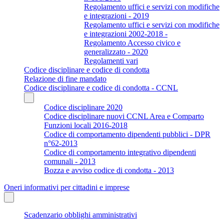
Regolamento uffici e servizi con modifiche
e integrazioni - 2019
Regolamento uffici e servizi con modifiche
e integrazioni 2002-2018 -
Regolamento Accesso civico e
generalizzato - 2020
Regolamenti vari
Codice disciplinare e codice di condotta
Relazione di fine mandato
Codice disciplinare e codice di condotta - CCNL
Codice disciplinare 2020
Codice disciplinare nuovi CCNL Area e Comparto
Funzioni locali 2016-2018
Codice di comportamento dipendenti pubblici - DPR
n°62-2013
Codice di comportamento integrativo dipendenti
comunali - 2013
Bozza e avviso codice di condotta - 2013
Oneri informativi per cittadini e imprese
Scadenzario obblighi amministrativi