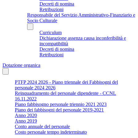
Decreti di nomina
Retribuzioni
Responsabile del Servizio Amministrativo-Finanziario e
Socio Culturale
Curriculum
Dichiarazione assenza causa inconferibilità e
incompatibilità
Decreti di nomina
Retribuzioni
Dotazione organica
PTFP 2024 2026 - Piano triennale dei Fabbisogni del
personale 2024 2026
Reinquadramento del personale dipendente - CCNL
16.11.2022
Piano fabbisogno personale triennio 2021 2023
Piano dei fabbisogni del personale 2019-2021
Anno 2020
Anno 2019
Conto annuale del personale
Costo personale tempo indeterminato