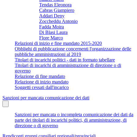
Tendas Eleonora
Cabras Giampiero
Addari Deny
Zoccheddu Antonio
Fadda Moira
Di Blasi Laura
Flore Marco
Relazioni di inizio e fine mandato 2015-2020
Obblighi di pubblicazione concernenti l'organizzazione delle
pubbliche amministrazioni al 2019
Titolari di incarichi politici - dati in formato tabellare
Titolari di incarichi di amministrazione di direzione o di
governo
Relazione di fine mandato
Relazione di inizio mandato
Soggetti cessati dall'incarico
Sanzioni per mancata comunicazione dei dati
Sanzioni per mancata o incompleta comunicazione dei dati da
parte dei titolari di incarichi politici, di amministrazione, di
direzione o di governo
Rendiconti gruppi consiliari regionali/provinciali