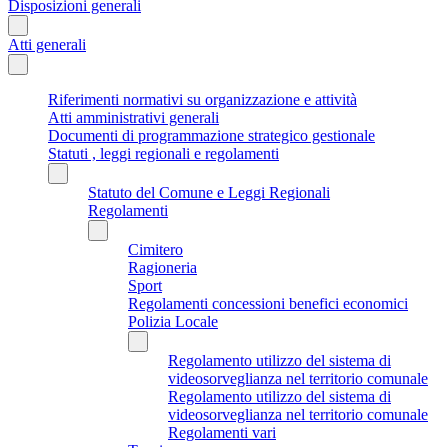
Disposizioni generali
Atti generali
Riferimenti normativi su organizzazione e attività
Atti amministrativi generali
Documenti di programmazione strategico gestionale
Statuti , leggi regionali e regolamenti
Statuto del Comune e Leggi Regionali
Regolamenti
Cimitero
Ragioneria
Sport
Regolamenti concessioni benefici economici
Polizia Locale
Regolamento utilizzo del sistema di
videosorveglianza nel territorio comunale
Regolamento utilizzo del sistema di
videosorveglianza nel territorio comunale
Regolamenti vari