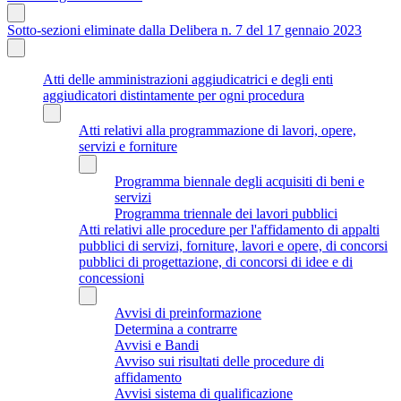
Sotto-sezioni eliminate dalla Delibera n. 7 del 17 gennaio 2023
Atti delle amministrazioni aggiudicatrici e degli enti
aggiudicatori distintamente per ogni procedura
Atti relativi alla programmazione di lavori, opere,
servizi e forniture
Programma biennale degli acquisiti di beni e
servizi
Programma triennale dei lavori pubblici
Atti relativi alle procedure per l'affidamento di appalti
pubblici di servizi, forniture, lavori e opere, di concorsi
pubblici di progettazione, di concorsi di idee e di
concessioni
Avvisi di preinformazione
Determina a contrarre
Avvisi e Bandi
Avviso sui risultati delle procedure di
affidamento
Avvisi sistema di qualificazione