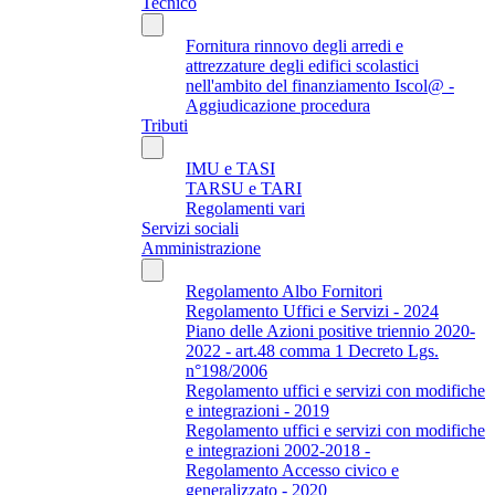
Tecnico
Fornitura rinnovo degli arredi e
attrezzature degli edifici scolastici
nell'ambito del finanziamento Iscol@ -
Aggiudicazione procedura
Tributi
IMU e TASI
TARSU e TARI
Regolamenti vari
Servizi sociali
Amministrazione
Regolamento Albo Fornitori
Regolamento Uffici e Servizi - 2024
Piano delle Azioni positive triennio 2020-
2022 - art.48 comma 1 Decreto Lgs.
n°198/2006
Regolamento uffici e servizi con modifiche
e integrazioni - 2019
Regolamento uffici e servizi con modifiche
e integrazioni 2002-2018 -
Regolamento Accesso civico e
generalizzato - 2020