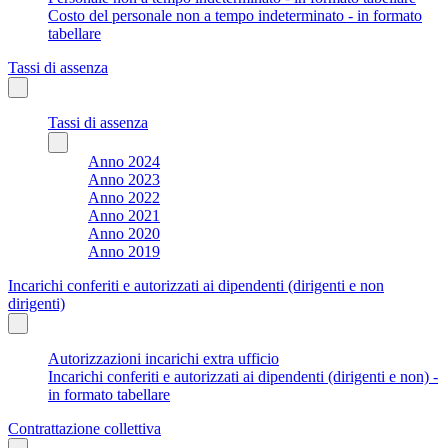
Costo del personale non a tempo indeterminato - in formato
tabellare
Tassi di assenza
Tassi di assenza
Anno 2024
Anno 2023
Anno 2022
Anno 2021
Anno 2020
Anno 2019
Incarichi conferiti e autorizzati ai dipendenti (dirigenti e non
dirigenti)
Autorizzazioni incarichi extra ufficio
Incarichi conferiti e autorizzati ai dipendenti (dirigenti e non) -
in formato tabellare
Contrattazione collettiva