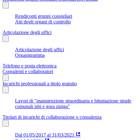
Rendiconti gruppi consigliari
Atti degli organi di controllo
Articolazione degli uffici
Articolazione degli uffici
Organigramma
Telefono e posta elettronica
Consulenti e collaboratori
Incarichi professionali a titolo gratuito
Lavori di "manutenzione straordinaria e bitumazione strade
comunali isbi e gora ziniga"
Titolari di incarichi di collaborazione o consulenza
Dal 01/05/2017 al 31/03/2021