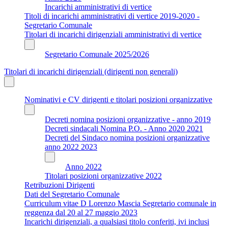
Incarichi amministrativi di vertice
Titoli di incarichi amministrativi di vertice 2019-2020 -
Segretario Comunale
Titolari di incarichi dirigenziali amministrativi di vertice
Segretario Comunale 2025/2026
Titolari di incarichi dirigenziali (dirigenti non generali)
Nominativi e CV dirigenti e titolari posizioni organizzative
Decreti nomina posizioni organizzative - anno 2019
Decreti sindacali Nomina P.O. - Anno 2020 2021
Decreti del Sindaco nomina posizioni organizzative
anno 2022 2023
Anno 2022
Titolari posizioni organizzative 2022
Retribuzioni Dirigenti
Dati del Segretario Comunale
Curriculum vitae D Lorenzo Mascia Segretario comunale in
reggenza dal 20 al 27 maggio 2023
Incarichi dirigenziali, a qualsiasi titolo conferiti, ivi inclusi