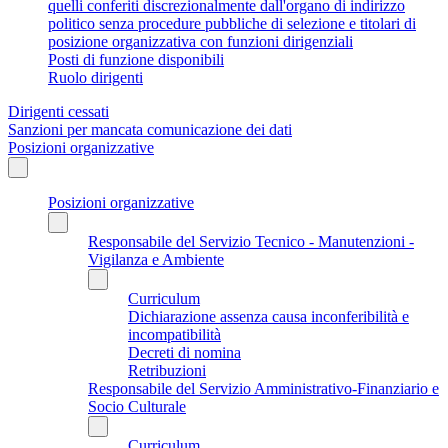
quelli conferiti discrezionalmente dall'organo di indirizzo
politico senza procedure pubbliche di selezione e titolari di
posizione organizzativa con funzioni dirigenziali
Posti di funzione disponibili
Ruolo dirigenti
Dirigenti cessati
Sanzioni per mancata comunicazione dei dati
Posizioni organizzative
Posizioni organizzative
Responsabile del Servizio Tecnico - Manutenzioni -
Vigilanza e Ambiente
Curriculum
Dichiarazione assenza causa inconferibilità e
incompatibilità
Decreti di nomina
Retribuzioni
Responsabile del Servizio Amministrativo-Finanziario e
Socio Culturale
Curriculum