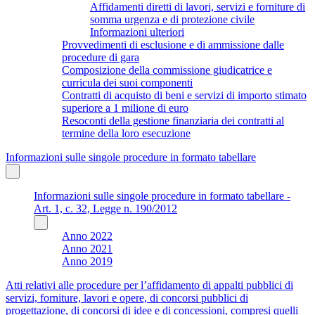
Affidamenti diretti di lavori, servizi e forniture di
somma urgenza e di protezione civile
Informazioni ulteriori
Provvedimenti di esclusione e di ammissione dalle
procedure di gara
Composizione della commissione giudicatrice e
curricula dei suoi componenti
Contratti di acquisto di beni e servizi di importo stimato
superiore a 1 milione di euro
Resoconti della gestione finanziaria dei contratti al
termine della loro esecuzione
Informazioni sulle singole procedure in formato tabellare
Informazioni sulle singole procedure in formato tabellare -
Art. 1, c. 32, Legge n. 190/2012
Anno 2022
Anno 2021
Anno 2019
Atti relativi alle procedure per l’affidamento di appalti pubblici di
servizi, forniture, lavori e opere, di concorsi pubblici di
progettazione, di concorsi di idee e di concessioni, compresi quelli