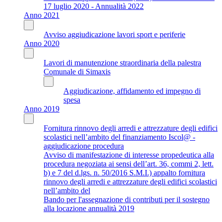
17 luglio 2020 - Annualità 2022
Anno 2021
Avviso aggiudicazione lavori sport e periferie
Anno 2020
Lavori di manutenzione straordinaria della palestra
Comunale di Simaxis
Aggiudicazione, affidamento ed impegno di
spesa
Anno 2019
Fornitura rinnovo degli arredi e attrezzature degli edifici
scolastici nell’ambito del finanziamento Iscol@ -
aggiudicazione procedura
Avviso di manifestazione di interesse propedeutica alla
procedura negoziata ai sensi dell’art. 36, commi 2, lett.
b) e 7 del d.lgs. n. 50/2016 S.M.I.) appalto fornitura
rinnovo degli arredi e attrezzature degli edifici scolastici
nell’ambito del
Bando per l'assegnazione di contributi per il sostegno
alla locazione annualità 2019