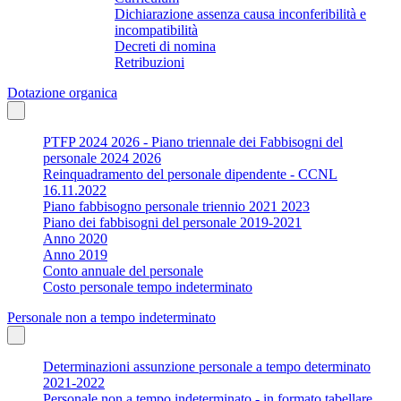
Dichiarazione assenza causa inconferibilità e
incompatibilità
Decreti di nomina
Retribuzioni
Dotazione organica
PTFP 2024 2026 - Piano triennale dei Fabbisogni del
personale 2024 2026
Reinquadramento del personale dipendente - CCNL
16.11.2022
Piano fabbisogno personale triennio 2021 2023
Piano dei fabbisogni del personale 2019-2021
Anno 2020
Anno 2019
Conto annuale del personale
Costo personale tempo indeterminato
Personale non a tempo indeterminato
Determinazioni assunzione personale a tempo determinato
2021-2022
Personale non a tempo indeterminato - in formato tabellare