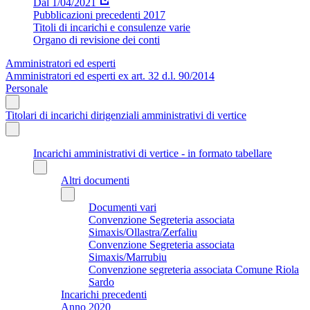
Dal 1/04/2021
Pubblicazioni precedenti 2017
Titoli di incarichi e consulenze varie
Organo di revisione dei conti
Amministratori ed esperti
Amministratori ed esperti ex art. 32 d.l. 90/2014
Personale
Titolari di incarichi dirigenziali amministrativi di vertice
Incarichi amministrativi di vertice - in formato tabellare
Altri documenti
Documenti vari
Convenzione Segreteria associata
Simaxis/Ollastra/Zerfaliu
Convenzione Segreteria associata
Simaxis/Marrubiu
Convenzione segreteria associata Comune Riola
Sardo
Incarichi precedenti
Anno 2020