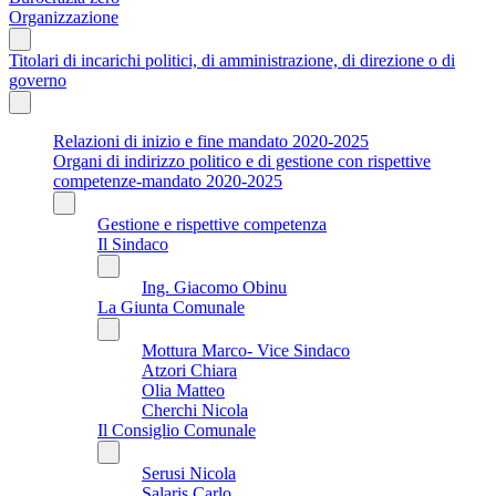
Organizzazione
Titolari di incarichi politici, di amministrazione, di direzione o di
governo
Relazioni di inizio e fine mandato 2020-2025
Organi di indirizzo politico e di gestione con rispettive
competenze-mandato 2020-2025
Gestione e rispettive competenza
Il Sindaco
Ing. Giacomo Obinu
La Giunta Comunale
Mottura Marco- Vice Sindaco
Atzori Chiara
Olia Matteo
Cherchi Nicola
Il Consiglio Comunale
Serusi Nicola
Salaris Carlo