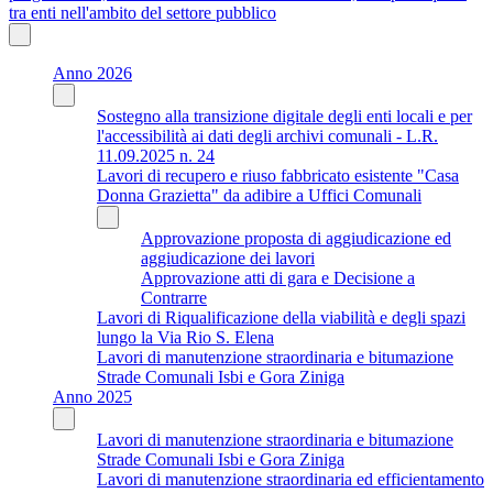
tra enti nell'ambito del settore pubblico
Anno 2026
Sostegno alla transizione digitale degli enti locali e per
l'accessibilità ai dati degli archivi comunali - L.R.
11.09.2025 n. 24
Lavori di recupero e riuso fabbricato esistente "Casa
Donna Grazietta" da adibire a Uffici Comunali
Approvazione proposta di aggiudicazione ed
aggiudicazione dei lavori
Approvazione atti di gara e Decisione a
Contrarre
Lavori di Riqualificazione della viabilità e degli spazi
lungo la Via Rio S. Elena
Lavori di manutenzione straordinaria e bitumazione
Strade Comunali Isbi e Gora Ziniga
Anno 2025
Lavori di manutenzione straordinaria e bitumazione
Strade Comunali Isbi e Gora Ziniga
Lavori di manutenzione straordinaria ed efficientamento