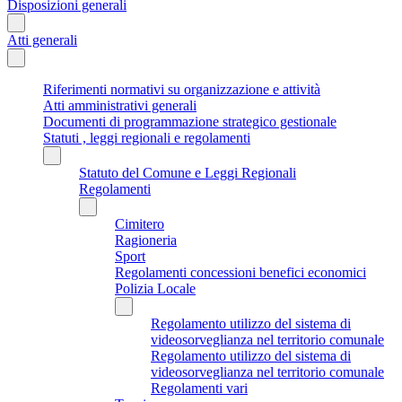
Disposizioni generali
Atti generali
Riferimenti normativi su organizzazione e attività
Atti amministrativi generali
Documenti di programmazione strategico gestionale
Statuti , leggi regionali e regolamenti
Statuto del Comune e Leggi Regionali
Regolamenti
Cimitero
Ragioneria
Sport
Regolamenti concessioni benefici economici
Polizia Locale
Regolamento utilizzo del sistema di
videosorveglianza nel territorio comunale
Regolamento utilizzo del sistema di
videosorveglianza nel territorio comunale
Regolamenti vari