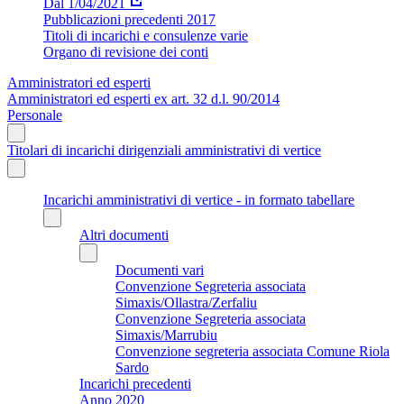
Dal 1/04/2021
Pubblicazioni precedenti 2017
Titoli di incarichi e consulenze varie
Organo di revisione dei conti
Amministratori ed esperti
Amministratori ed esperti ex art. 32 d.l. 90/2014
Personale
Titolari di incarichi dirigenziali amministrativi di vertice
Incarichi amministrativi di vertice - in formato tabellare
Altri documenti
Documenti vari
Convenzione Segreteria associata
Simaxis/Ollastra/Zerfaliu
Convenzione Segreteria associata
Simaxis/Marrubiu
Convenzione segreteria associata Comune Riola
Sardo
Incarichi precedenti
Anno 2020