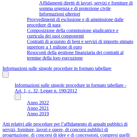
Affidamenti diretti di lavori, servizi e forniture di
somma urgenza e di protezione civile
Informazioni ulteriori
Provvedimenti di esclusione e di ammissione dalle
procedure di gara
Composizione della commissione giudicatrice e
curricula dei suoi componenti
Contratti di acquisto di beni e servizi di importo stimato
superiore a 1 milione di euro
Resoconti della gestione finanziaria dei contratti al
termine della loro esecuzione
Informazioni sulle singole procedure in formato tabellare
Informazioni sulle singole procedure in formato tabellare -
Art. 1, c. 32, Legge n. 190/2012
Anno 2022
Anno 2021
Anno 2019
Atti relativi alle procedure per l’affidamento di appalti pubblici di
servizi, forniture, lavori e opere, di concorsi pubblici di
progettazione, di concorsi di idee e di concessioni, compresi quelli