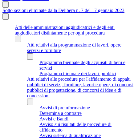
Sotto-sezioni eliminate dalla Delibera n. 7 del 17 gennaio 2023
Atti delle amministrazioni aggiudicatrici e degli enti
aggiudicatori distintamente per ogni procedura
Atti relativi alla programmazione di lavori, opere,
servizi e forniture
Programma biennale degli acquisiti di beni e
servizi
Programma triennale dei lavori pubblici
Atti relativi alle procedure per l'affidamento di appalti
pubblici di servizi, forniture, lavori e opere, di concorsi
pubblici di progettazione, di concorsi di idee e di
concessioni
Avvisi di preinformazione
Determina a contrarre
Avvisi e Bandi
Avviso sui risultati delle procedure di
affidamento
Avvisi sistema di qualificazione