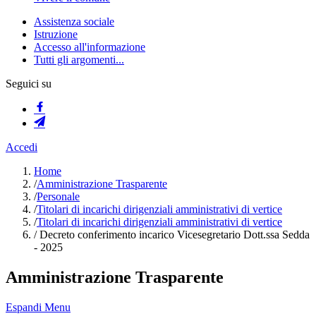
Assistenza sociale
Istruzione
Accesso all'informazione
Tutti gli argomenti...
Seguici su
Accedi
Home
/
Amministrazione Trasparente
/
Personale
/
Titolari di incarichi dirigenziali amministrativi di vertice
/
Titolari di incarichi dirigenziali amministrativi di vertice
/
Decreto conferimento incarico Vicesegretario Dott.ssa Sedda
- 2025
Amministrazione Trasparente
Espandi Menu