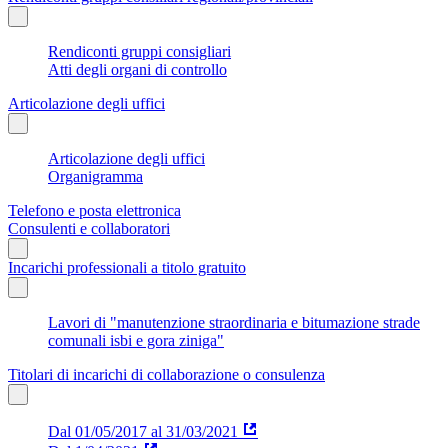
Rendiconti gruppi consigliari
Atti degli organi di controllo
Articolazione degli uffici
Articolazione degli uffici
Organigramma
Telefono e posta elettronica
Consulenti e collaboratori
Incarichi professionali a titolo gratuito
Lavori di "manutenzione straordinaria e bitumazione strade
comunali isbi e gora ziniga"
Titolari di incarichi di collaborazione o consulenza
Dal 01/05/2017 al 31/03/2021