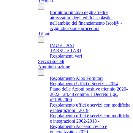
Tecnico
Fornitura rinnovo degli arredi e
attrezzature degli edifici scolastici
nell'ambito del finanziamento Iscol@ -
Aggiudicazione procedura
Tributi
IMU e TASI
TARSU e TARI
Regolamenti vari
Servizi sociali
Amministrazione
Regolamento Albo Fornitori
Regolamento Uffici e Servizi - 2024
Piano delle Azioni positive triennio 2020-
2022 - art.48 comma 1 Decreto Lgs.
n°198/2006
Regolamento uffici e servizi con modifiche
e integrazioni - 2019
Regolamento uffici e servizi con modifiche
e integrazioni 2002-2018 -
Regolamento Accesso civico e
generalizzato - 2020