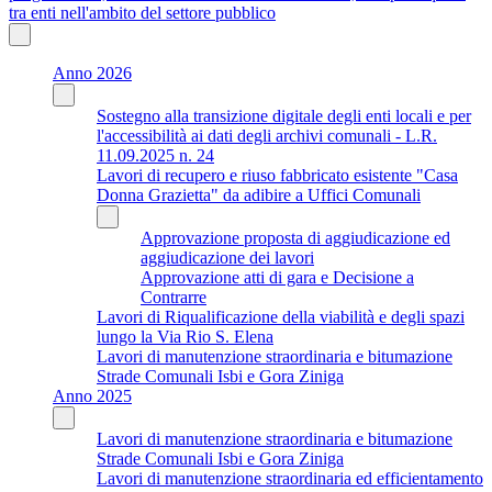
tra enti nell'ambito del settore pubblico
Anno 2026
Sostegno alla transizione digitale degli enti locali e per
l'accessibilità ai dati degli archivi comunali - L.R.
11.09.2025 n. 24
Lavori di recupero e riuso fabbricato esistente "Casa
Donna Grazietta" da adibire a Uffici Comunali
Approvazione proposta di aggiudicazione ed
aggiudicazione dei lavori
Approvazione atti di gara e Decisione a
Contrarre
Lavori di Riqualificazione della viabilità e degli spazi
lungo la Via Rio S. Elena
Lavori di manutenzione straordinaria e bitumazione
Strade Comunali Isbi e Gora Ziniga
Anno 2025
Lavori di manutenzione straordinaria e bitumazione
Strade Comunali Isbi e Gora Ziniga
Lavori di manutenzione straordinaria ed efficientamento