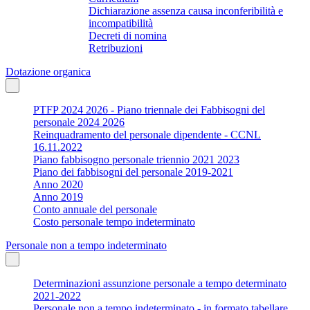
Dichiarazione assenza causa inconferibilità e
incompatibilità
Decreti di nomina
Retribuzioni
Dotazione organica
PTFP 2024 2026 - Piano triennale dei Fabbisogni del
personale 2024 2026
Reinquadramento del personale dipendente - CCNL
16.11.2022
Piano fabbisogno personale triennio 2021 2023
Piano dei fabbisogni del personale 2019-2021
Anno 2020
Anno 2019
Conto annuale del personale
Costo personale tempo indeterminato
Personale non a tempo indeterminato
Determinazioni assunzione personale a tempo determinato
2021-2022
Personale non a tempo indeterminato - in formato tabellare