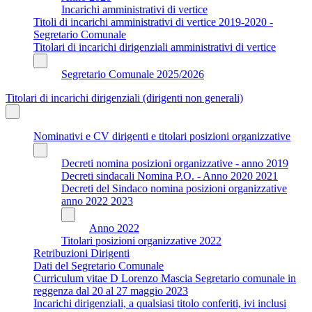
Incarichi amministrativi di vertice
Titoli di incarichi amministrativi di vertice 2019-2020 -
Segretario Comunale
Titolari di incarichi dirigenziali amministrativi di vertice
Segretario Comunale 2025/2026
Titolari di incarichi dirigenziali (dirigenti non generali)
Nominativi e CV dirigenti e titolari posizioni organizzative
Decreti nomina posizioni organizzative - anno 2019
Decreti sindacali Nomina P.O. - Anno 2020 2021
Decreti del Sindaco nomina posizioni organizzative
anno 2022 2023
Anno 2022
Titolari posizioni organizzative 2022
Retribuzioni Dirigenti
Dati del Segretario Comunale
Curriculum vitae D Lorenzo Mascia Segretario comunale in
reggenza dal 20 al 27 maggio 2023
Incarichi dirigenziali, a qualsiasi titolo conferiti, ivi inclusi