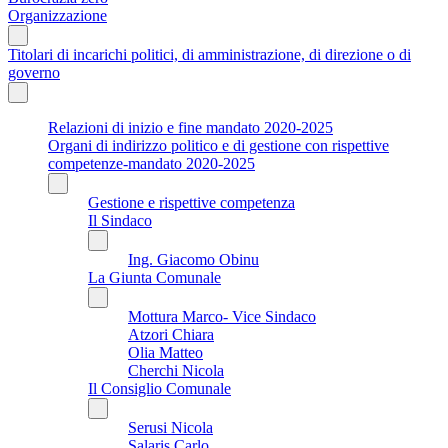
Organizzazione
Titolari di incarichi politici, di amministrazione, di direzione o di
governo
Relazioni di inizio e fine mandato 2020-2025
Organi di indirizzo politico e di gestione con rispettive
competenze-mandato 2020-2025
Gestione e rispettive competenza
Il Sindaco
Ing. Giacomo Obinu
La Giunta Comunale
Mottura Marco- Vice Sindaco
Atzori Chiara
Olia Matteo
Cherchi Nicola
Il Consiglio Comunale
Serusi Nicola
Salaris Carlo