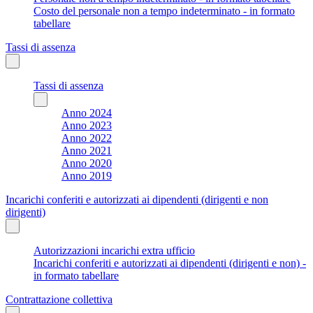
Costo del personale non a tempo indeterminato - in formato
tabellare
Tassi di assenza
Tassi di assenza
Anno 2024
Anno 2023
Anno 2022
Anno 2021
Anno 2020
Anno 2019
Incarichi conferiti e autorizzati ai dipendenti (dirigenti e non
dirigenti)
Autorizzazioni incarichi extra ufficio
Incarichi conferiti e autorizzati ai dipendenti (dirigenti e non) -
in formato tabellare
Contrattazione collettiva