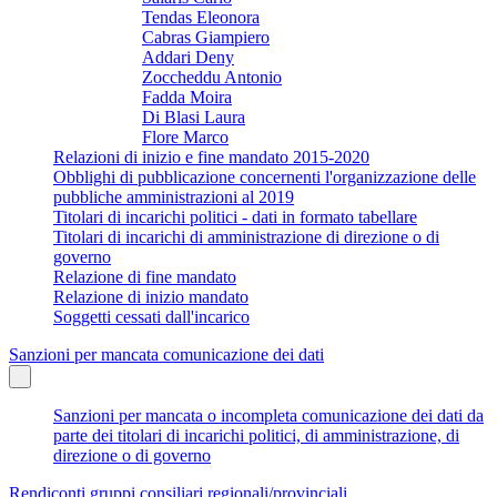
Tendas Eleonora
Cabras Giampiero
Addari Deny
Zoccheddu Antonio
Fadda Moira
Di Blasi Laura
Flore Marco
Relazioni di inizio e fine mandato 2015-2020
Obblighi di pubblicazione concernenti l'organizzazione delle
pubbliche amministrazioni al 2019
Titolari di incarichi politici - dati in formato tabellare
Titolari di incarichi di amministrazione di direzione o di
governo
Relazione di fine mandato
Relazione di inizio mandato
Soggetti cessati dall'incarico
Sanzioni per mancata comunicazione dei dati
Sanzioni per mancata o incompleta comunicazione dei dati da
parte dei titolari di incarichi politici, di amministrazione, di
direzione o di governo
Rendiconti gruppi consiliari regionali/provinciali