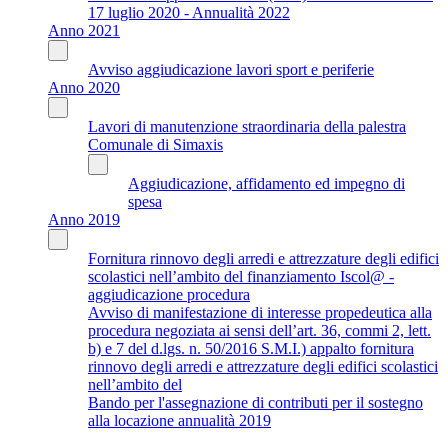
17 luglio 2020 - Annualità 2022
Anno 2021
Avviso aggiudicazione lavori sport e periferie
Anno 2020
Lavori di manutenzione straordinaria della palestra
Comunale di Simaxis
Aggiudicazione, affidamento ed impegno di
spesa
Anno 2019
Fornitura rinnovo degli arredi e attrezzature degli edifici
scolastici nell’ambito del finanziamento Iscol@ -
aggiudicazione procedura
Avviso di manifestazione di interesse propedeutica alla
procedura negoziata ai sensi dell’art. 36, commi 2, lett.
b) e 7 del d.lgs. n. 50/2016 S.M.I.) appalto fornitura
rinnovo degli arredi e attrezzature degli edifici scolastici
nell’ambito del
Bando per l'assegnazione di contributi per il sostegno
alla locazione annualità 2019