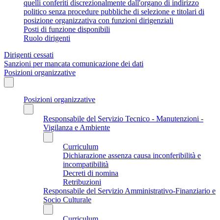
quelli conferiti discrezionalmente dall'organo di indirizzo
politico senza procedure pubbliche di selezione e titolari di
posizione organizzativa con funzioni dirigenziali
Posti di funzione disponibili
Ruolo dirigenti
Dirigenti cessati
Sanzioni per mancata comunicazione dei dati
Posizioni organizzative
Posizioni organizzative
Responsabile del Servizio Tecnico - Manutenzioni -
Vigilanza e Ambiente
Curriculum
Dichiarazione assenza causa inconferibilità e
incompatibilità
Decreti di nomina
Retribuzioni
Responsabile del Servizio Amministrativo-Finanziario e
Socio Culturale
Curriculum