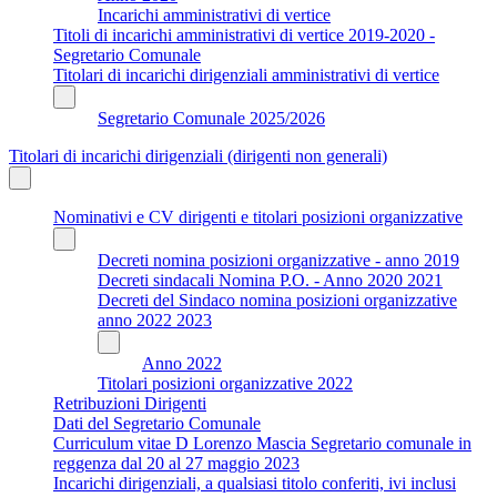
Incarichi amministrativi di vertice
Titoli di incarichi amministrativi di vertice 2019-2020 -
Segretario Comunale
Titolari di incarichi dirigenziali amministrativi di vertice
Segretario Comunale 2025/2026
Titolari di incarichi dirigenziali (dirigenti non generali)
Nominativi e CV dirigenti e titolari posizioni organizzative
Decreti nomina posizioni organizzative - anno 2019
Decreti sindacali Nomina P.O. - Anno 2020 2021
Decreti del Sindaco nomina posizioni organizzative
anno 2022 2023
Anno 2022
Titolari posizioni organizzative 2022
Retribuzioni Dirigenti
Dati del Segretario Comunale
Curriculum vitae D Lorenzo Mascia Segretario comunale in
reggenza dal 20 al 27 maggio 2023
Incarichi dirigenziali, a qualsiasi titolo conferiti, ivi inclusi