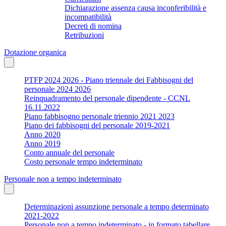
Dichiarazione assenza causa inconferibilità e
incompatibilità
Decreti di nomina
Retribuzioni
Dotazione organica
PTFP 2024 2026 - Piano triennale dei Fabbisogni del
personale 2024 2026
Reinquadramento del personale dipendente - CCNL
16.11.2022
Piano fabbisogno personale triennio 2021 2023
Piano dei fabbisogni del personale 2019-2021
Anno 2020
Anno 2019
Conto annuale del personale
Costo personale tempo indeterminato
Personale non a tempo indeterminato
Determinazioni assunzione personale a tempo determinato
2021-2022
Personale non a tempo indeterminato - in formato tabellare