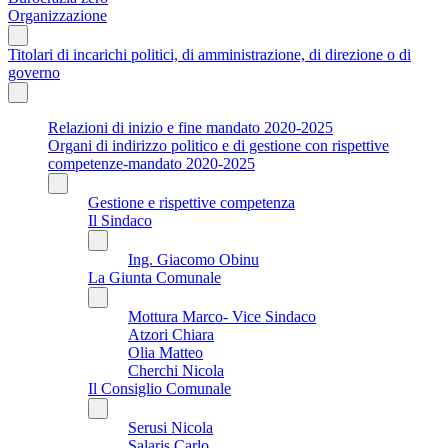
Organizzazione
Titolari di incarichi politici, di amministrazione, di direzione o di
governo
Relazioni di inizio e fine mandato 2020-2025
Organi di indirizzo politico e di gestione con rispettive
competenze-mandato 2020-2025
Gestione e rispettive competenza
Il Sindaco
Ing. Giacomo Obinu
La Giunta Comunale
Mottura Marco- Vice Sindaco
Atzori Chiara
Olia Matteo
Cherchi Nicola
Il Consiglio Comunale
Serusi Nicola
Salaris Carlo