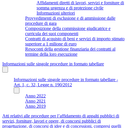
Affidamenti diretti di lavori, servizi e forniture di
somma urgenza e di protezione civile
Informazioni ulteriori
Provvedimenti di esclusione e di ammissione dalle
procedure di gara
Composizione della commissione giudicatrice e
curricula dei suoi componenti
Contratti di acquisto di beni e servizi di importo stimato
superiore a 1 milione di euro
Resoconti della gestione finanziaria dei contratti al
termine della loro esecuzione
Informazioni sulle singole procedure in formato tabellare
Informazioni sulle singole procedure in formato tabellare -
Art. 1, c. 32, Legge n. 190/2012
Anno 2022
Anno 2021
Anno 2019
Atti relativi alle procedure per l’affidamento di appalti pubblici di
servizi, forniture, lavori e opere, di concorsi pubblici di
progettazione, di concorsi di idee e di concessioni, compresi quelli