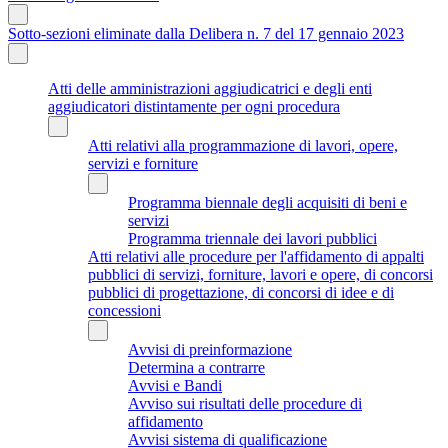
Sotto-sezioni eliminate dalla Delibera n. 7 del 17 gennaio 2023
Atti delle amministrazioni aggiudicatrici e degli enti
aggiudicatori distintamente per ogni procedura
Atti relativi alla programmazione di lavori, opere,
servizi e forniture
Programma biennale degli acquisiti di beni e
servizi
Programma triennale dei lavori pubblici
Atti relativi alle procedure per l'affidamento di appalti
pubblici di servizi, forniture, lavori e opere, di concorsi
pubblici di progettazione, di concorsi di idee e di
concessioni
Avvisi di preinformazione
Determina a contrarre
Avvisi e Bandi
Avviso sui risultati delle procedure di
affidamento
Avvisi sistema di qualificazione