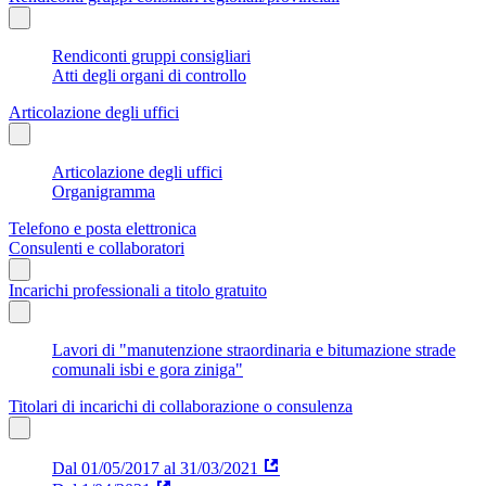
Rendiconti gruppi consigliari
Atti degli organi di controllo
Articolazione degli uffici
Articolazione degli uffici
Organigramma
Telefono e posta elettronica
Consulenti e collaboratori
Incarichi professionali a titolo gratuito
Lavori di "manutenzione straordinaria e bitumazione strade
comunali isbi e gora ziniga"
Titolari di incarichi di collaborazione o consulenza
Dal 01/05/2017 al 31/03/2021