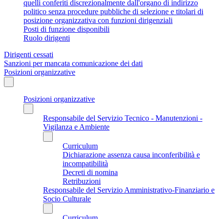
quelli conferiti discrezionalmente dall'organo di indirizzo
politico senza procedure pubbliche di selezione e titolari di
posizione organizzativa con funzioni dirigenziali
Posti di funzione disponibili
Ruolo dirigenti
Dirigenti cessati
Sanzioni per mancata comunicazione dei dati
Posizioni organizzative
Posizioni organizzative
Responsabile del Servizio Tecnico - Manutenzioni -
Vigilanza e Ambiente
Curriculum
Dichiarazione assenza causa inconferibilità e
incompatibilità
Decreti di nomina
Retribuzioni
Responsabile del Servizio Amministrativo-Finanziario e
Socio Culturale
Curriculum