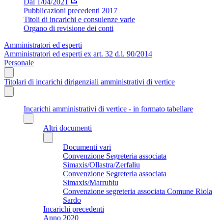
Dal 1/04/2021
Pubblicazioni precedenti 2017
Titoli di incarichi e consulenze varie
Organo di revisione dei conti
Amministratori ed esperti
Amministratori ed esperti ex art. 32 d.l. 90/2014
Personale
Titolari di incarichi dirigenziali amministrativi di vertice
Incarichi amministrativi di vertice - in formato tabellare
Altri documenti
Documenti vari
Convenzione Segreteria associata
Simaxis/Ollastra/Zerfaliu
Convenzione Segreteria associata
Simaxis/Marrubiu
Convenzione segreteria associata Comune Riola
Sardo
Incarichi precedenti
Anno 2020