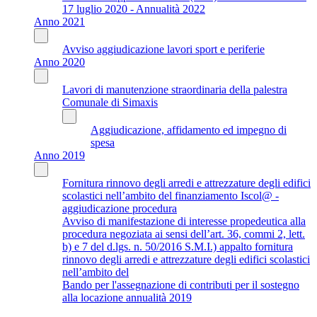
17 luglio 2020 - Annualità 2022
Anno 2021
Avviso aggiudicazione lavori sport e periferie
Anno 2020
Lavori di manutenzione straordinaria della palestra
Comunale di Simaxis
Aggiudicazione, affidamento ed impegno di
spesa
Anno 2019
Fornitura rinnovo degli arredi e attrezzature degli edifici
scolastici nell’ambito del finanziamento Iscol@ -
aggiudicazione procedura
Avviso di manifestazione di interesse propedeutica alla
procedura negoziata ai sensi dell’art. 36, commi 2, lett.
b) e 7 del d.lgs. n. 50/2016 S.M.I.) appalto fornitura
rinnovo degli arredi e attrezzature degli edifici scolastici
nell’ambito del
Bando per l'assegnazione di contributi per il sostegno
alla locazione annualità 2019