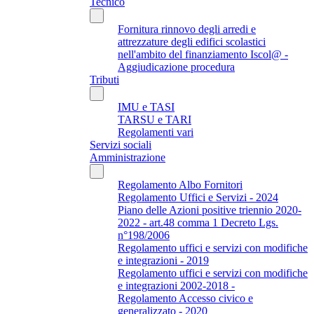
Tecnico
Fornitura rinnovo degli arredi e
attrezzature degli edifici scolastici
nell'ambito del finanziamento Iscol@ -
Aggiudicazione procedura
Tributi
IMU e TASI
TARSU e TARI
Regolamenti vari
Servizi sociali
Amministrazione
Regolamento Albo Fornitori
Regolamento Uffici e Servizi - 2024
Piano delle Azioni positive triennio 2020-
2022 - art.48 comma 1 Decreto Lgs.
n°198/2006
Regolamento uffici e servizi con modifiche
e integrazioni - 2019
Regolamento uffici e servizi con modifiche
e integrazioni 2002-2018 -
Regolamento Accesso civico e
generalizzato - 2020