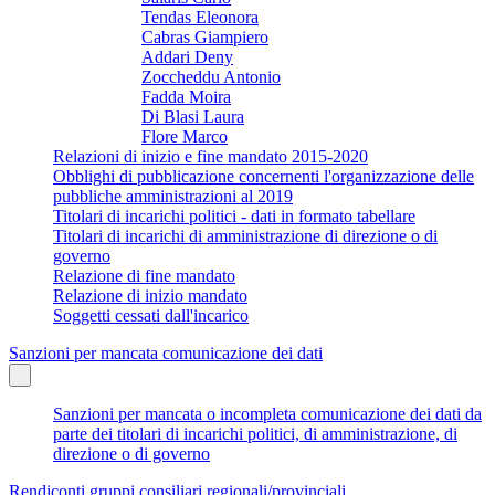
Tendas Eleonora
Cabras Giampiero
Addari Deny
Zoccheddu Antonio
Fadda Moira
Di Blasi Laura
Flore Marco
Relazioni di inizio e fine mandato 2015-2020
Obblighi di pubblicazione concernenti l'organizzazione delle
pubbliche amministrazioni al 2019
Titolari di incarichi politici - dati in formato tabellare
Titolari di incarichi di amministrazione di direzione o di
governo
Relazione di fine mandato
Relazione di inizio mandato
Soggetti cessati dall'incarico
Sanzioni per mancata comunicazione dei dati
Sanzioni per mancata o incompleta comunicazione dei dati da
parte dei titolari di incarichi politici, di amministrazione, di
direzione o di governo
Rendiconti gruppi consiliari regionali/provinciali