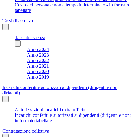
Costo del personale non a tempo indeterminato - in formato
tabellare
Tassi di assenza
Tassi di assenza
Anno 2024
Anno 2023
Anno 2022
Anno 2021
Anno 2020
Anno 2019
Incarichi conferiti e autorizzati ai dipendenti (dirigenti e non
dirigenti)
Autorizzazioni incarichi extra ufficio
Incarichi conferiti e autorizzati ai dipendenti (dirigenti e non) -
in formato tabellare
Contrattazione collettiva