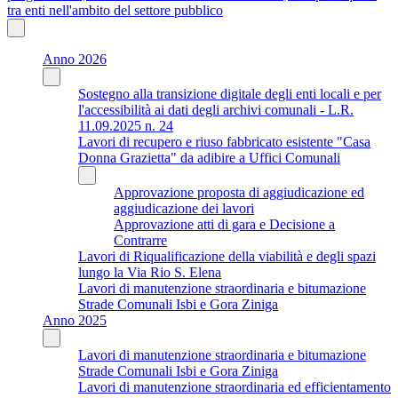
tra enti nell'ambito del settore pubblico
Anno 2026
Sostegno alla transizione digitale degli enti locali e per
l'accessibilità ai dati degli archivi comunali - L.R.
11.09.2025 n. 24
Lavori di recupero e riuso fabbricato esistente "Casa
Donna Grazietta" da adibire a Uffici Comunali
Approvazione proposta di aggiudicazione ed
aggiudicazione dei lavori
Approvazione atti di gara e Decisione a
Contrarre
Lavori di Riqualificazione della viabilità e degli spazi
lungo la Via Rio S. Elena
Lavori di manutenzione straordinaria e bitumazione
Strade Comunali Isbi e Gora Ziniga
Anno 2025
Lavori di manutenzione straordinaria e bitumazione
Strade Comunali Isbi e Gora Ziniga
Lavori di manutenzione straordinaria ed efficientamento