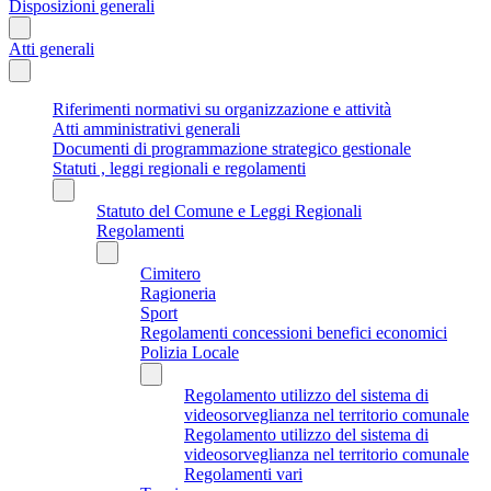
Disposizioni generali
Atti generali
Riferimenti normativi su organizzazione e attività
Atti amministrativi generali
Documenti di programmazione strategico gestionale
Statuti , leggi regionali e regolamenti
Statuto del Comune e Leggi Regionali
Regolamenti
Cimitero
Ragioneria
Sport
Regolamenti concessioni benefici economici
Polizia Locale
Regolamento utilizzo del sistema di
videosorveglianza nel territorio comunale
Regolamento utilizzo del sistema di
videosorveglianza nel territorio comunale
Regolamenti vari