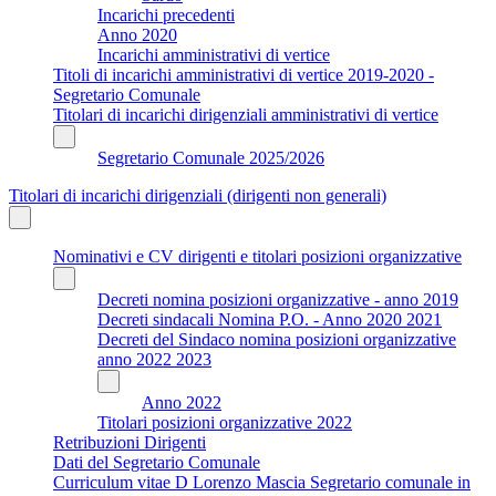
Incarichi precedenti
Anno 2020
Incarichi amministrativi di vertice
Titoli di incarichi amministrativi di vertice 2019-2020 -
Segretario Comunale
Titolari di incarichi dirigenziali amministrativi di vertice
Segretario Comunale 2025/2026
Titolari di incarichi dirigenziali (dirigenti non generali)
Nominativi e CV dirigenti e titolari posizioni organizzative
Decreti nomina posizioni organizzative - anno 2019
Decreti sindacali Nomina P.O. - Anno 2020 2021
Decreti del Sindaco nomina posizioni organizzative
anno 2022 2023
Anno 2022
Titolari posizioni organizzative 2022
Retribuzioni Dirigenti
Dati del Segretario Comunale
Curriculum vitae D Lorenzo Mascia Segretario comunale in