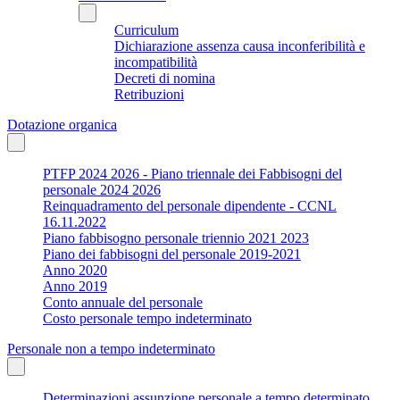
Curriculum
Dichiarazione assenza causa inconferibilità e
incompatibilità
Decreti di nomina
Retribuzioni
Dotazione organica
PTFP 2024 2026 - Piano triennale dei Fabbisogni del
personale 2024 2026
Reinquadramento del personale dipendente - CCNL
16.11.2022
Piano fabbisogno personale triennio 2021 2023
Piano dei fabbisogni del personale 2019-2021
Anno 2020
Anno 2019
Conto annuale del personale
Costo personale tempo indeterminato
Personale non a tempo indeterminato
Determinazioni assunzione personale a tempo determinato