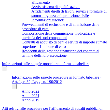
affidamento
Avvisi sistema di qualificazione
Affidamenti diretti di lavori, servizi e forniture di
somma urgenza e di protezione civile
Informazioni ulteriori
Provvedimenti di esclusione e di ammissione dalle
procedure di gara
Composizione della commissione giudicatrice e
curricula dei suoi componenti
Contratti di acquisto di beni e servizi di importo stimato
superiore a 1 milione di euro
Resoconti della gestione finanziaria dei contratti al
termine della loro esecuzione
Informazioni sulle singole procedure in formato tabellare
Informazioni sulle singole procedure in formato tabellare -
Art. 1, c. 32, Legge n. 190/2012
Anno 2022
Anno 2021
Anno 2019
Atti relativi alle procedure per l’affidamento di appalti pubblici di