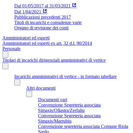
Dal 01/05/2017 al 31/03/2021
Dal 1/04/2021
Pubblicazioni precedenti 2017
Titoli di incarichi e consulenze varie
Organo di revisione dei conti
Amministratori ed esperti
Amministratori ed esperti ex art. 32 d.l. 90/2014
Personale
Titolari di incarichi dirigenziali amministrativi di vertice
Incarichi amministrativi di vertice - in formato tabellare
Altri documenti
Documenti vari
Convenzione Segreteria associata
Simaxis/Ollastra/Zerfaliu
Convenzione Segreteria associata
Simaxis/Marrubiu
Convenzione segreteria associata Comune Riola
Sardo