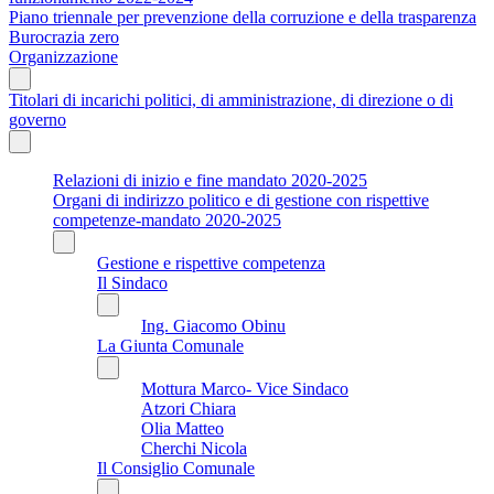
Piano triennale per prevenzione della corruzione e della trasparenza
Burocrazia zero
Organizzazione
Titolari di incarichi politici, di amministrazione, di direzione o di
governo
Relazioni di inizio e fine mandato 2020-2025
Organi di indirizzo politico e di gestione con rispettive
competenze-mandato 2020-2025
Gestione e rispettive competenza
Il Sindaco
Ing. Giacomo Obinu
La Giunta Comunale
Mottura Marco- Vice Sindaco
Atzori Chiara
Olia Matteo
Cherchi Nicola
Il Consiglio Comunale