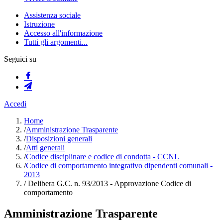
Assistenza sociale
Istruzione
Accesso all'informazione
Tutti gli argomenti...
Seguici su
Accedi
Home
/
Amministrazione Trasparente
/
Disposizioni generali
/
Atti generali
/
Codice disciplinare e codice di condotta - CCNL
/
Codice di comportamento integrativo dipendenti comunali -
2013
/
Delibera G.C. n. 93/2013 - Approvazione Codice di
comportamento
Amministrazione Trasparente