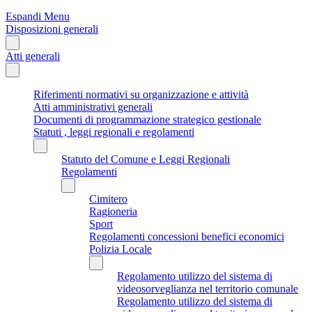
Espandi Menu
Disposizioni generali
Atti generali
Riferimenti normativi su organizzazione e attività
Atti amministrativi generali
Documenti di programmazione strategico gestionale
Statuti , leggi regionali e regolamenti
Statuto del Comune e Leggi Regionali
Regolamenti
Cimitero
Ragioneria
Sport
Regolamenti concessioni benefici economici
Polizia Locale
Regolamento utilizzo del sistema di
videosorveglianza nel territorio comunale
Regolamento utilizzo del sistema di