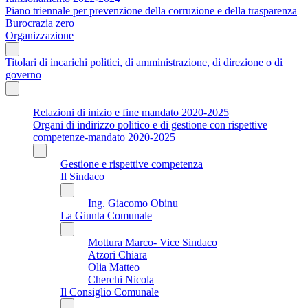
Piano triennale per prevenzione della corruzione e della trasparenza
Burocrazia zero
Organizzazione
Titolari di incarichi politici, di amministrazione, di direzione o di
governo
Relazioni di inizio e fine mandato 2020-2025
Organi di indirizzo politico e di gestione con rispettive
competenze-mandato 2020-2025
Gestione e rispettive competenza
Il Sindaco
Ing. Giacomo Obinu
La Giunta Comunale
Mottura Marco- Vice Sindaco
Atzori Chiara
Olia Matteo
Cherchi Nicola
Il Consiglio Comunale