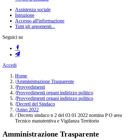
Assistenza sociale
Istruzione
Accesso all'informazione
Tutti gli argomenti...
Seguici su
Accedi
Home
/
Amministrazione Trasparente
/
Provvedimenti
/
Provvedimenti organi indirizzo politico
/
Provvedimenti organi indirizzo politico
/
Decreti del Sindaco
/
Anno 2022
/
Decreto sindaco n 2 del 03 01 2022 nomina P O area
Tecnico manutentiva e Vigilanza Territorio
Amministrazione Trasparente