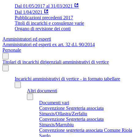
Dal 01/05/2017 al 31/03/2021
Dal 1/04/2021
Pubblicazioni precedenti 2017
Titoli di incarichi e consulenze varie
Organo di revisione dei conti
Amministratori ed esperti
Amministratori ed esperti ex art. 32 d.l. 90/2014
Personale
Titolari di incarichi dirigenziali amministrativi di vertice
Incarichi amministrativi di vertice - in formato tabellare
Altri documenti
Documenti vari
Convenzione Segreteria associata
Simaxis/Ollastra/Zerfaliu
Convenzione Segreteria associata
Simaxis/Marrubiu
Convenzione segreteria associata Comune Riola
Sardo