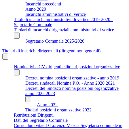
Incarichi precedenti
Anno 2020
Incarichi amministrativi di vertice
Titoli di incarichi amministrativi di vertice 2019-2020 -
Segretario Comunale
Titolari di incarichi dirigenziali amministrativi di vertice
Segretario Comunale 2025/2026
Titolari di incarichi dirigenziali (dirigenti non generali)
Nominativi e CV dirigenti e titolari posizioni organizzative
Decreti nomina posizioni organizzative - anno 2019
Decreti sindacali Nomina P.O. - Anno 2020 2021
Decreti del Sindaco nomina posizioni organizzative
anno 2022 2023
Anno 2022
Titolari posizioni organizzative 2022
Retribuzioni Dirigenti
Dati del Segretario Comunale
Curriculum vitae D Lorenzo Mascia Segretario comunale in