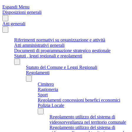
Espandi Menu
Disposizioni generali
Atti generali
Riferimenti normativi su organizzazione e attività
Atti amministrativi generali
Documenti di programmazione strategico gestionale
Statuti , leggi regionali e regolamenti
Statuto del Comune e Leggi Regionali
Regolamenti
Cimitero
Ragioneria
Sport
Regolamenti concessioni benefici economici
Polizia Locale
Regolamento utilizzo del sistema di
videosorveglianza nel territorio comunale
Regolamento utilizzo del sistema di