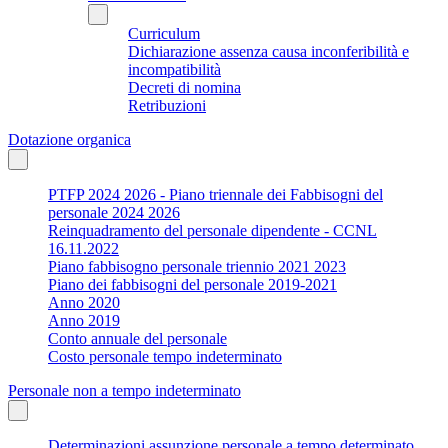
Curriculum
Dichiarazione assenza causa inconferibilità e
incompatibilità
Decreti di nomina
Retribuzioni
Dotazione organica
PTFP 2024 2026 - Piano triennale dei Fabbisogni del
personale 2024 2026
Reinquadramento del personale dipendente - CCNL
16.11.2022
Piano fabbisogno personale triennio 2021 2023
Piano dei fabbisogni del personale 2019-2021
Anno 2020
Anno 2019
Conto annuale del personale
Costo personale tempo indeterminato
Personale non a tempo indeterminato
Determinazioni assunzione personale a tempo determinato