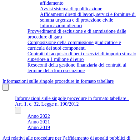
affidamento
Avvisi sistema di qualificazione
Affidamenti diretti di lavori, servizi e forniture di
somma urgenza e di protezione civile
Informazioni ulteriori
Provvedimenti di esclusione e di ammissione dalle
procedure di gara
Composizione della commissione giudicatrice e
curricula dei suoi componenti
Contratti di acquisto di beni e servizi di importo stimato
superiore a 1 milione di euro
Resoconti della gestione finanziaria dei contratti al
termine della loro esecuzione
Informazioni sulle singole procedure in formato tabellare
Informazioni sulle singole procedure in formato tabellare -
Art. 1, c. 32, Legge n. 190/2012
Anno 2022
Anno 2021
Anno 2019
Atti relativi alle procedure per l’affidamento di appalti pubblici di