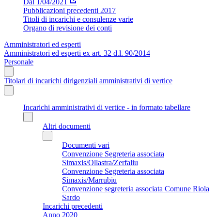
Dal 1/04/2021
Pubblicazioni precedenti 2017
Titoli di incarichi e consulenze varie
Organo di revisione dei conti
Amministratori ed esperti
Amministratori ed esperti ex art. 32 d.l. 90/2014
Personale
Titolari di incarichi dirigenziali amministrativi di vertice
Incarichi amministrativi di vertice - in formato tabellare
Altri documenti
Documenti vari
Convenzione Segreteria associata
Simaxis/Ollastra/Zerfaliu
Convenzione Segreteria associata
Simaxis/Marrubiu
Convenzione segreteria associata Comune Riola
Sardo
Incarichi precedenti
Anno 2020