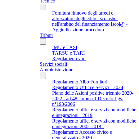
Tecnico
Fornitura rinnovo degli arredi e
attrezzature degli edifici scolastici
nell'ambito del finanziamento Iscol@ -
Aggiudicazione procedura
Tributi
IMU e TASI
TARSU e TARI
Regolamenti vari
Servizi sociali
Amministrazione
Regolamento Albo Fornitori
Regolamento Uffici e Servizi - 2024
Piano delle Azioni positive triennio 2020-
2022 - art.48 comma 1 Decreto Lgs.
n°198/2006
Regolamento uffici e servizi con modifiche
e integrazioni - 2019
Regolamento uffici e servizi con modifiche
e integrazioni 2002-2018 -
Regolamento Accesso civico e
generalizzato - 2020