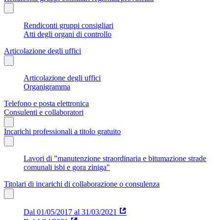
Rendiconti gruppi consigliari
Atti degli organi di controllo
Articolazione degli uffici
Articolazione degli uffici
Organigramma
Telefono e posta elettronica
Consulenti e collaboratori
Incarichi professionali a titolo gratuito
Lavori di "manutenzione straordinaria e bitumazione strade
comunali isbi e gora ziniga"
Titolari di incarichi di collaborazione o consulenza
Dal 01/05/2017 al 31/03/2021