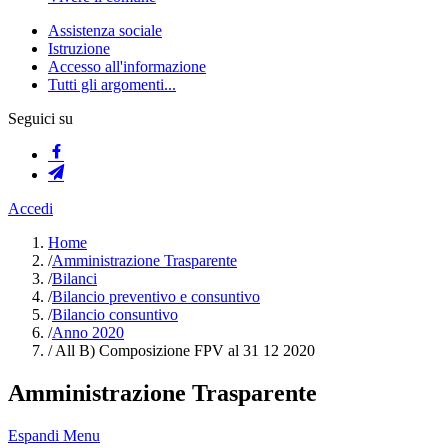
Assistenza sociale
Istruzione
Accesso all'informazione
Tutti gli argomenti...
Seguici su
Accedi
Home
/
Amministrazione Trasparente
/
Bilanci
/
Bilancio preventivo e consuntivo
/
Bilancio consuntivo
/
Anno 2020
/
All B) Composizione FPV al 31 12 2020
Amministrazione Trasparente
Espandi Menu