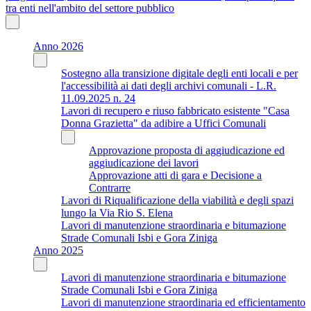
tra enti nell'ambito del settore pubblico
Anno 2026
Sostegno alla transizione digitale degli enti locali e per
l'accessibilità ai dati degli archivi comunali - L.R.
11.09.2025 n. 24
Lavori di recupero e riuso fabbricato esistente "Casa
Donna Grazietta" da adibire a Uffici Comunali
Approvazione proposta di aggiudicazione ed
aggiudicazione dei lavori
Approvazione atti di gara e Decisione a
Contrarre
Lavori di Riqualificazione della viabilità e degli spazi
lungo la Via Rio S. Elena
Lavori di manutenzione straordinaria e bitumazione
Strade Comunali Isbi e Gora Ziniga
Anno 2025
Lavori di manutenzione straordinaria e bitumazione
Strade Comunali Isbi e Gora Ziniga
Lavori di manutenzione straordinaria ed efficientamento