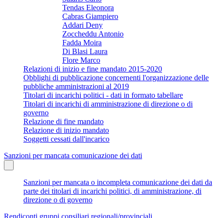
Tendas Eleonora
Cabras Giampiero
Addari Deny
Zoccheddu Antonio
Fadda Moira
Di Blasi Laura
Flore Marco
Relazioni di inizio e fine mandato 2015-2020
Obblighi di pubblicazione concernenti l'organizzazione delle
pubbliche amministrazioni al 2019
Titolari di incarichi politici - dati in formato tabellare
Titolari di incarichi di amministrazione di direzione o di
governo
Relazione di fine mandato
Relazione di inizio mandato
Soggetti cessati dall'incarico
Sanzioni per mancata comunicazione dei dati
Sanzioni per mancata o incompleta comunicazione dei dati da
parte dei titolari di incarichi politici, di amministrazione, di
direzione o di governo
Rendiconti gruppi consiliari regionali/provinciali