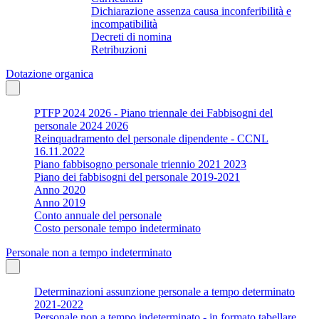
Dichiarazione assenza causa inconferibilità e
incompatibilità
Decreti di nomina
Retribuzioni
Dotazione organica
PTFP 2024 2026 - Piano triennale dei Fabbisogni del
personale 2024 2026
Reinquadramento del personale dipendente - CCNL
16.11.2022
Piano fabbisogno personale triennio 2021 2023
Piano dei fabbisogni del personale 2019-2021
Anno 2020
Anno 2019
Conto annuale del personale
Costo personale tempo indeterminato
Personale non a tempo indeterminato
Determinazioni assunzione personale a tempo determinato
2021-2022
Personale non a tempo indeterminato - in formato tabellare