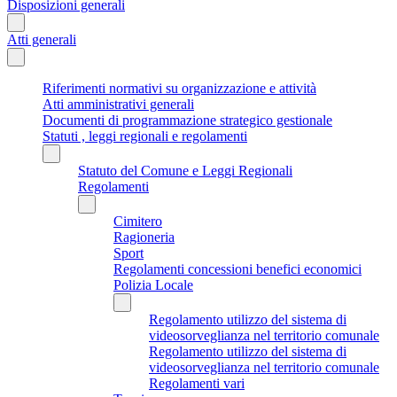
Disposizioni generali
Atti generali
Riferimenti normativi su organizzazione e attività
Atti amministrativi generali
Documenti di programmazione strategico gestionale
Statuti , leggi regionali e regolamenti
Statuto del Comune e Leggi Regionali
Regolamenti
Cimitero
Ragioneria
Sport
Regolamenti concessioni benefici economici
Polizia Locale
Regolamento utilizzo del sistema di
videosorveglianza nel territorio comunale
Regolamento utilizzo del sistema di
videosorveglianza nel territorio comunale
Regolamenti vari