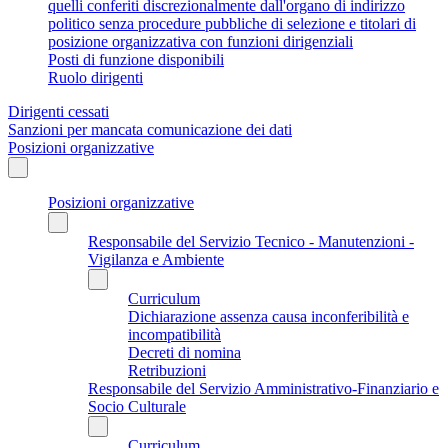
quelli conferiti discrezionalmente dall'organo di indirizzo
politico senza procedure pubbliche di selezione e titolari di
posizione organizzativa con funzioni dirigenziali
Posti di funzione disponibili
Ruolo dirigenti
Dirigenti cessati
Sanzioni per mancata comunicazione dei dati
Posizioni organizzative
Posizioni organizzative
Responsabile del Servizio Tecnico - Manutenzioni -
Vigilanza e Ambiente
Curriculum
Dichiarazione assenza causa inconferibilità e
incompatibilità
Decreti di nomina
Retribuzioni
Responsabile del Servizio Amministrativo-Finanziario e
Socio Culturale
Curriculum