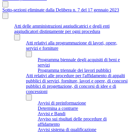
Sotto-sezioni eliminate dalla Delibera n. 7 del 17 gennaio 2023
Atti delle amministrazioni aggiudicatrici e degli enti
aggiudicatori distintamente per ogni procedura
Atti relativi alla programmazione di lavori, opere,
servizi e forniture
Programma biennale degli acquisiti di beni e
servizi
Programma triennale dei lavori pubblici
Atti relativi alle procedure per l'affidamento di appalti
pubblici di servizi, forniture, lavori e opere, di concorsi
pubblici di progettazione, di concorsi di idee e di
concessioni
Avvisi di preinformazione
Determina a contrarre
Avvisi e Bandi
Avviso sui risultati delle procedure di
affidamento
Avvisi sistema di qualificazione