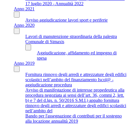
17 luglio 2020 - Annualità 2022
Anno 2021
Avviso aggiudicazione lavori sport e periferie
Anno 2020
Lavori di manutenzione straordinaria della palestra
Comunale di Simaxis
Aggiudicazione, affidamento ed impegno di
spesa
Anno 2019
Fornitura rinnovo degli arredi e attrezzature degli edifici
scolastici nell’ambito del finanziamento Iscol@ -
aggiudicazione procedura
Avviso di manifestazione di interesse propedeutica alla
procedura negoziata ai sensi dell’art. 36, commi 2, lett.
b) e 7 del d.lgs. n. 50/2016 S.M.I.) appalto fornitura
rinnovo degli arredi e attrezzature degli edifici scolastici
nell’ambito del
Bando per l'assegnazione di contributi per il sostegno
alla locazione annualità 2019