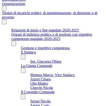
Organizzazione
Titolari di incarichi politici, di amministrazione, di direzione o di
governo
Relazioni di inizio e fine mandato 2020-2025
Organi di indirizzo politico e di gestione con rispettive
competenze-mandato 2020-2025
Gestione e rispettive competenza
Il Sindaco
Ing. Giacomo Obinu
La Giunta Comunale
Mottura Marco- Vice Sindaco
Atzori Chiara
Olia Matteo
Cherchi Nicola
Il Consiglio Comunale
Serusi Nicola
Salaris Carlo