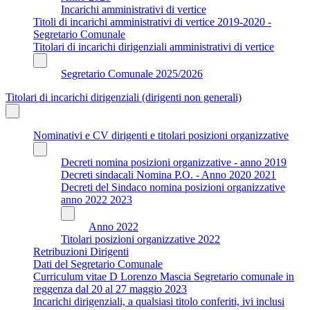
Incarichi amministrativi di vertice
Titoli di incarichi amministrativi di vertice 2019-2020 -
Segretario Comunale
Titolari di incarichi dirigenziali amministrativi di vertice
Segretario Comunale 2025/2026
Titolari di incarichi dirigenziali (dirigenti non generali)
Nominativi e CV dirigenti e titolari posizioni organizzative
Decreti nomina posizioni organizzative - anno 2019
Decreti sindacali Nomina P.O. - Anno 2020 2021
Decreti del Sindaco nomina posizioni organizzative
anno 2022 2023
Anno 2022
Titolari posizioni organizzative 2022
Retribuzioni Dirigenti
Dati del Segretario Comunale
Curriculum vitae D Lorenzo Mascia Segretario comunale in
reggenza dal 20 al 27 maggio 2023
Incarichi dirigenziali, a qualsiasi titolo conferiti, ivi inclusi