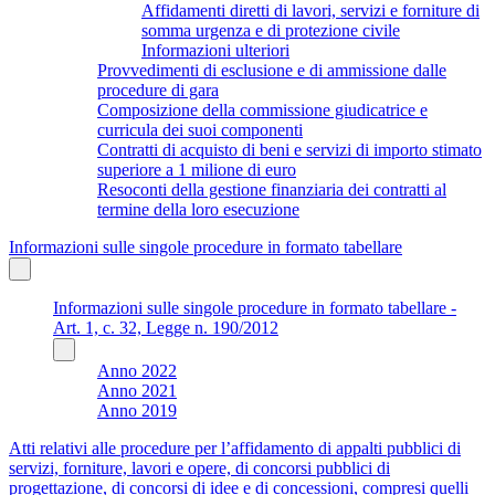
Affidamenti diretti di lavori, servizi e forniture di
somma urgenza e di protezione civile
Informazioni ulteriori
Provvedimenti di esclusione e di ammissione dalle
procedure di gara
Composizione della commissione giudicatrice e
curricula dei suoi componenti
Contratti di acquisto di beni e servizi di importo stimato
superiore a 1 milione di euro
Resoconti della gestione finanziaria dei contratti al
termine della loro esecuzione
Informazioni sulle singole procedure in formato tabellare
Informazioni sulle singole procedure in formato tabellare -
Art. 1, c. 32, Legge n. 190/2012
Anno 2022
Anno 2021
Anno 2019
Atti relativi alle procedure per l’affidamento di appalti pubblici di
servizi, forniture, lavori e opere, di concorsi pubblici di
progettazione, di concorsi di idee e di concessioni, compresi quelli