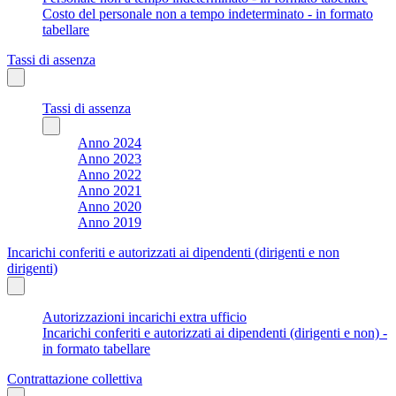
Costo del personale non a tempo indeterminato - in formato
tabellare
Tassi di assenza
Tassi di assenza
Anno 2024
Anno 2023
Anno 2022
Anno 2021
Anno 2020
Anno 2019
Incarichi conferiti e autorizzati ai dipendenti (dirigenti e non
dirigenti)
Autorizzazioni incarichi extra ufficio
Incarichi conferiti e autorizzati ai dipendenti (dirigenti e non) -
in formato tabellare
Contrattazione collettiva