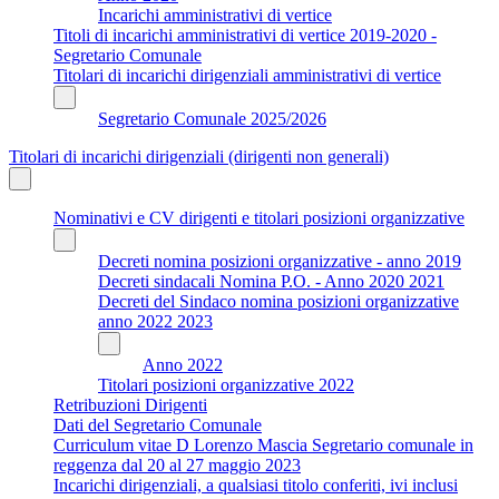
Incarichi amministrativi di vertice
Titoli di incarichi amministrativi di vertice 2019-2020 -
Segretario Comunale
Titolari di incarichi dirigenziali amministrativi di vertice
Segretario Comunale 2025/2026
Titolari di incarichi dirigenziali (dirigenti non generali)
Nominativi e CV dirigenti e titolari posizioni organizzative
Decreti nomina posizioni organizzative - anno 2019
Decreti sindacali Nomina P.O. - Anno 2020 2021
Decreti del Sindaco nomina posizioni organizzative
anno 2022 2023
Anno 2022
Titolari posizioni organizzative 2022
Retribuzioni Dirigenti
Dati del Segretario Comunale
Curriculum vitae D Lorenzo Mascia Segretario comunale in
reggenza dal 20 al 27 maggio 2023
Incarichi dirigenziali, a qualsiasi titolo conferiti, ivi inclusi