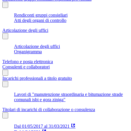
Rendiconti gruppi consigliari
Atti degli organi di controllo
Articolazione degli uffici
Articolazione degli uffici
Organigramma
Telefono e posta elettronica
Consulenti e collaboratori
Incarichi professionali a titolo gratuito
Lavori di "manutenzione straordinaria e bitumazione strade
comunali isbi e gora ziniga"
Titolari di incarichi di collaborazione o consulenza
Dal 01/05/2017 al 31/03/2021