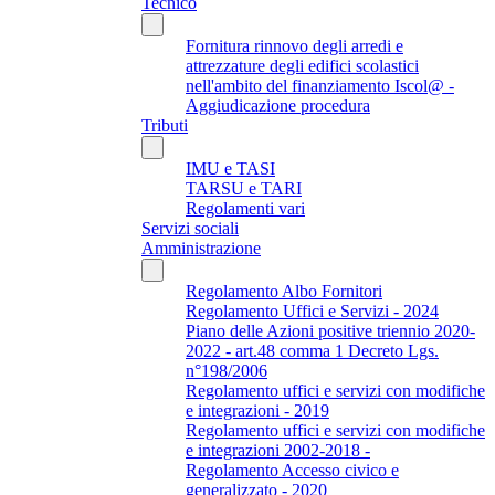
Tecnico
Fornitura rinnovo degli arredi e
attrezzature degli edifici scolastici
nell'ambito del finanziamento Iscol@ -
Aggiudicazione procedura
Tributi
IMU e TASI
TARSU e TARI
Regolamenti vari
Servizi sociali
Amministrazione
Regolamento Albo Fornitori
Regolamento Uffici e Servizi - 2024
Piano delle Azioni positive triennio 2020-
2022 - art.48 comma 1 Decreto Lgs.
n°198/2006
Regolamento uffici e servizi con modifiche
e integrazioni - 2019
Regolamento uffici e servizi con modifiche
e integrazioni 2002-2018 -
Regolamento Accesso civico e
generalizzato - 2020