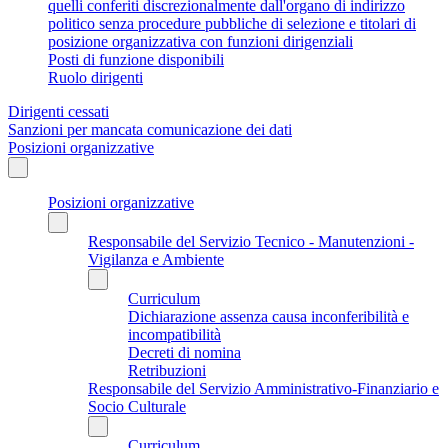
quelli conferiti discrezionalmente dall'organo di indirizzo
politico senza procedure pubbliche di selezione e titolari di
posizione organizzativa con funzioni dirigenziali
Posti di funzione disponibili
Ruolo dirigenti
Dirigenti cessati
Sanzioni per mancata comunicazione dei dati
Posizioni organizzative
Posizioni organizzative
Responsabile del Servizio Tecnico - Manutenzioni -
Vigilanza e Ambiente
Curriculum
Dichiarazione assenza causa inconferibilità e
incompatibilità
Decreti di nomina
Retribuzioni
Responsabile del Servizio Amministrativo-Finanziario e
Socio Culturale
Curriculum