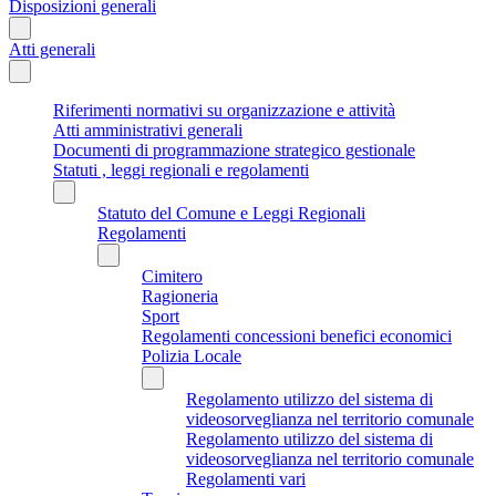
Disposizioni generali
Atti generali
Riferimenti normativi su organizzazione e attività
Atti amministrativi generali
Documenti di programmazione strategico gestionale
Statuti , leggi regionali e regolamenti
Statuto del Comune e Leggi Regionali
Regolamenti
Cimitero
Ragioneria
Sport
Regolamenti concessioni benefici economici
Polizia Locale
Regolamento utilizzo del sistema di
videosorveglianza nel territorio comunale
Regolamento utilizzo del sistema di
videosorveglianza nel territorio comunale
Regolamenti vari