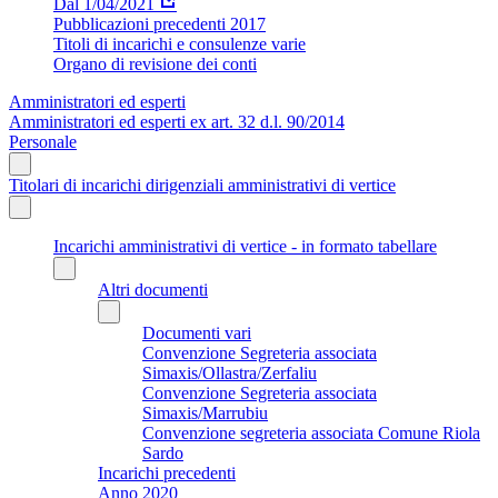
Dal 1/04/2021
Pubblicazioni precedenti 2017
Titoli di incarichi e consulenze varie
Organo di revisione dei conti
Amministratori ed esperti
Amministratori ed esperti ex art. 32 d.l. 90/2014
Personale
Titolari di incarichi dirigenziali amministrativi di vertice
Incarichi amministrativi di vertice - in formato tabellare
Altri documenti
Documenti vari
Convenzione Segreteria associata
Simaxis/Ollastra/Zerfaliu
Convenzione Segreteria associata
Simaxis/Marrubiu
Convenzione segreteria associata Comune Riola
Sardo
Incarichi precedenti
Anno 2020