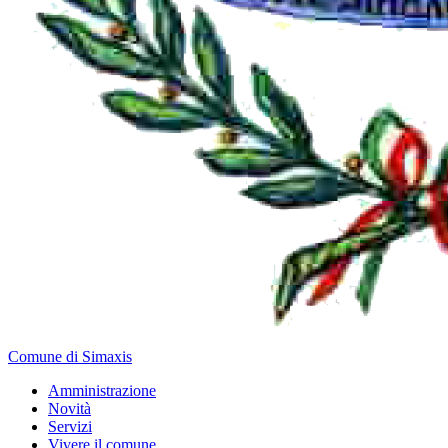
Comune di Simaxis
Amministrazione
Novità
Servizi
Vivere il comune