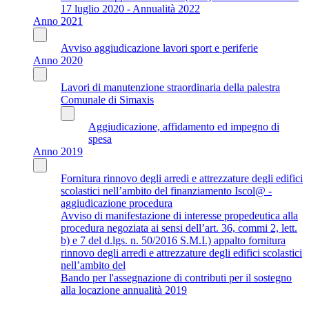
17 luglio 2020 - Annualità 2022
Anno 2021
Avviso aggiudicazione lavori sport e periferie
Anno 2020
Lavori di manutenzione straordinaria della palestra
Comunale di Simaxis
Aggiudicazione, affidamento ed impegno di
spesa
Anno 2019
Fornitura rinnovo degli arredi e attrezzature degli edifici
scolastici nell’ambito del finanziamento Iscol@ -
aggiudicazione procedura
Avviso di manifestazione di interesse propedeutica alla
procedura negoziata ai sensi dell’art. 36, commi 2, lett.
b) e 7 del d.lgs. n. 50/2016 S.M.I.) appalto fornitura
rinnovo degli arredi e attrezzature degli edifici scolastici
nell’ambito del
Bando per l'assegnazione di contributi per il sostegno
alla locazione annualità 2019