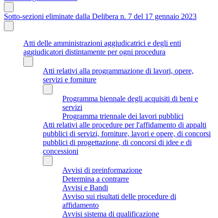
Sotto-sezioni eliminate dalla Delibera n. 7 del 17 gennaio 2023
Atti delle amministrazioni aggiudicatrici e degli enti
aggiudicatori distintamente per ogni procedura
Atti relativi alla programmazione di lavori, opere,
servizi e forniture
Programma biennale degli acquisiti di beni e
servizi
Programma triennale dei lavori pubblici
Atti relativi alle procedure per l'affidamento di appalti
pubblici di servizi, forniture, lavori e opere, di concorsi
pubblici di progettazione, di concorsi di idee e di
concessioni
Avvisi di preinformazione
Determina a contrarre
Avvisi e Bandi
Avviso sui risultati delle procedure di
affidamento
Avvisi sistema di qualificazione