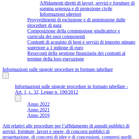
Affidamenti diretti di lavori, servizi e forniture di
somma urgenza e di protezione civile
Informazioni ulteriori
Provvedimenti di esclusione e di ammissione dalle
procedure di gara
Composizione della commissione giudicatrice e
curricula dei suoi componenti
Contratti di acquisto di beni e servizi di importo stimato
superiore a 1 milione di euro
Resoconti della gestione finanziaria dei contratti al
termine della loro esecuzione
Informazioni sulle singole procedure in formato tabellare
Informazioni sulle singole procedure in formato tabellare -
Art. 1, c. 32, Legge n. 190/2012
Anno 2022
Anno 2021
Anno 2019
Atti relativi alle procedure per l’affidamento di appalti pubblici di
servizi, forniture, lavori e opere, di concorsi pubblici di
progettazione, di concorsi di idee e di concessioni, compresi quelli