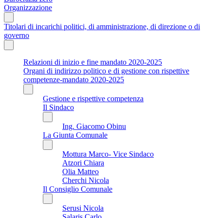
Organizzazione
Titolari di incarichi politici, di amministrazione, di direzione o di
governo
Relazioni di inizio e fine mandato 2020-2025
Organi di indirizzo politico e di gestione con rispettive
competenze-mandato 2020-2025
Gestione e rispettive competenza
Il Sindaco
Ing. Giacomo Obinu
La Giunta Comunale
Mottura Marco- Vice Sindaco
Atzori Chiara
Olia Matteo
Cherchi Nicola
Il Consiglio Comunale
Serusi Nicola
Salaris Carlo