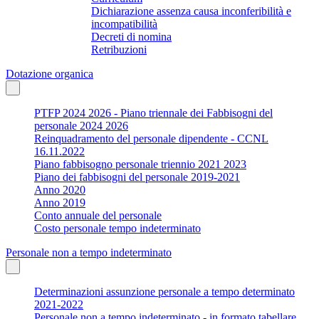
Dichiarazione assenza causa inconferibilità e
incompatibilità
Decreti di nomina
Retribuzioni
Dotazione organica
PTFP 2024 2026 - Piano triennale dei Fabbisogni del
personale 2024 2026
Reinquadramento del personale dipendente - CCNL
16.11.2022
Piano fabbisogno personale triennio 2021 2023
Piano dei fabbisogni del personale 2019-2021
Anno 2020
Anno 2019
Conto annuale del personale
Costo personale tempo indeterminato
Personale non a tempo indeterminato
Determinazioni assunzione personale a tempo determinato
2021-2022
Personale non a tempo indeterminato - in formato tabellare