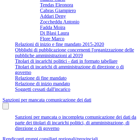
Tendas Eleonora
Cabras Giampiero
Addari Deny
Zoccheddu Antonio
Fadda Moira
Di Blasi Laura
Flore Marco
Relazioni di inizio e fine mandato 2015-2020
Obblighi di pubblicazione concernenti l'organizzazione delle
pubbliche amministrazioni al 2019
Titolari di incarichi politici - dati in formato tabellare
Titolari di incarichi di amministrazione di direzione o di
governo
Relazione di fine mandato
Relazione di inizio mandato
Soggetti cessati dall'incarico
Sanzioni per mancata comunicazione dei dati
Sanzioni per mancata o incompleta comunicazione dei dati da
parte dei titolari di incarichi politici, di amministrazione, di
direzione o di governo
Rendiconti gruppi consiliari regionali/provinciali