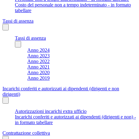
Costo del personale non a tempo indeterminato - in formato
tabellare
Tassi di assenza
Tassi di assenza
Anno 2024
Anno 2023
Anno 2022
Anno 2021
Anno 2020
Anno 2019
Incarichi conferiti e autorizzati ai dipendenti (dirigenti e non
dirigenti)
Autorizzazioni incarichi extra ufficio
Incarichi conferiti e autorizzati ai dipendenti (dirigenti e non) -
in formato tabellare
Contrattazione collettiva