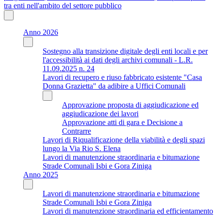
tra enti nell'ambito del settore pubblico
Anno 2026
Sostegno alla transizione digitale degli enti locali e per
l'accessibilità ai dati degli archivi comunali - L.R.
11.09.2025 n. 24
Lavori di recupero e riuso fabbricato esistente "Casa
Donna Grazietta" da adibire a Uffici Comunali
Approvazione proposta di aggiudicazione ed
aggiudicazione dei lavori
Approvazione atti di gara e Decisione a
Contrarre
Lavori di Riqualificazione della viabilità e degli spazi
lungo la Via Rio S. Elena
Lavori di manutenzione straordinaria e bitumazione
Strade Comunali Isbi e Gora Ziniga
Anno 2025
Lavori di manutenzione straordinaria e bitumazione
Strade Comunali Isbi e Gora Ziniga
Lavori di manutenzione straordinaria ed efficientamento