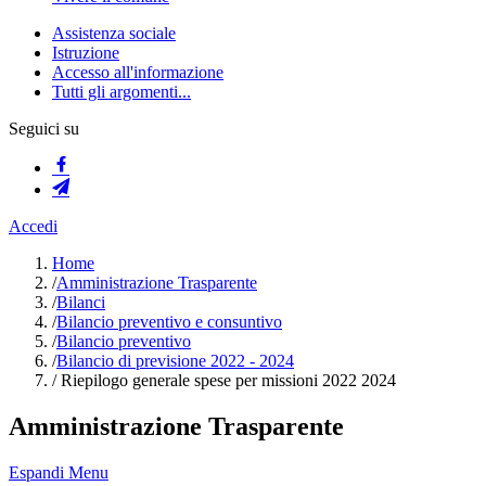
Assistenza sociale
Istruzione
Accesso all'informazione
Tutti gli argomenti...
Seguici su
Accedi
Home
/
Amministrazione Trasparente
/
Bilanci
/
Bilancio preventivo e consuntivo
/
Bilancio preventivo
/
Bilancio di previsione 2022 - 2024
/
Riepilogo generale spese per missioni 2022 2024
Amministrazione Trasparente
Espandi Menu