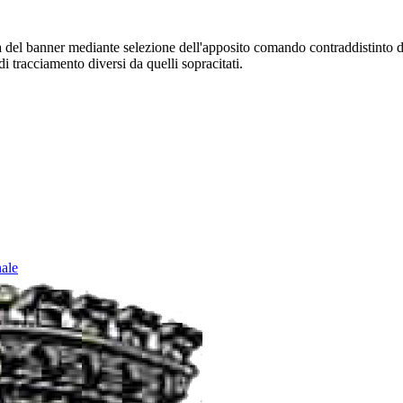
sura del banner mediante selezione dell'apposito comando contraddistinto 
i tracciamento diversi da quelli sopracitati.
nale