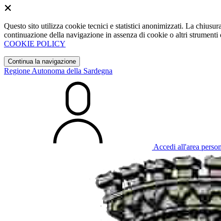
Questo sito utilizza cookie tecnici e statistici anonimizzati. La chiu
continuazione della navigazione in assenza di cookie o altri strumenti d
COOKIE POLICY
Continua la navigazione
Regione Autonoma della Sardegna
Accedi all'area perso