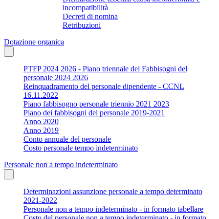
incompatibilità
Decreti di nomina
Retribuzioni
Dotazione organica
PTFP 2024 2026 - Piano triennale dei Fabbisogni del
personale 2024 2026
Reinquadramento del personale dipendente - CCNL
16.11.2022
Piano fabbisogno personale triennio 2021 2023
Piano dei fabbisogni del personale 2019-2021
Anno 2020
Anno 2019
Conto annuale del personale
Costo personale tempo indeterminato
Personale non a tempo indeterminato
Determinazioni assunzione personale a tempo determinato
2021-2022
Personale non a tempo indeterminato - in formato tabellare
Costo del personale non a tempo indeterminato - in formato