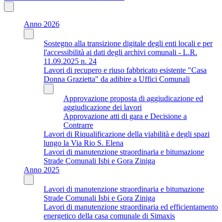
Anno 2026
Sostegno alla transizione digitale degli enti locali e per
l'accessibilità ai dati degli archivi comunali - L.R.
11.09.2025 n. 24
Lavori di recupero e riuso fabbricato esistente "Casa
Donna Grazietta" da adibire a Uffici Comunali
Approvazione proposta di aggiudicazione ed
aggiudicazione dei lavori
Approvazione atti di gara e Decisione a
Contrarre
Lavori di Riqualificazione della viabilità e degli spazi
lungo la Via Rio S. Elena
Lavori di manutenzione straordinaria e bitumazione
Strade Comunali Isbi e Gora Ziniga
Anno 2025
Lavori di manutenzione straordinaria e bitumazione
Strade Comunali Isbi e Gora Ziniga
Lavori di manutenzione straordinaria ed efficientamento
energetico della casa comunale di Simaxis