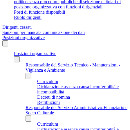
politico senza procedure pubbliche di selezione e titolari di
posizione organizzativa con funzioni dirigenziali
Posti di funzione disponibili
Ruolo dirigenti
Dirigenti cessati
Sanzioni per mancata comunicazione dei dati
Posizioni organizzative
Posizioni organizzative
Responsabile del Servizio Tecnico - Manutenzioni -
Vigilanza e Ambiente
Curriculum
Dichiarazione assenza causa inconferibilità e
incompatibilità
Decreti di nomina
Retribuzioni
Responsabile del Servizio Amministrativo-Finanziario e
Socio Culturale
Curriculum
Dichiarazione assenza causa inconferibilità e