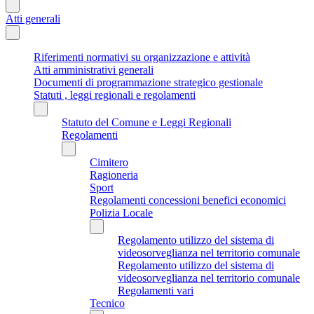
Atti generali
Riferimenti normativi su organizzazione e attività
Atti amministrativi generali
Documenti di programmazione strategico gestionale
Statuti , leggi regionali e regolamenti
Statuto del Comune e Leggi Regionali
Regolamenti
Cimitero
Ragioneria
Sport
Regolamenti concessioni benefici economici
Polizia Locale
Regolamento utilizzo del sistema di
videosorveglianza nel territorio comunale
Regolamento utilizzo del sistema di
videosorveglianza nel territorio comunale
Regolamenti vari
Tecnico