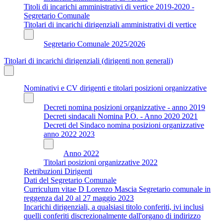
Titoli di incarichi amministrativi di vertice 2019-2020 -
Segretario Comunale
Titolari di incarichi dirigenziali amministrativi di vertice
Segretario Comunale 2025/2026
Titolari di incarichi dirigenziali (dirigenti non generali)
Nominativi e CV dirigenti e titolari posizioni organizzative
Decreti nomina posizioni organizzative - anno 2019
Decreti sindacali Nomina P.O. - Anno 2020 2021
Decreti del Sindaco nomina posizioni organizzative
anno 2022 2023
Anno 2022
Titolari posizioni organizzative 2022
Retribuzioni Dirigenti
Dati del Segretario Comunale
Curriculum vitae D Lorenzo Mascia Segretario comunale in
reggenza dal 20 al 27 maggio 2023
Incarichi dirigenziali, a qualsiasi titolo conferiti, ivi inclusi
quelli conferiti discrezionalmente dall'organo di indirizzo