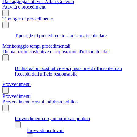
Dati aggregati attività Affari Generali
Attività e procedimenti
Tipologie di procedimento
Tipologie di procedimento - in formato tabellare
Monitoraggio tempi procedimentali
Dichiarazioni sostitutive e acquisizione d'ufficio dei dati
Dichiarazioni sostitutive e acquisizione d'ufficio dei dati
Recapiti dell'ufficio responsabile
Provvedimenti
Provvedimenti
Provvedimenti organi indirizzo politico
Provvedimenti organi indirizzo politico
Provvedimenti vari