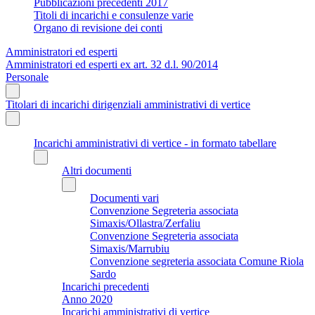
Pubblicazioni precedenti 2017
Titoli di incarichi e consulenze varie
Organo di revisione dei conti
Amministratori ed esperti
Amministratori ed esperti ex art. 32 d.l. 90/2014
Personale
Titolari di incarichi dirigenziali amministrativi di vertice
Incarichi amministrativi di vertice - in formato tabellare
Altri documenti
Documenti vari
Convenzione Segreteria associata
Simaxis/Ollastra/Zerfaliu
Convenzione Segreteria associata
Simaxis/Marrubiu
Convenzione segreteria associata Comune Riola
Sardo
Incarichi precedenti
Anno 2020
Incarichi amministrativi di vertice