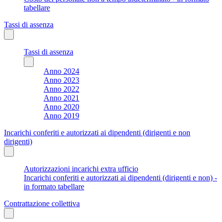
tabellare
Tassi di assenza
Tassi di assenza
Anno 2024
Anno 2023
Anno 2022
Anno 2021
Anno 2020
Anno 2019
Incarichi conferiti e autorizzati ai dipendenti (dirigenti e non
dirigenti)
Autorizzazioni incarichi extra ufficio
Incarichi conferiti e autorizzati ai dipendenti (dirigenti e non) -
in formato tabellare
Contrattazione collettiva