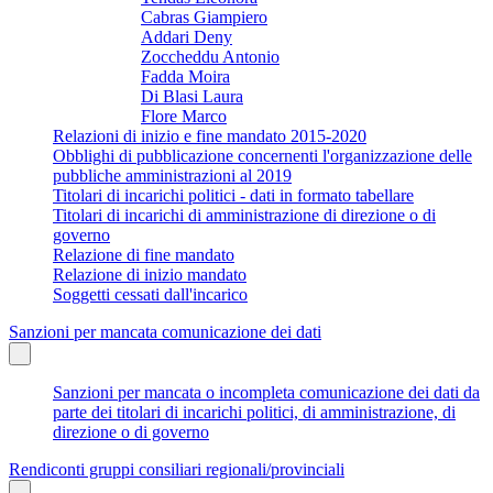
Cabras Giampiero
Addari Deny
Zoccheddu Antonio
Fadda Moira
Di Blasi Laura
Flore Marco
Relazioni di inizio e fine mandato 2015-2020
Obblighi di pubblicazione concernenti l'organizzazione delle
pubbliche amministrazioni al 2019
Titolari di incarichi politici - dati in formato tabellare
Titolari di incarichi di amministrazione di direzione o di
governo
Relazione di fine mandato
Relazione di inizio mandato
Soggetti cessati dall'incarico
Sanzioni per mancata comunicazione dei dati
Sanzioni per mancata o incompleta comunicazione dei dati da
parte dei titolari di incarichi politici, di amministrazione, di
direzione o di governo
Rendiconti gruppi consiliari regionali/provinciali