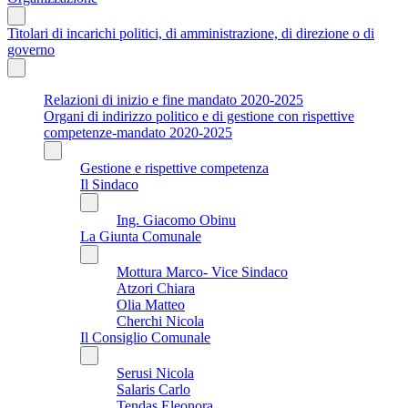
Titolari di incarichi politici, di amministrazione, di direzione o di
governo
Relazioni di inizio e fine mandato 2020-2025
Organi di indirizzo politico e di gestione con rispettive
competenze-mandato 2020-2025
Gestione e rispettive competenza
Il Sindaco
Ing. Giacomo Obinu
La Giunta Comunale
Mottura Marco- Vice Sindaco
Atzori Chiara
Olia Matteo
Cherchi Nicola
Il Consiglio Comunale
Serusi Nicola
Salaris Carlo
Tendas Eleonora