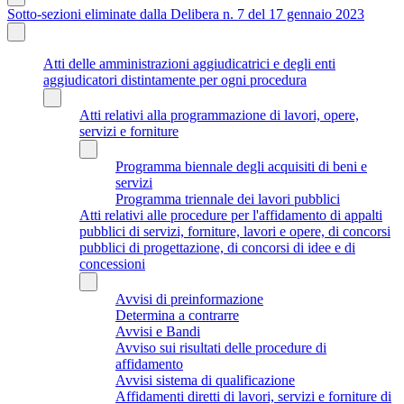
Sotto-sezioni eliminate dalla Delibera n. 7 del 17 gennaio 2023
Atti delle amministrazioni aggiudicatrici e degli enti
aggiudicatori distintamente per ogni procedura
Atti relativi alla programmazione di lavori, opere,
servizi e forniture
Programma biennale degli acquisiti di beni e
servizi
Programma triennale dei lavori pubblici
Atti relativi alle procedure per l'affidamento di appalti
pubblici di servizi, forniture, lavori e opere, di concorsi
pubblici di progettazione, di concorsi di idee e di
concessioni
Avvisi di preinformazione
Determina a contrarre
Avvisi e Bandi
Avviso sui risultati delle procedure di
affidamento
Avvisi sistema di qualificazione
Affidamenti diretti di lavori, servizi e forniture di