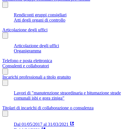
Rendiconti gruppi consigliari
Atti degli organi di controllo
Articolazione degli uffici
Articolazione degli uffici
Organigramma
Telefono e posta elettronica
Consulenti e collaboratori
Incarichi professionali a titolo gratuito
Lavori di "manutenzione straordinaria e bitumazione strade
comunali isbi e gora ziniga"
Titolari di incarichi di collaborazione o consulenza
Dal 01/05/2017 al 31/03/2021