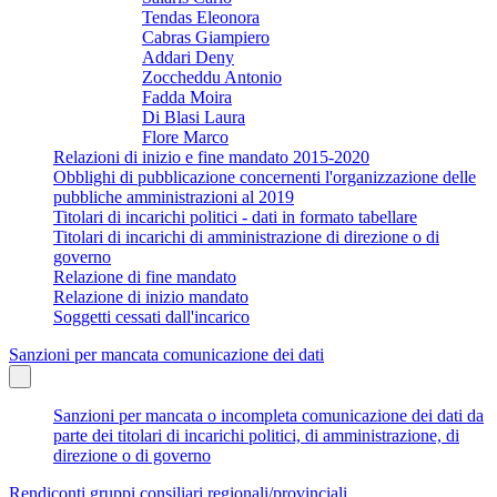
Tendas Eleonora
Cabras Giampiero
Addari Deny
Zoccheddu Antonio
Fadda Moira
Di Blasi Laura
Flore Marco
Relazioni di inizio e fine mandato 2015-2020
Obblighi di pubblicazione concernenti l'organizzazione delle
pubbliche amministrazioni al 2019
Titolari di incarichi politici - dati in formato tabellare
Titolari di incarichi di amministrazione di direzione o di
governo
Relazione di fine mandato
Relazione di inizio mandato
Soggetti cessati dall'incarico
Sanzioni per mancata comunicazione dei dati
Sanzioni per mancata o incompleta comunicazione dei dati da
parte dei titolari di incarichi politici, di amministrazione, di
direzione o di governo
Rendiconti gruppi consiliari regionali/provinciali