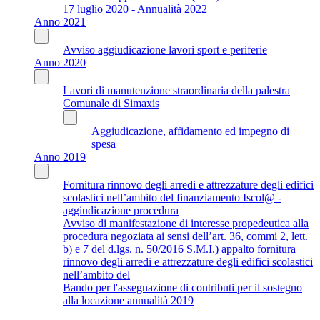
17 luglio 2020 - Annualità 2022
Anno 2021
Avviso aggiudicazione lavori sport e periferie
Anno 2020
Lavori di manutenzione straordinaria della palestra
Comunale di Simaxis
Aggiudicazione, affidamento ed impegno di
spesa
Anno 2019
Fornitura rinnovo degli arredi e attrezzature degli edifici
scolastici nell’ambito del finanziamento Iscol@ -
aggiudicazione procedura
Avviso di manifestazione di interesse propedeutica alla
procedura negoziata ai sensi dell’art. 36, commi 2, lett.
b) e 7 del d.lgs. n. 50/2016 S.M.I.) appalto fornitura
rinnovo degli arredi e attrezzature degli edifici scolastici
nell’ambito del
Bando per l'assegnazione di contributi per il sostegno
alla locazione annualità 2019