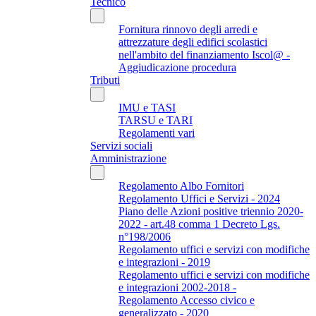
Tecnico
Fornitura rinnovo degli arredi e
attrezzature degli edifici scolastici
nell'ambito del finanziamento Iscol@ -
Aggiudicazione procedura
Tributi
IMU e TASI
TARSU e TARI
Regolamenti vari
Servizi sociali
Amministrazione
Regolamento Albo Fornitori
Regolamento Uffici e Servizi - 2024
Piano delle Azioni positive triennio 2020-
2022 - art.48 comma 1 Decreto Lgs.
n°198/2006
Regolamento uffici e servizi con modifiche
e integrazioni - 2019
Regolamento uffici e servizi con modifiche
e integrazioni 2002-2018 -
Regolamento Accesso civico e
generalizzato - 2020