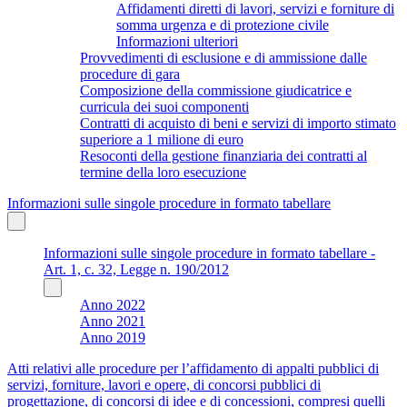
Affidamenti diretti di lavori, servizi e forniture di
somma urgenza e di protezione civile
Informazioni ulteriori
Provvedimenti di esclusione e di ammissione dalle
procedure di gara
Composizione della commissione giudicatrice e
curricula dei suoi componenti
Contratti di acquisto di beni e servizi di importo stimato
superiore a 1 milione di euro
Resoconti della gestione finanziaria dei contratti al
termine della loro esecuzione
Informazioni sulle singole procedure in formato tabellare
Informazioni sulle singole procedure in formato tabellare -
Art. 1, c. 32, Legge n. 190/2012
Anno 2022
Anno 2021
Anno 2019
Atti relativi alle procedure per l’affidamento di appalti pubblici di
servizi, forniture, lavori e opere, di concorsi pubblici di
progettazione, di concorsi di idee e di concessioni, compresi quelli