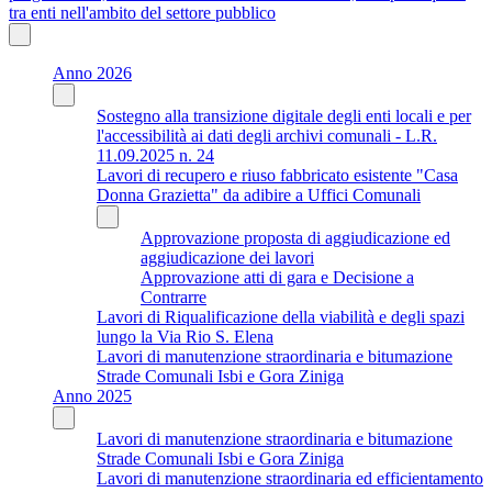
tra enti nell'ambito del settore pubblico
Anno 2026
Sostegno alla transizione digitale degli enti locali e per
l'accessibilità ai dati degli archivi comunali - L.R.
11.09.2025 n. 24
Lavori di recupero e riuso fabbricato esistente "Casa
Donna Grazietta" da adibire a Uffici Comunali
Approvazione proposta di aggiudicazione ed
aggiudicazione dei lavori
Approvazione atti di gara e Decisione a
Contrarre
Lavori di Riqualificazione della viabilità e degli spazi
lungo la Via Rio S. Elena
Lavori di manutenzione straordinaria e bitumazione
Strade Comunali Isbi e Gora Ziniga
Anno 2025
Lavori di manutenzione straordinaria e bitumazione
Strade Comunali Isbi e Gora Ziniga
Lavori di manutenzione straordinaria ed efficientamento