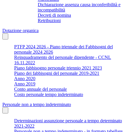
Dichiarazione assenza causa inconferibilità e
incompatibilità
Decreti di nomina
Retribuzioni
Dotazione organica
PTFP 2024 2026 - Piano triennale dei Fabbisogni del
personale 2024 2026
Reinquadramento del personale dipendente - CCNL
16.11.2022
Piano fabbisogno personale triennio 2021 2023
Piano dei fabbisogni del personale 2019-2021
Anno 2020
Anno 2019
Conto annuale del personale
Costo personale tempo indeterminato
Personale non a tempo indeterminato
Determinazioni assunzione personale a tempo determinato
2021-2022
Personale non a tempo indeterminato - in formato tabellare