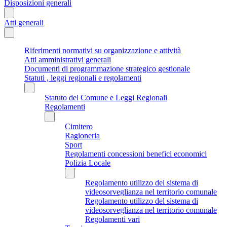
Disposizioni generali
Atti generali
Riferimenti normativi su organizzazione e attività
Atti amministrativi generali
Documenti di programmazione strategico gestionale
Statuti , leggi regionali e regolamenti
Statuto del Comune e Leggi Regionali
Regolamenti
Cimitero
Ragioneria
Sport
Regolamenti concessioni benefici economici
Polizia Locale
Regolamento utilizzo del sistema di
videosorveglianza nel territorio comunale
Regolamento utilizzo del sistema di
videosorveglianza nel territorio comunale
Regolamenti vari