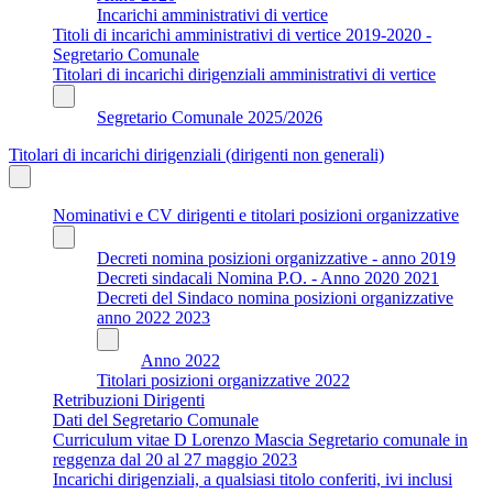
Incarichi amministrativi di vertice
Titoli di incarichi amministrativi di vertice 2019-2020 -
Segretario Comunale
Titolari di incarichi dirigenziali amministrativi di vertice
Segretario Comunale 2025/2026
Titolari di incarichi dirigenziali (dirigenti non generali)
Nominativi e CV dirigenti e titolari posizioni organizzative
Decreti nomina posizioni organizzative - anno 2019
Decreti sindacali Nomina P.O. - Anno 2020 2021
Decreti del Sindaco nomina posizioni organizzative
anno 2022 2023
Anno 2022
Titolari posizioni organizzative 2022
Retribuzioni Dirigenti
Dati del Segretario Comunale
Curriculum vitae D Lorenzo Mascia Segretario comunale in
reggenza dal 20 al 27 maggio 2023
Incarichi dirigenziali, a qualsiasi titolo conferiti, ivi inclusi