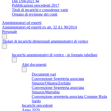
Dal 1/04/2021
Pubblicazioni precedenti 2017
Titoli di incarichi e consulenze varie
Organo di revisione dei conti
Amministratori ed esperti
Amministratori ed esperti ex art. 32 d.l. 90/2014
Personale
Titolari di incarichi dirigenziali amministrativi di vertice
Incarichi amministrativi di vertice - in formato tabellare
Altri documenti
Documenti vari
Convenzione Segreteria associata
Simaxis/Ollastra/Zerfaliu
Convenzione Segreteria associata
Simaxis/Marrubiu
Convenzione segreteria associata Comune Riola
Sardo
Incarichi precedenti
Anno 2020