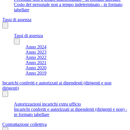
Costo del personale non a tempo indeterminato - in formato
tabellare
Tassi di assenza
Tassi di assenza
Anno 2024
Anno 2023
Anno 2022
Anno 2021
Anno 2020
Anno 2019
Incarichi conferiti e autorizzati ai dipendenti (dirigenti e non
dirigenti)
Autorizzazioni incarichi extra ufficio
Incarichi conferiti e autorizzati ai dipendenti (dirigenti e non) -
in formato tabellare
Contrattazione collettiva