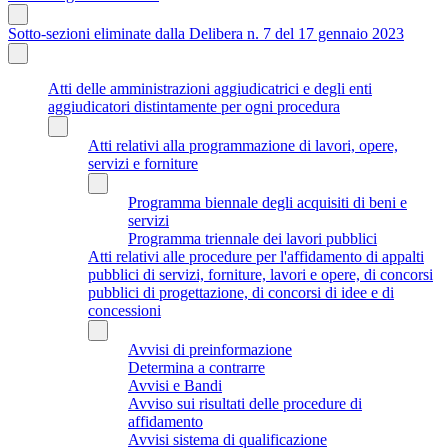
Sotto-sezioni eliminate dalla Delibera n. 7 del 17 gennaio 2023
Atti delle amministrazioni aggiudicatrici e degli enti
aggiudicatori distintamente per ogni procedura
Atti relativi alla programmazione di lavori, opere,
servizi e forniture
Programma biennale degli acquisiti di beni e
servizi
Programma triennale dei lavori pubblici
Atti relativi alle procedure per l'affidamento di appalti
pubblici di servizi, forniture, lavori e opere, di concorsi
pubblici di progettazione, di concorsi di idee e di
concessioni
Avvisi di preinformazione
Determina a contrarre
Avvisi e Bandi
Avviso sui risultati delle procedure di
affidamento
Avvisi sistema di qualificazione