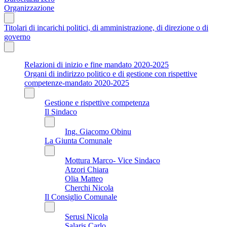
Organizzazione
Titolari di incarichi politici, di amministrazione, di direzione o di
governo
Relazioni di inizio e fine mandato 2020-2025
Organi di indirizzo politico e di gestione con rispettive
competenze-mandato 2020-2025
Gestione e rispettive competenza
Il Sindaco
Ing. Giacomo Obinu
La Giunta Comunale
Mottura Marco- Vice Sindaco
Atzori Chiara
Olia Matteo
Cherchi Nicola
Il Consiglio Comunale
Serusi Nicola
Salaris Carlo