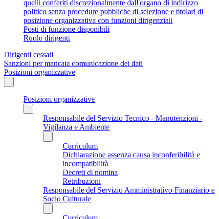
quelli conferiti discrezionalmente dall'organo di indirizzo
politico senza procedure pubbliche di selezione e titolari di
posizione organizzativa con funzioni dirigenziali
Posti di funzione disponibili
Ruolo dirigenti
Dirigenti cessati
Sanzioni per mancata comunicazione dei dati
Posizioni organizzative
Posizioni organizzative
Responsabile del Servizio Tecnico - Manutenzioni -
Vigilanza e Ambiente
Curriculum
Dichiarazione assenza causa inconferibilità e
incompatibilità
Decreti di nomina
Retribuzioni
Responsabile del Servizio Amministrativo-Finanziario e
Socio Culturale
Curriculum