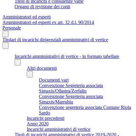
Titoli di incarichi e consulenze varie
Organo di revisione dei conti
Amministratori ed esperti
Amministratori ed esperti ex art. 32 d.l. 90/2014
Personale
Titolari di incarichi dirigenziali amministrativi di vertice
Incarichi amministrativi di vertice - in formato tabellare
Altri documenti
Documenti vari
Convenzione Segreteria associata
Simaxis/Ollastra/Zerfaliu
Convenzione Segreteria associata
Simaxis/Marrubiu
Convenzione segreteria associata Comune Riola
Sardo
Incarichi precedenti
Anno 2020
Incarichi amministrativi di vertice
Titoli di incarichi amministrativi di vertice 2019-2020 -