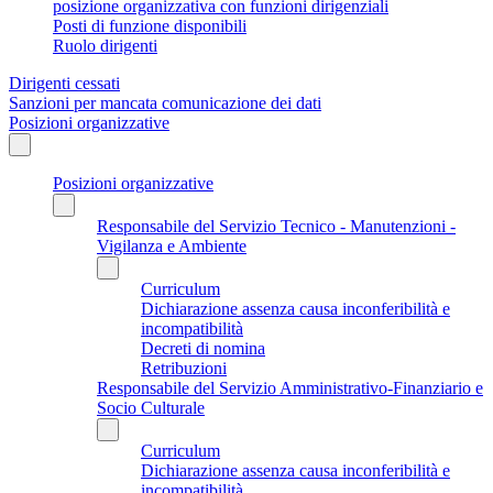
posizione organizzativa con funzioni dirigenziali
Posti di funzione disponibili
Ruolo dirigenti
Dirigenti cessati
Sanzioni per mancata comunicazione dei dati
Posizioni organizzative
Posizioni organizzative
Responsabile del Servizio Tecnico - Manutenzioni -
Vigilanza e Ambiente
Curriculum
Dichiarazione assenza causa inconferibilità e
incompatibilità
Decreti di nomina
Retribuzioni
Responsabile del Servizio Amministrativo-Finanziario e
Socio Culturale
Curriculum
Dichiarazione assenza causa inconferibilità e
incompatibilità