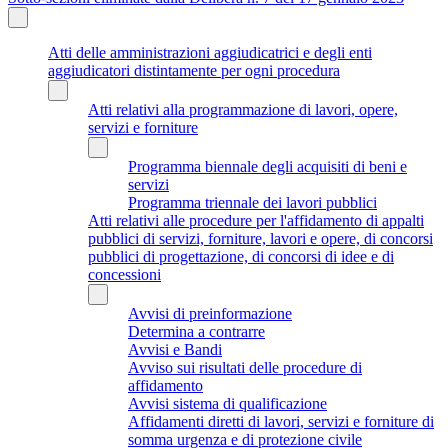
Atti delle amministrazioni aggiudicatrici e degli enti
aggiudicatori distintamente per ogni procedura
Atti relativi alla programmazione di lavori, opere,
servizi e forniture
Programma biennale degli acquisiti di beni e
servizi
Programma triennale dei lavori pubblici
Atti relativi alle procedure per l'affidamento di appalti
pubblici di servizi, forniture, lavori e opere, di concorsi
pubblici di progettazione, di concorsi di idee e di
concessioni
Avvisi di preinformazione
Determina a contrarre
Avvisi e Bandi
Avviso sui risultati delle procedure di
affidamento
Avvisi sistema di qualificazione
Affidamenti diretti di lavori, servizi e forniture di
somma urgenza e di protezione civile