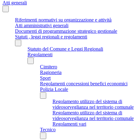
Atti generali
Riferimenti normativi su organizzazione e attività
Atti amministrativi generali
Documenti di programmazione strategico gestionale
Statuti , leggi regionali e regolamenti
Statuto del Comune e Leggi Regionali
Regolamenti
Cimitero
Ragioneria
Sport
Regolamenti concessioni benefici economici
Polizia Locale
Regolamento utilizzo del sistema di
videosorveglianza nel territorio comunale
Regolamento utilizzo del sistema di
videosorveglianza nel territorio comunale
Regolamenti vari
Tecnico