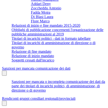
Addari Deny
Zoccheddu Antonio
Fadda Moira
Di Blasi Laura
Flore Marco
Relazioni di inizio e fine mandato 2015-2020
Obblighi di pubblicazione concernenti l'organizzazione delle
pubbliche amministrazioni al 2019
Titolari di incarichi politici - dati in formato tabellare
Titolari di incarichi di amministrazione di direzione o di
governo
Relazione di fine mandato
Relazione di inizio mandato
Soggetti cessati dall'incarico
Sanzioni per mancata comunicazione dei dati
Sanzioni per mancata o incompleta comunicazione dei dati da
parte dei titolari di incarichi politici, di amministrazione, di
direzione o di governo
Rendiconti gruppi consiliari regionali/provinciali