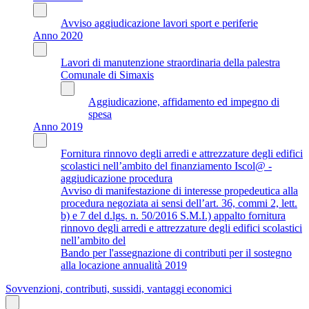
Avviso aggiudicazione lavori sport e periferie
Anno 2020
Lavori di manutenzione straordinaria della palestra
Comunale di Simaxis
Aggiudicazione, affidamento ed impegno di
spesa
Anno 2019
Fornitura rinnovo degli arredi e attrezzature degli edifici
scolastici nell’ambito del finanziamento Iscol@ -
aggiudicazione procedura
Avviso di manifestazione di interesse propedeutica alla
procedura negoziata ai sensi dell’art. 36, commi 2, lett.
b) e 7 del d.lgs. n. 50/2016 S.M.I.) appalto fornitura
rinnovo degli arredi e attrezzature degli edifici scolastici
nell’ambito del
Bando per l'assegnazione di contributi per il sostegno
alla locazione annualità 2019
Sovvenzioni, contributi, sussidi, vantaggi economici