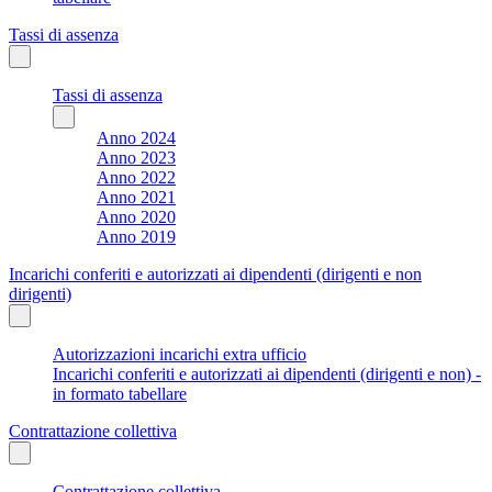
Tassi di assenza
Tassi di assenza
Anno 2024
Anno 2023
Anno 2022
Anno 2021
Anno 2020
Anno 2019
Incarichi conferiti e autorizzati ai dipendenti (dirigenti e non
dirigenti)
Autorizzazioni incarichi extra ufficio
Incarichi conferiti e autorizzati ai dipendenti (dirigenti e non) -
in formato tabellare
Contrattazione collettiva
Contrattazione collettiva