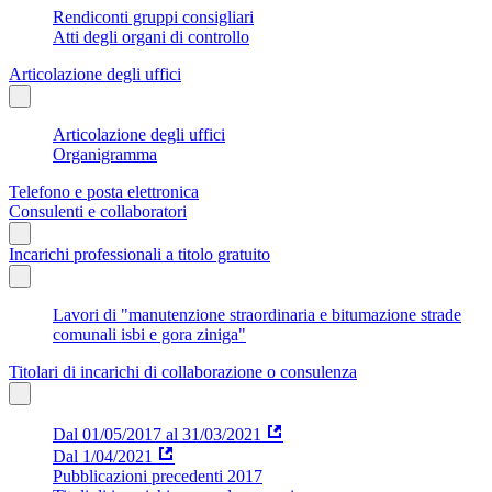
Rendiconti gruppi consigliari
Atti degli organi di controllo
Articolazione degli uffici
Articolazione degli uffici
Organigramma
Telefono e posta elettronica
Consulenti e collaboratori
Incarichi professionali a titolo gratuito
Lavori di "manutenzione straordinaria e bitumazione strade
comunali isbi e gora ziniga"
Titolari di incarichi di collaborazione o consulenza
Dal 01/05/2017 al 31/03/2021
Dal 1/04/2021
Pubblicazioni precedenti 2017