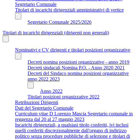
Segretario Comunale
Titolari di incarichi dirigenziali amministrativi di vertice
Segretario Comunale 2025/2026
Titolari di incarichi dirigenziali (dirigenti non generali)
Nominativi e CV dirigenti e titolari posizioni organizzative
Decreti nomina posizioni organizzative - anno 2019
Decreti sindacali Nomina P.O. - Anno 2020 2021
Decreti del Sindaco nomina posizioni organizzative
anno 2022 2023
Anno 2022
Titolari posizioni organizzative 2022
Retribuzioni Dirigenti
Dati del Segretario Comunale
Curriculum vitae D Lorenzo Mascia Segretario comunale in
reggenza dal 20 al 27 maggio 2023
Incarichi dirigenziali, a qualsiasi titolo conferiti, ivi inclusi
quelli conferiti discrezionalmente dall'organo di indirizzo
politico senza procedure pubbliche di selezione e titolari di