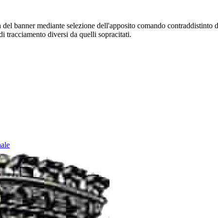
sura del banner mediante selezione dell'apposito comando contraddistinto 
i tracciamento diversi da quelli sopracitati.
nale