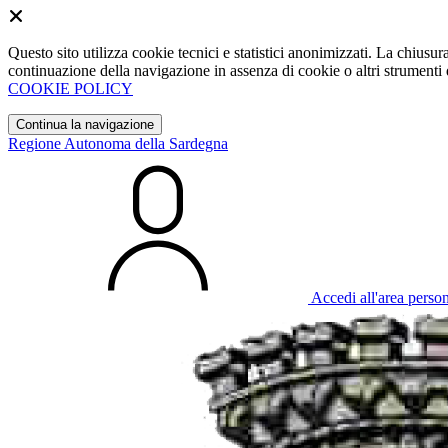
Questo sito utilizza cookie tecnici e statistici anonimizzati. La chiu
continuazione della navigazione in assenza di cookie o altri strumenti d
COOKIE POLICY
Continua la navigazione
Regione Autonoma della Sardegna
Accedi all'area perso