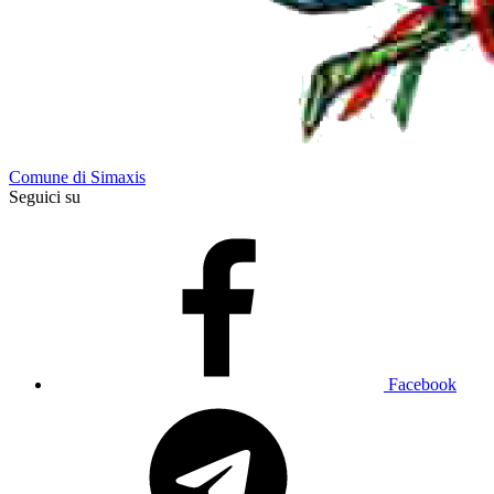
Comune di Simaxis
Seguici su
Facebook