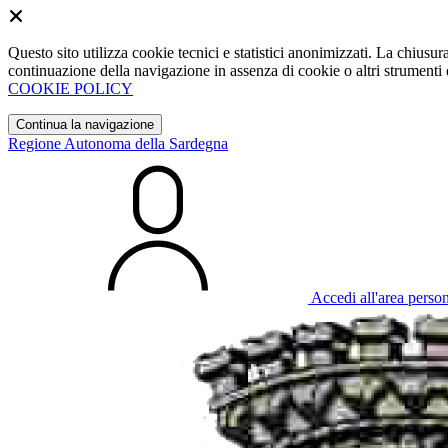
Questo sito utilizza cookie tecnici e statistici anonimizzati. La chiu
continuazione della navigazione in assenza di cookie o altri strumenti d
COOKIE POLICY
Continua la navigazione
Regione Autonoma della Sardegna
Accedi all'area perso