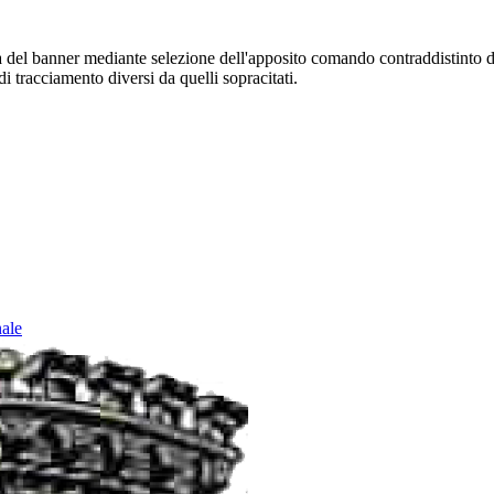
sura del banner mediante selezione dell'apposito comando contraddistinto 
i tracciamento diversi da quelli sopracitati.
nale