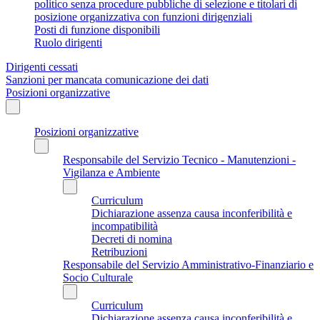
politico senza procedure pubbliche di selezione e titolari di
posizione organizzativa con funzioni dirigenziali
Posti di funzione disponibili
Ruolo dirigenti
Dirigenti cessati
Sanzioni per mancata comunicazione dei dati
Posizioni organizzative
Posizioni organizzative
Responsabile del Servizio Tecnico - Manutenzioni -
Vigilanza e Ambiente
Curriculum
Dichiarazione assenza causa inconferibilità e
incompatibilità
Decreti di nomina
Retribuzioni
Responsabile del Servizio Amministrativo-Finanziario e
Socio Culturale
Curriculum
Dichiarazione assenza causa inconferibilità e