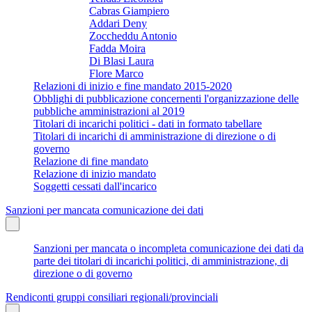
Cabras Giampiero
Addari Deny
Zoccheddu Antonio
Fadda Moira
Di Blasi Laura
Flore Marco
Relazioni di inizio e fine mandato 2015-2020
Obblighi di pubblicazione concernenti l'organizzazione delle
pubbliche amministrazioni al 2019
Titolari di incarichi politici - dati in formato tabellare
Titolari di incarichi di amministrazione di direzione o di
governo
Relazione di fine mandato
Relazione di inizio mandato
Soggetti cessati dall'incarico
Sanzioni per mancata comunicazione dei dati
Sanzioni per mancata o incompleta comunicazione dei dati da
parte dei titolari di incarichi politici, di amministrazione, di
direzione o di governo
Rendiconti gruppi consiliari regionali/provinciali