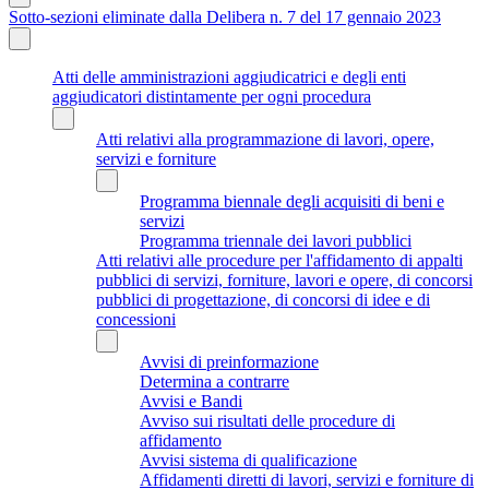
Sotto-sezioni eliminate dalla Delibera n. 7 del 17 gennaio 2023
Atti delle amministrazioni aggiudicatrici e degli enti
aggiudicatori distintamente per ogni procedura
Atti relativi alla programmazione di lavori, opere,
servizi e forniture
Programma biennale degli acquisiti di beni e
servizi
Programma triennale dei lavori pubblici
Atti relativi alle procedure per l'affidamento di appalti
pubblici di servizi, forniture, lavori e opere, di concorsi
pubblici di progettazione, di concorsi di idee e di
concessioni
Avvisi di preinformazione
Determina a contrarre
Avvisi e Bandi
Avviso sui risultati delle procedure di
affidamento
Avvisi sistema di qualificazione
Affidamenti diretti di lavori, servizi e forniture di