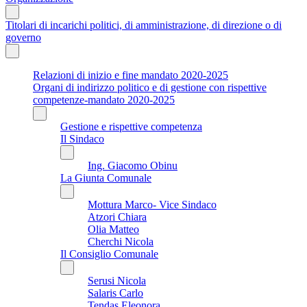
Titolari di incarichi politici, di amministrazione, di direzione o di
governo
Relazioni di inizio e fine mandato 2020-2025
Organi di indirizzo politico e di gestione con rispettive
competenze-mandato 2020-2025
Gestione e rispettive competenza
Il Sindaco
Ing. Giacomo Obinu
La Giunta Comunale
Mottura Marco- Vice Sindaco
Atzori Chiara
Olia Matteo
Cherchi Nicola
Il Consiglio Comunale
Serusi Nicola
Salaris Carlo
Tendas Eleonora