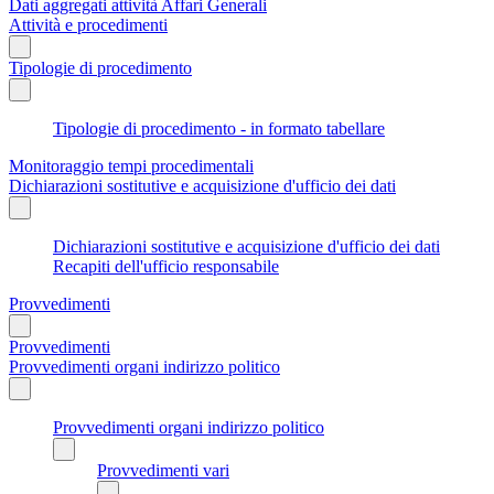
Dati aggregati attività Affari Generali
Attività e procedimenti
Tipologie di procedimento
Tipologie di procedimento - in formato tabellare
Monitoraggio tempi procedimentali
Dichiarazioni sostitutive e acquisizione d'ufficio dei dati
Dichiarazioni sostitutive e acquisizione d'ufficio dei dati
Recapiti dell'ufficio responsabile
Provvedimenti
Provvedimenti
Provvedimenti organi indirizzo politico
Provvedimenti organi indirizzo politico
Provvedimenti vari