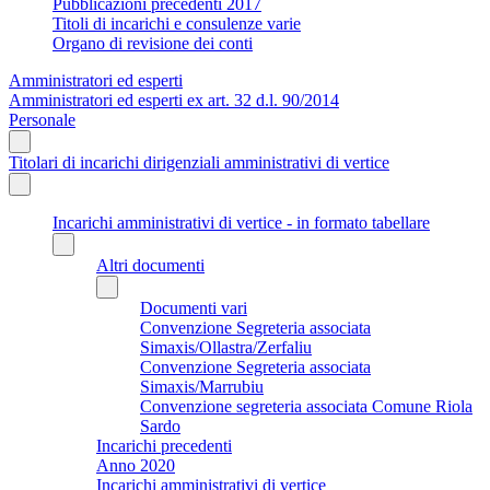
Pubblicazioni precedenti 2017
Titoli di incarichi e consulenze varie
Organo di revisione dei conti
Amministratori ed esperti
Amministratori ed esperti ex art. 32 d.l. 90/2014
Personale
Titolari di incarichi dirigenziali amministrativi di vertice
Incarichi amministrativi di vertice - in formato tabellare
Altri documenti
Documenti vari
Convenzione Segreteria associata
Simaxis/Ollastra/Zerfaliu
Convenzione Segreteria associata
Simaxis/Marrubiu
Convenzione segreteria associata Comune Riola
Sardo
Incarichi precedenti
Anno 2020
Incarichi amministrativi di vertice