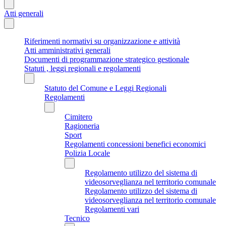
Atti generali
Riferimenti normativi su organizzazione e attività
Atti amministrativi generali
Documenti di programmazione strategico gestionale
Statuti , leggi regionali e regolamenti
Statuto del Comune e Leggi Regionali
Regolamenti
Cimitero
Ragioneria
Sport
Regolamenti concessioni benefici economici
Polizia Locale
Regolamento utilizzo del sistema di
videosorveglianza nel territorio comunale
Regolamento utilizzo del sistema di
videosorveglianza nel territorio comunale
Regolamenti vari
Tecnico