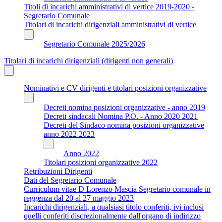
Titoli di incarichi amministrativi di vertice 2019-2020 -
Segretario Comunale
Titolari di incarichi dirigenziali amministrativi di vertice
Segretario Comunale 2025/2026
Titolari di incarichi dirigenziali (dirigenti non generali)
Nominativi e CV dirigenti e titolari posizioni organizzative
Decreti nomina posizioni organizzative - anno 2019
Decreti sindacali Nomina P.O. - Anno 2020 2021
Decreti del Sindaco nomina posizioni organizzative
anno 2022 2023
Anno 2022
Titolari posizioni organizzative 2022
Retribuzioni Dirigenti
Dati del Segretario Comunale
Curriculum vitae D Lorenzo Mascia Segretario comunale in
reggenza dal 20 al 27 maggio 2023
Incarichi dirigenziali, a qualsiasi titolo conferiti, ivi inclusi
quelli conferiti discrezionalmente dall'organo di indirizzo