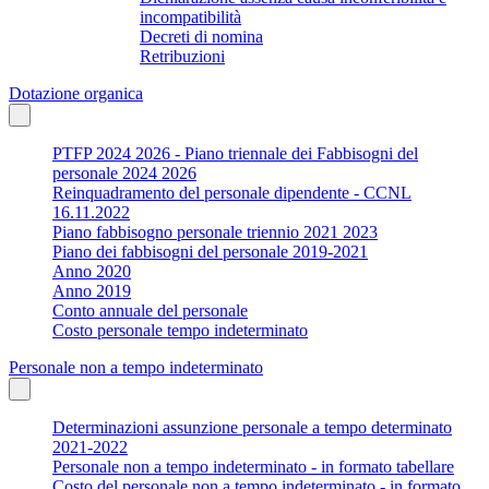
incompatibilità
Decreti di nomina
Retribuzioni
Dotazione organica
PTFP 2024 2026 - Piano triennale dei Fabbisogni del
personale 2024 2026
Reinquadramento del personale dipendente - CCNL
16.11.2022
Piano fabbisogno personale triennio 2021 2023
Piano dei fabbisogni del personale 2019-2021
Anno 2020
Anno 2019
Conto annuale del personale
Costo personale tempo indeterminato
Personale non a tempo indeterminato
Determinazioni assunzione personale a tempo determinato
2021-2022
Personale non a tempo indeterminato - in formato tabellare
Costo del personale non a tempo indeterminato - in formato