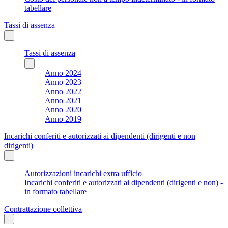
tabellare
Tassi di assenza
Tassi di assenza
Anno 2024
Anno 2023
Anno 2022
Anno 2021
Anno 2020
Anno 2019
Incarichi conferiti e autorizzati ai dipendenti (dirigenti e non
dirigenti)
Autorizzazioni incarichi extra ufficio
Incarichi conferiti e autorizzati ai dipendenti (dirigenti e non) -
in formato tabellare
Contrattazione collettiva