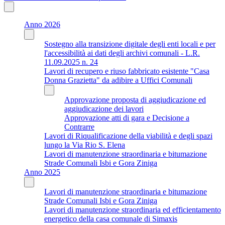
Anno 2026
Sostegno alla transizione digitale degli enti locali e per
l'accessibilità ai dati degli archivi comunali - L.R.
11.09.2025 n. 24
Lavori di recupero e riuso fabbricato esistente "Casa
Donna Grazietta" da adibire a Uffici Comunali
Approvazione proposta di aggiudicazione ed
aggiudicazione dei lavori
Approvazione atti di gara e Decisione a
Contrarre
Lavori di Riqualificazione della viabilità e degli spazi
lungo la Via Rio S. Elena
Lavori di manutenzione straordinaria e bitumazione
Strade Comunali Isbi e Gora Ziniga
Anno 2025
Lavori di manutenzione straordinaria e bitumazione
Strade Comunali Isbi e Gora Ziniga
Lavori di manutenzione straordinaria ed efficientamento
energetico della casa comunale di Simaxis