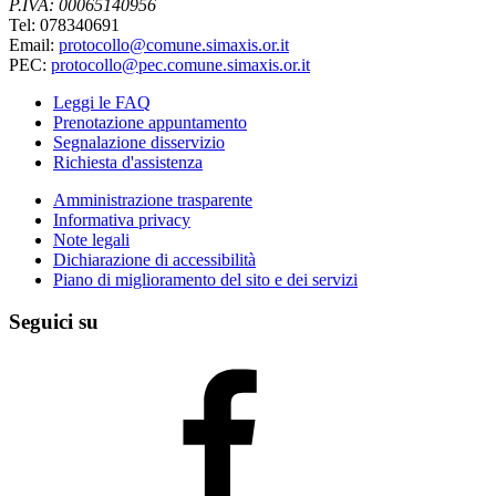
P.IVA: 00065140956
Tel: 078340691
Email:
protocollo@comune.simaxis.or.it
PEC:
protocollo@pec.comune.simaxis.or.it
Leggi le FAQ
Prenotazione appuntamento
Segnalazione disservizio
Richiesta d'assistenza
Amministrazione trasparente
Informativa privacy
Note legali
Dichiarazione di accessibilità
Piano di miglioramento del sito e dei servizi
Seguici su