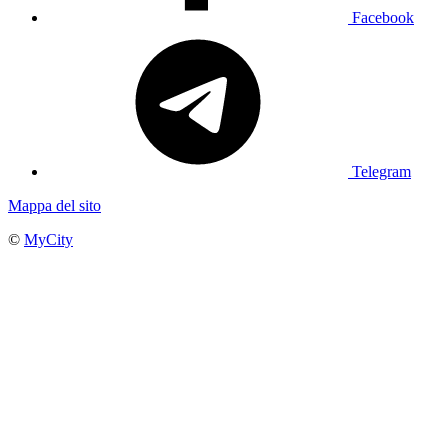
Facebook
Telegram
Mappa del sito
©
MyCity