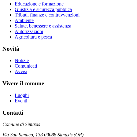
Educazione e formazione
Giustizia e sicurezza pubblica
Tributi, finanze e contravvenzioni
Ambiente
Salute, benessere e assistenza
Autorizzazioni
Agricoltura e pesca
Novità
Notizie
Comunicati
Avvisi
Vivere il comune
Luoghi
Eventi
Contatti
Comune di Simaxis
Via San Simaco, 133 09088 Simaxis (OR)