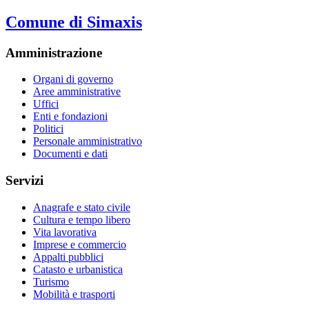
Comune di Simaxis
Amministrazione
Organi di governo
Aree amministrative
Uffici
Enti e fondazioni
Politici
Personale amministrativo
Documenti e dati
Servizi
Anagrafe e stato civile
Cultura e tempo libero
Vita lavorativa
Imprese e commercio
Appalti pubblici
Catasto e urbanistica
Turismo
Mobilità e trasporti