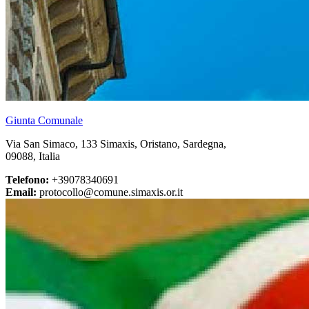
Giunta Comunale
Via San Simaco, 133 Simaxis, Oristano, Sardegna,
09088, Italia
Telefono:
+39078340691
Email:
protocollo@comune.simaxis.or.it