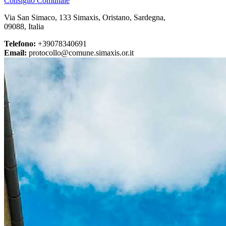
Consiglio Comunale
Via San Simaco, 133 Simaxis, Oristano, Sardegna,
09088, Italia
Telefono:
+39078340691
Email:
protocollo@comune.simaxis.or.it