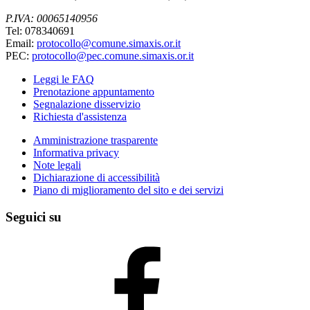
P.IVA: 00065140956
Tel: 078340691
Email:
protocollo@comune.simaxis.or.it
PEC:
protocollo@pec.comune.simaxis.or.it
Leggi le FAQ
Prenotazione appuntamento
Segnalazione disservizio
Richiesta d'assistenza
Amministrazione trasparente
Informativa privacy
Note legali
Dichiarazione di accessibilità
Piano di miglioramento del sito e dei servizi
Seguici su