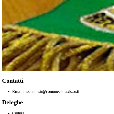
Contatti
Email:
ass.cult.istr@comune.simaxis.or.it
Deleghe
Cultura