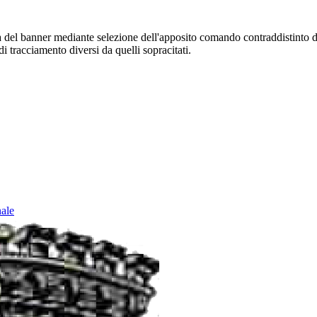
sura del banner mediante selezione dell'apposito comando contraddistinto 
i tracciamento diversi da quelli sopracitati.
nale