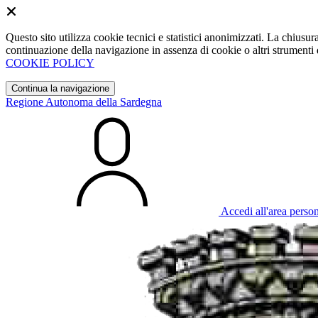
Questo sito utilizza cookie tecnici e statistici anonimizzati. La chiu
continuazione della navigazione in assenza di cookie o altri strumenti d
COOKIE POLICY
Continua la navigazione
Regione Autonoma della Sardegna
Accedi all'area perso