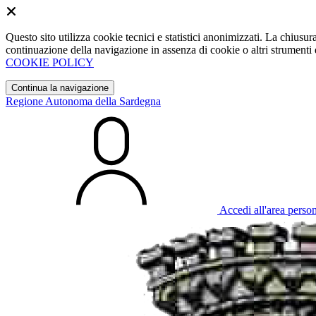
Questo sito utilizza cookie tecnici e statistici anonimizzati. La chiu
continuazione della navigazione in assenza di cookie o altri strumenti d
COOKIE POLICY
Continua la navigazione
Regione Autonoma della Sardegna
Accedi all'area perso