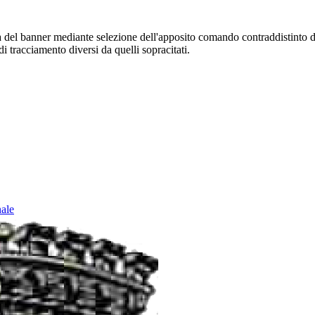
sura del banner mediante selezione dell'apposito comando contraddistinto 
i tracciamento diversi da quelli sopracitati.
nale