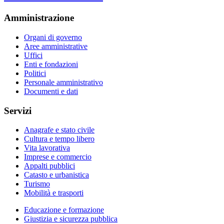
Amministrazione
Organi di governo
Aree amministrative
Uffici
Enti e fondazioni
Politici
Personale amministrativo
Documenti e dati
Servizi
Anagrafe e stato civile
Cultura e tempo libero
Vita lavorativa
Imprese e commercio
Appalti pubblici
Catasto e urbanistica
Turismo
Mobilità e trasporti
Educazione e formazione
Giustizia e sicurezza pubblica