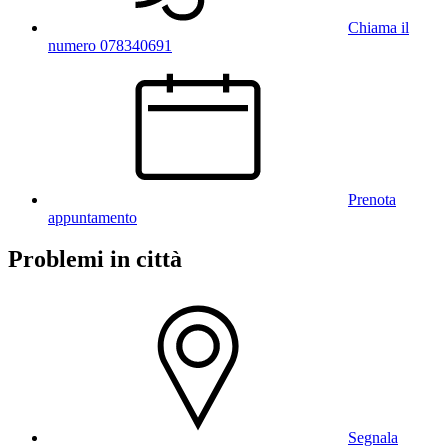
Chiama il
numero 078340691
Prenota
appuntamento
Problemi in città
Segnala